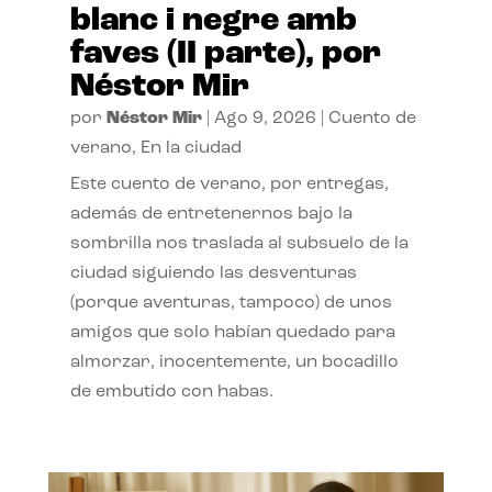
blanc i negre amb
faves (II parte), por
Néstor Mir
por
Néstor Mir
|
Ago 9, 2026
|
Cuento de
verano
,
En la ciudad
Este cuento de verano, por entregas,
además de entretenernos bajo la
sombrilla nos traslada al subsuelo de la
ciudad siguiendo las desventuras
(porque aventuras, tampoco) de unos
amigos que solo habían quedado para
almorzar, inocentemente, un bocadillo
de embutido con habas.