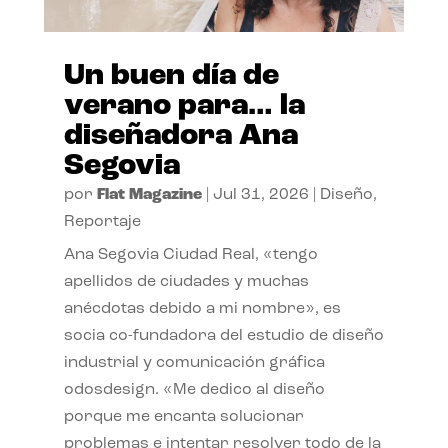
Un buen día de
verano para… la
diseñadora Ana
Segovia
por
Flat Magazine
|
Jul 31, 2026
|
Diseño
,
Reportaje
Ana Segovia Ciudad Real, «tengo
apellidos de ciudades y muchas
anécdotas debido a mi nombre», es
socia co-fundadora del estudio de diseño
industrial y comunicación gráfica
odosdesign. «Me dedico al diseño
porque me encanta solucionar
problemas e intentar resolver todo de la