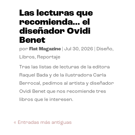
Las lecturas que
recomienda… el
diseñador Ovidi
Benet
por
Flat Magazine
|
Jul 30, 2026
|
Diseño
,
Libros
,
Reportaje
Tras las listas de lecturas de la editora
Raquel Bada y de la ilustradora Carla
Berrocal, pedimos al artista y diseñador
Ovidi Benet que nos recomiende tres
libros que le interesen.
« Entradas más antiguas