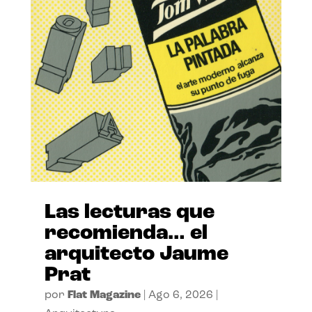
Las lecturas que
recomienda… el
arquitecto Jaume
Prat
por
Flat Magazine
|
Ago 6, 2026
|