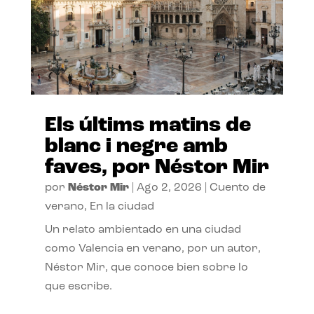
Els últims matins de
blanc i negre amb
faves, por Néstor Mir
por
Néstor Mir
|
Ago 2, 2026
|
Cuento de
verano
,
En la ciudad
Un relato ambientado en una ciudad
como Valencia en verano, por un autor,
Néstor Mir, que conoce bien sobre lo
que escribe.