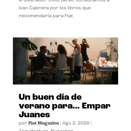
el diseñador Ovidi Benet, consultamos a
Ivan Cabrera por los libros que
recomendaría para Flat.
Un buen día de
verano para… Empar
Juanes
por
Flat Magazine
|
Ago 2, 2026
|