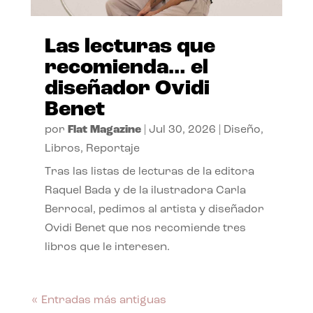
Las lecturas que
recomienda… el
diseñador Ovidi
Benet
por
Flat Magazine
|
Jul 30, 2026
|
Diseño
,
Libros
,
Reportaje
Tras las listas de lecturas de la editora
Raquel Bada y de la ilustradora Carla
Berrocal, pedimos al artista y diseñador
Ovidi Benet que nos recomiende tres
libros que le interesen.
« Entradas más antiguas