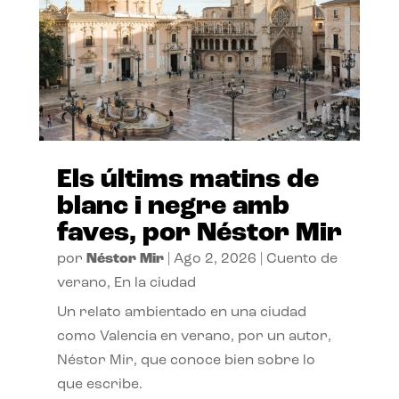
Els últims matins de
blanc i negre amb
faves, por Néstor Mir
por
Néstor Mir
|
Ago 2, 2026
|
Cuento de
verano
,
En la ciudad
Un relato ambientado en una ciudad
como Valencia en verano, por un autor,
Néstor Mir, que conoce bien sobre lo
que escribe.