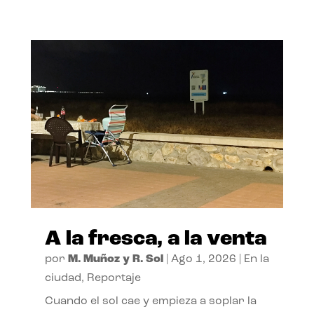
A la fresca, a la venta
por
M. Muñoz y R. Sol
|
Ago 1, 2026
|
En la
ciudad
,
Reportaje
Cuando el sol cae y empieza a soplar la