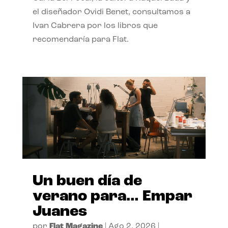
el diseñador Ovidi Benet, consultamos a
Ivan Cabrera por los libros que
recomendaría para Flat.
Un buen día de
verano para… Empar
Juanes
por
Flat Magazine
|
Ago 2, 2026
|