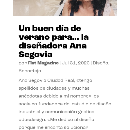
Un buen día de
verano para… la
diseñadora Ana
Segovia
por
Flat Magazine
|
Jul 31, 2026
|
Diseño
,
Reportaje
Ana Segovia Ciudad Real, «tengo
apellidos de ciudades y muchas
anécdotas debido a mi nombre», es
socia co-fundadora del estudio de diseño
industrial y comunicación gráfica
odosdesign. «Me dedico al diseño
porque me encanta solucionar