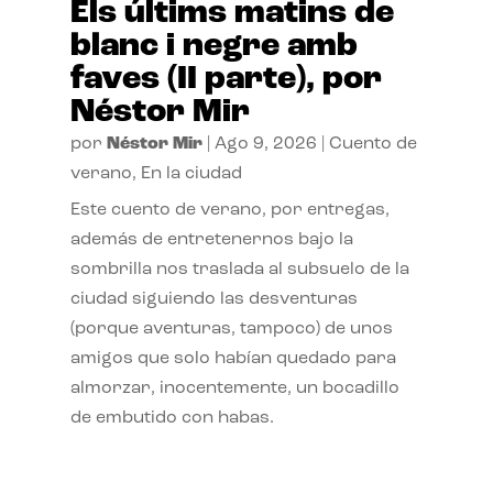
Els últims matins de
blanc i negre amb
faves (II parte), por
Néstor Mir
por
Néstor Mir
|
Ago 9, 2026
|
Cuento de
verano
,
En la ciudad
Este cuento de verano, por entregas,
además de entretenernos bajo la
sombrilla nos traslada al subsuelo de la
ciudad siguiendo las desventuras
(porque aventuras, tampoco) de unos
amigos que solo habían quedado para
almorzar, inocentemente, un bocadillo
de embutido con habas.