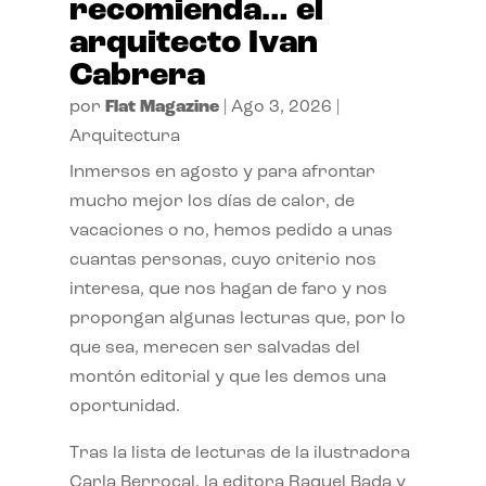
recomienda… el
arquitecto Ivan
Cabrera
por
Flat Magazine
|
Ago 3, 2026
|
Arquitectura
Inmersos en agosto y para afrontar
mucho mejor los días de calor, de
vacaciones o no, hemos pedido a unas
cuantas personas, cuyo criterio nos
interesa, que nos hagan de faro y nos
propongan algunas lecturas que, por lo
que sea, merecen ser salvadas del
montón editorial y que les demos una
oportunidad.
Tras la lista de lecturas de la ilustradora
Carla Berrocal, la editora Raquel Bada y