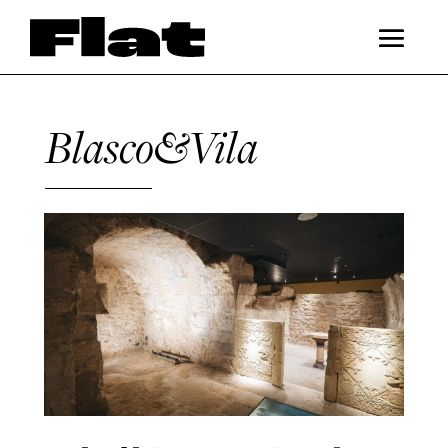
Blasco&Vila