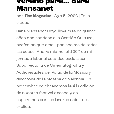
verano para… Sara
Mansanet
por
Flat Magazine
|
Ago 5, 2026
|
En la
ciudad
Sara Mansanet Royo lleva más de quince
años dedicándose a la Gestión Cultural,
profesión que ama «por encima de todas
las cosas. Ahora mismo, el 100% de mi
jornada laboral está dedicado a ser
Subdirectora de Cinematografía y
Audiovisuales del Palau de la Música y
directora de la Mostra de València. En
noviembre celebraremos la 41ª edición
de nuestro festival decano y os
esperamos con los brazos abiertos»,
explica.