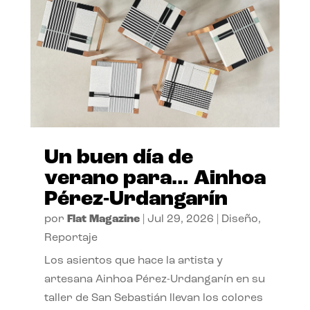
Un buen día de
verano para… Ainhoa
Pérez-Urdangarín
por
Flat Magazine
|
Jul 29, 2026
|
Diseño
,
Reportaje
Los asientos que hace la artista y
artesana Ainhoa Pérez-Urdangarín en su
taller de San Sebastián llevan los colores