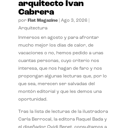
arquitecto Ivan
Cabrera
por
Flat Magazine
|
Ago 3, 2026
|
Arquitectura
Inmersos en agosto y para afrontar
mucho mejor los días de calor, de
vacaciones o no, hemos pedido a unas
cuantas personas, cuyo criterio nos
interesa, que nos hagan de faro y nos
propongan algunas lecturas que, por lo
que sea, merecen ser salvadas del
montón editorial y que les demos una
oportunidad.
Tras la lista de lecturas de la ilustradora
Carla Berrocal, la editora Raquel Bada y
el diseñador Ovidi Benet, consultamos a