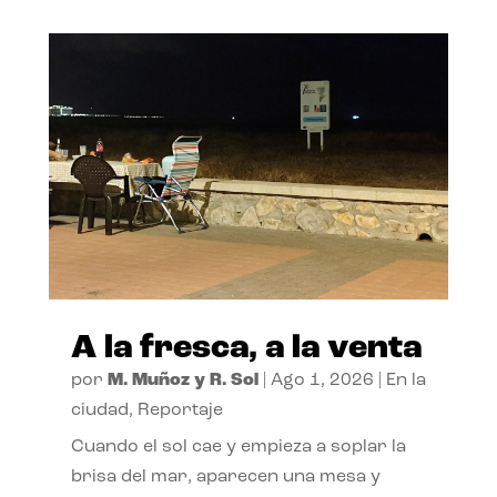
A la fresca, a la venta
por
M. Muñoz y R. Sol
|
Ago 1, 2026
|
En la
ciudad
,
Reportaje
Cuando el sol cae y empieza a soplar la
brisa del mar, aparecen una mesa y