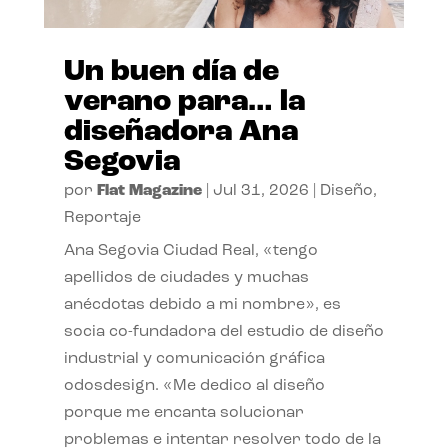
Un buen día de
verano para… la
diseñadora Ana
Segovia
por
Flat Magazine
|
Jul 31, 2026
|
Diseño
,
Reportaje
Ana Segovia Ciudad Real, «tengo
apellidos de ciudades y muchas
anécdotas debido a mi nombre», es
socia co-fundadora del estudio de diseño
industrial y comunicación gráfica
odosdesign. «Me dedico al diseño
porque me encanta solucionar
problemas e intentar resolver todo de la