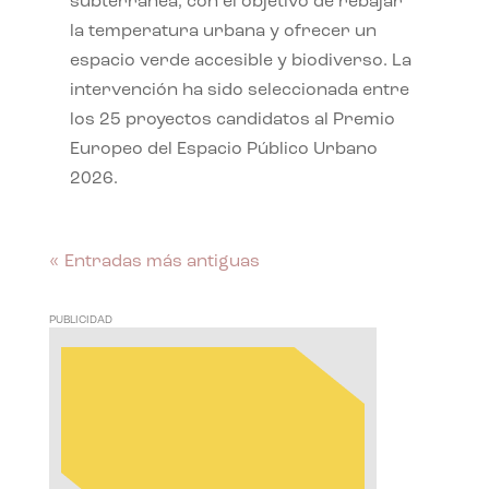
subterránea, con el objetivo de rebajar
la temperatura urbana y ofrecer un
espacio verde accesible y biodiverso. La
intervención ha sido seleccionada entre
los 25 proyectos candidatos al Premio
Europeo del Espacio Público Urbano
2026.
« Entradas más antiguas
PUBLICIDAD