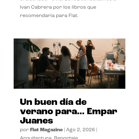
Ivan Cabrera por los libros que
recomendaría para Flat.
Un buen día de
verano para… Empar
Juanes
por
Flat Magazine
|
Ago 2, 2026
|
Arquitectura
,
Reportaje