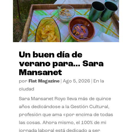
Un buen día de
verano para… Sara
Mansanet
por
Flat Magazine
|
Ago 5, 2026
|
En la
ciudad
Sara Mansanet Royo lleva más de quince
años dedicándose a la Gestión Cultural,
profesión que ama «por encima de todas
las cosas. Ahora mismo, el 100% de mi
jornada laboral está dedicado a ser