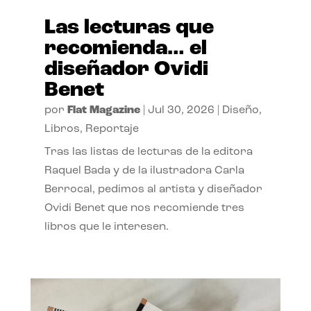
Las lecturas que
recomienda… el
diseñador Ovidi
Benet
por
Flat Magazine
|
Jul 30, 2026
|
Diseño
,
Libros
,
Reportaje
Tras las listas de lecturas de la editora
Raquel Bada y de la ilustradora Carla
Berrocal, pedimos al artista y diseñador
Ovidi Benet que nos recomiende tres
libros que le interesen.