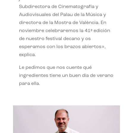
Subdirectora de Cinematografía y
Audiovisuales del Palau de la Música y
directora de la Mostra de València. En
noviembre celebraremos la 41ª edición
de nuestro festival decano y os
esperamos con los brazos abiertos»,
explica.
Le pedimos que nos cuente qué
ingredientes tiene un buen día de verano
para ella.