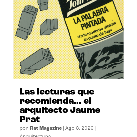
Las lecturas que
recomienda… el
arquitecto Jaume
Prat
por
Flat Magazine
|
Ago 6, 2026
|
Arquitectura