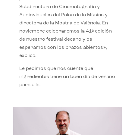
Subdirectora de Cinematografía y
Audiovisuales del Palau de la Música y
directora de la Mostra de València. En
noviembre celebraremos la 41ª edición
de nuestro festival decano y os
esperamos con los brazos abiertos»,
explica.
Le pedimos que nos cuente qué
ingredientes tiene un buen día de verano
para ella.