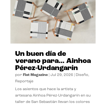
Un buen día de
verano para… Ainhoa
Pérez-Urdangarín
por
Flat Magazine
|
Jul 29, 2026
|
Diseño
,
Reportaje
Los asientos que hace la artista y
artesana Ainhoa Pérez-Urdangarín en su
taller de San Sebastián llevan los colores