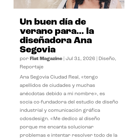
Un buen día de
verano para… la
diseñadora Ana
Segovia
por
Flat Magazine
|
Jul 31, 2026
|
Diseño
,
Reportaje
Ana Segovia Ciudad Real, «tengo
apellidos de ciudades y muchas
anécdotas debido a mi nombre», es
socia co-fundadora del estudio de diseño
industrial y comunicación gráfica
odosdesign. «Me dedico al diseño
porque me encanta solucionar
problemas e intentar resolver todo de la