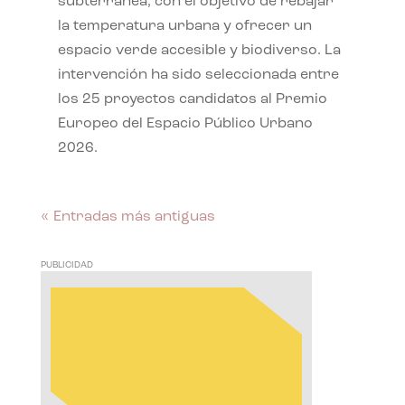
subterránea, con el objetivo de rebajar
la temperatura urbana y ofrecer un
espacio verde accesible y biodiverso. La
intervención ha sido seleccionada entre
los 25 proyectos candidatos al Premio
Europeo del Espacio Público Urbano
2026.
« Entradas más antiguas
PUBLICIDAD