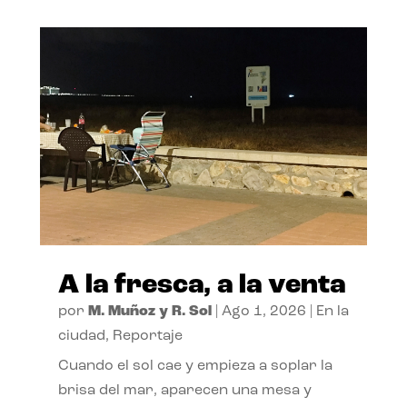
A la fresca, a la venta
por
M. Muñoz y R. Sol
|
Ago 1, 2026
|
En la
ciudad
,
Reportaje
Cuando el sol cae y empieza a soplar la
brisa del mar, aparecen una mesa y