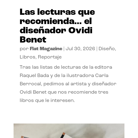
Las lecturas que
recomienda… el
diseñador Ovidi
Benet
por
Flat Magazine
|
Jul 30, 2026
|
Diseño
,
Libros
,
Reportaje
Tras las listas de lecturas de la editora
Raquel Bada y de la ilustradora Carla
Berrocal, pedimos al artista y diseñador
Ovidi Benet que nos recomiende tres
libros que le interesen.