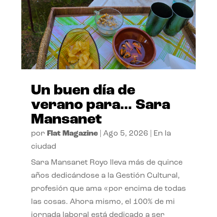
Un buen día de
verano para… Sara
Mansanet
por
Flat Magazine
|
Ago 5, 2026
|
En la
ciudad
Sara Mansanet Royo lleva más de quince
años dedicándose a la Gestión Cultural,
profesión que ama «por encima de todas
las cosas. Ahora mismo, el 100% de mi
jornada laboral está dedicado a ser