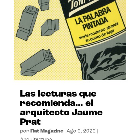
Las lecturas que
recomienda… el
arquitecto Jaume
Prat
por
Flat Magazine
|
Ago 6, 2026
|
Arquitectura