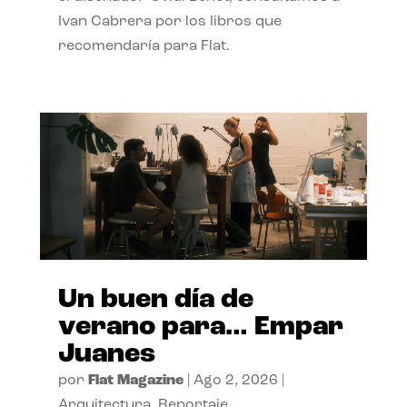
Ivan Cabrera por los libros que
recomendaría para Flat.
Un buen día de
verano para… Empar
Juanes
por
Flat Magazine
|
Ago 2, 2026
|
Arquitectura
,
Reportaje