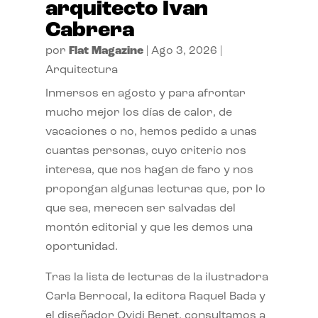
arquitecto Ivan
Cabrera
por
Flat Magazine
|
Ago 3, 2026
|
Arquitectura
Inmersos en agosto y para afrontar
mucho mejor los días de calor, de
vacaciones o no, hemos pedido a unas
cuantas personas, cuyo criterio nos
interesa, que nos hagan de faro y nos
propongan algunas lecturas que, por lo
que sea, merecen ser salvadas del
montón editorial y que les demos una
oportunidad.
Tras la lista de lecturas de la ilustradora
Carla Berrocal, la editora Raquel Bada y
el diseñador Ovidi Benet, consultamos a