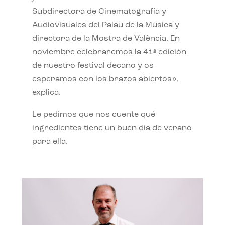
Subdirectora de Cinematografía y
Audiovisuales del Palau de la Música y
directora de la Mostra de València. En
noviembre celebraremos la 41ª edición
de nuestro festival decano y os
esperamos con los brazos abiertos»,
explica.
Le pedimos que nos cuente qué
ingredientes tiene un buen día de verano
para ella.