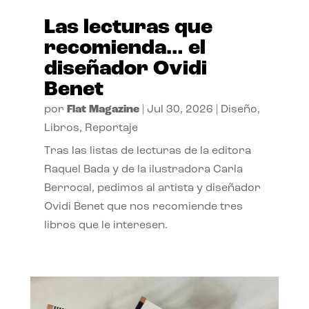
Las lecturas que
recomienda… el
diseñador Ovidi
Benet
por
Flat Magazine
|
Jul 30, 2026
|
Diseño
,
Libros
,
Reportaje
Tras las listas de lecturas de la editora
Raquel Bada y de la ilustradora Carla
Berrocal, pedimos al artista y diseñador
Ovidi Benet que nos recomiende tres
libros que le interesen.