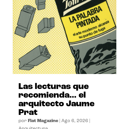
Las lecturas que
recomienda… el
arquitecto Jaume
Prat
por
Flat Magazine
|
Ago 6, 2026
|
Arquitectura