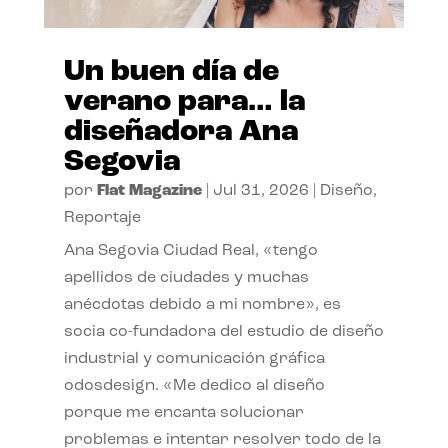
Un buen día de
verano para… la
diseñadora Ana
Segovia
por
Flat Magazine
|
Jul 31, 2026
|
Diseño
,
Reportaje
Ana Segovia Ciudad Real, «tengo
apellidos de ciudades y muchas
anécdotas debido a mi nombre», es
socia co-fundadora del estudio de diseño
industrial y comunicación gráfica
odosdesign. «Me dedico al diseño
porque me encanta solucionar
problemas e intentar resolver todo de la