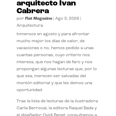
arquitecto Ivan
Cabrera
por
Flat Magazine
|
Ago 3, 2026
|
Arquitectura
Inmersos en agosto y para afrontar
mucho mejor los días de calor, de
vacaciones o no, hemos pedido a unas
cuantas personas, cuyo criterio nos
interesa, que nos hagan de faro y nos
propongan algunas lecturas que, por lo
que sea, merecen ser salvadas del
montón editorial y que les demos una
oportunidad.
Tras la lista de lecturas de la ilustradora
Carla Berrocal, la editora Raquel Bada y
el diseñador Ovidi Benet, consultamos a