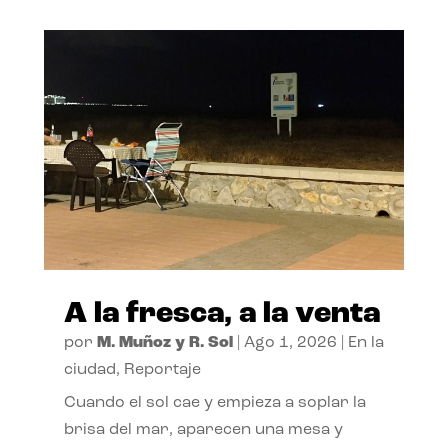
A la fresca, a la venta
por
M. Muñoz y R. Sol
|
Ago 1, 2026
|
En la
ciudad
,
Reportaje
Cuando el sol cae y empieza a soplar la
brisa del mar, aparecen una mesa y