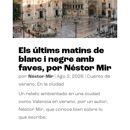
Els últims matins de
blanc i negre amb
faves, por Néstor Mir
por
Néstor Mir
|
Ago 2, 2026
|
Cuento de
verano
,
En la ciudad
Un relato ambientado en una ciudad
como Valencia en verano, por un autor,
Néstor Mir, que conoce bien sobre lo
que escribe.