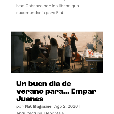
Ivan Cabrera por los libros que
recomendaría para Flat.
Un buen día de
verano para… Empar
Juanes
por
Flat Magazine
|
Ago 2, 2026
|
Arquitectura
,
Reportaje