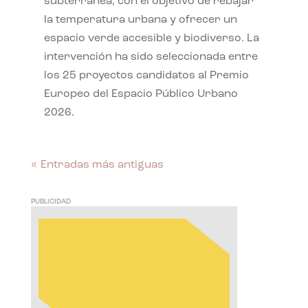
subterránea, con el objetivo de rebajar
la temperatura urbana y ofrecer un
espacio verde accesible y biodiverso. La
intervención ha sido seleccionada entre
los 25 proyectos candidatos al Premio
Europeo del Espacio Público Urbano
2026.
« Entradas más antiguas
PUBLICIDAD