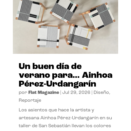
Un buen día de
verano para… Ainhoa
Pérez-Urdangarín
por
Flat Magazine
|
Jul 29, 2026
|
Diseño
,
Reportaje
Los asientos que hace la artista y
artesana Ainhoa Pérez-Urdangarín en su
taller de San Sebastián llevan los colores