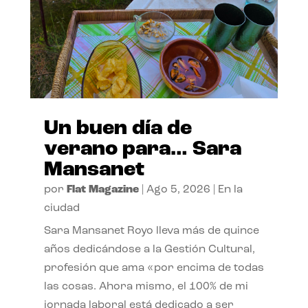
Un buen día de
verano para… Sara
Mansanet
por
Flat Magazine
|
Ago 5, 2026
|
En la
ciudad
Sara Mansanet Royo lleva más de quince
años dedicándose a la Gestión Cultural,
profesión que ama «por encima de todas
las cosas. Ahora mismo, el 100% de mi
jornada laboral está dedicado a ser