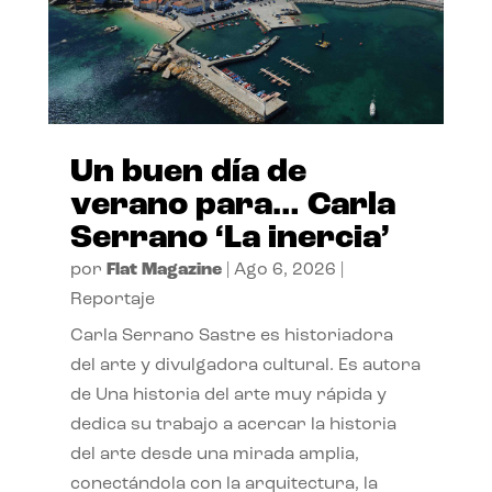
Un buen día de
verano para… Carla
Serrano ‘La inercia’
por
Flat Magazine
|
Ago 6, 2026
|
Reportaje
Carla Serrano Sastre es historiadora
del arte y divulgadora cultural. Es autora
de Una historia del arte muy rápida y
dedica su trabajo a acercar la historia
del arte desde una mirada amplia,
conectándola con la arquitectura, la