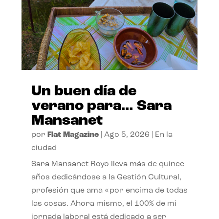
Un buen día de
verano para… Sara
Mansanet
por
Flat Magazine
|
Ago 5, 2026
|
En la
ciudad
Sara Mansanet Royo lleva más de quince
años dedicándose a la Gestión Cultural,
profesión que ama «por encima de todas
las cosas. Ahora mismo, el 100% de mi
jornada laboral está dedicado a ser