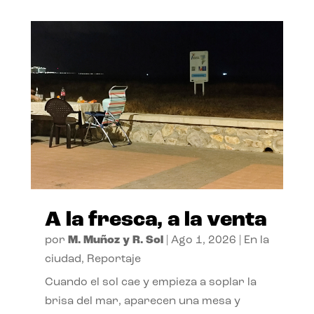
A la fresca, a la venta
por
M. Muñoz y R. Sol
|
Ago 1, 2026
|
En la
ciudad
,
Reportaje
Cuando el sol cae y empieza a soplar la
brisa del mar, aparecen una mesa y