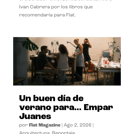
Ivan Cabrera por los libros que
recomendaría para Flat.
Un buen día de
verano para… Empar
Juanes
por
Flat Magazine
|
Ago 2, 2026
|
Arquitectura
,
Reportaje