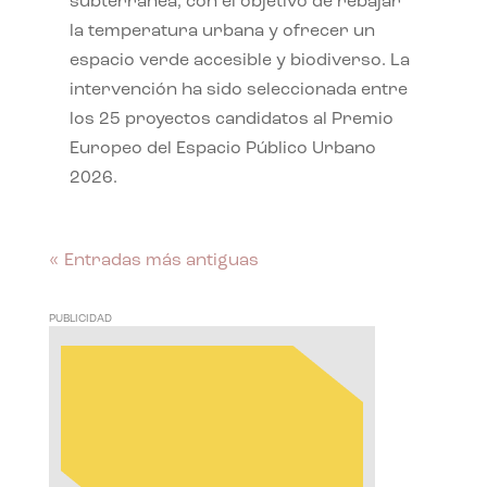
subterránea, con el objetivo de rebajar
la temperatura urbana y ofrecer un
espacio verde accesible y biodiverso. La
intervención ha sido seleccionada entre
los 25 proyectos candidatos al Premio
Europeo del Espacio Público Urbano
2026.
« Entradas más antiguas
PUBLICIDAD