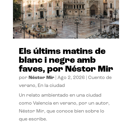
Els últims matins de
blanc i negre amb
faves, por Néstor Mir
por
Néstor Mir
|
Ago 2, 2026
|
Cuento de
verano
,
En la ciudad
Un relato ambientado en una ciudad
como Valencia en verano, por un autor,
Néstor Mir, que conoce bien sobre lo
que escribe.