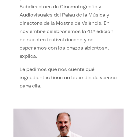
Subdirectora de Cinematografía y
Audiovisuales del Palau de la Música y
directora de la Mostra de València. En
noviembre celebraremos la 41ª edición
de nuestro festival decano y os
esperamos con los brazos abiertos»,
explica.
Le pedimos que nos cuente qué
ingredientes tiene un buen día de verano
para ella.