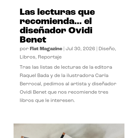
Las lecturas que
recomienda… el
diseñador Ovidi
Benet
por
Flat Magazine
|
Jul 30, 2026
|
Diseño
,
Libros
,
Reportaje
Tras las listas de lecturas de la editora
Raquel Bada y de la ilustradora Carla
Berrocal, pedimos al artista y diseñador
Ovidi Benet que nos recomiende tres
libros que le interesen.