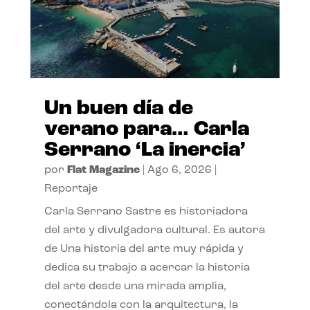
Un buen día de
verano para… Carla
Serrano ‘La inercia’
por
Flat Magazine
|
Ago 6, 2026
|
Reportaje
Carla Serrano Sastre es historiadora
del arte y divulgadora cultural. Es autora
de Una historia del arte muy rápida y
dedica su trabajo a acercar la historia
del arte desde una mirada amplia,
conectándola con la arquitectura, la