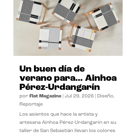
Un buen día de
verano para… Ainhoa
Pérez-Urdangarín
por
Flat Magazine
|
Jul 29, 2026
|
Diseño
,
Reportaje
Los asientos que hace la artista y
artesana Ainhoa Pérez-Urdangarín en su
taller de San Sebastián llevan los colores