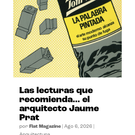
Las lecturas que
recomienda… el
arquitecto Jaume
Prat
por
Flat Magazine
|
Ago 6, 2026
|
Arquitectura