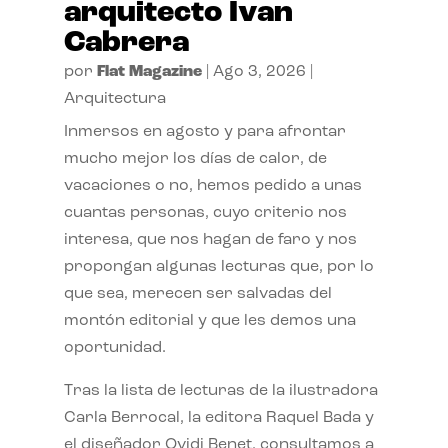
arquitecto Ivan
Cabrera
por
Flat Magazine
|
Ago 3, 2026
|
Arquitectura
Inmersos en agosto y para afrontar
mucho mejor los días de calor, de
vacaciones o no, hemos pedido a unas
cuantas personas, cuyo criterio nos
interesa, que nos hagan de faro y nos
propongan algunas lecturas que, por lo
que sea, merecen ser salvadas del
montón editorial y que les demos una
oportunidad.
Tras la lista de lecturas de la ilustradora
Carla Berrocal, la editora Raquel Bada y
el diseñador Ovidi Benet, consultamos a