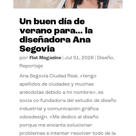
Un buen día de
verano para… la
diseñadora Ana
Segovia
por
Flat Magazine
|
Jul 31, 2026
|
Diseño
,
Reportaje
Ana Segovia Ciudad Real, «tengo
apellidos de ciudades y muchas
anécdotas debido a mi nombre», es
socia co-fundadora del estudio de diseño
industrial y comunicación gráfica
odosdesign. «Me dedico al diseño
porque me encanta solucionar
problemas e intentar resolver todo de la