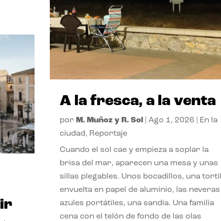
A la fresca, a la venta
por
M. Muñoz y R. Sol
|
Ago 1, 2026
|
En la
ciudad
,
Reportaje
Cuando el sol cae y empieza a soplar la
brisa del mar, aparecen una mesa y unas
sillas plegables. Unos bocadillos, una tortil
envuelta en papel de aluminio, las neveras
ir
azules portátiles, una sandía. Una familia
cena con el telón de fondo de las olas