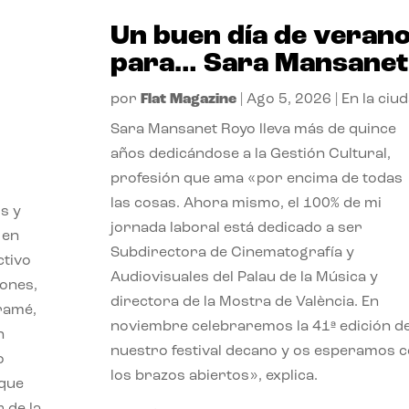
Un buen día de veran
para… Sara Mansanet
por
Flat Magazine
|
Ago 5, 2026
|
En la ciu
Sara Mansanet Royo lleva más de quince
años dedicándose a la Gestión Cultural,
profesión que ama «por encima de todas
las cosas. Ahora mismo, el 100% de mi
s y
jornada laboral está dedicado a ser
 en
Subdirectora de Cinematografía y
ctivo
Audiovisuales del Palau de la Música y
iones,
directora de la Mostra de València. En
iramé,
noviembre celebraremos la 41ª edición d
n
nuestro festival decano y os esperamos 
o
los brazos abiertos», explica.
 que
 de la