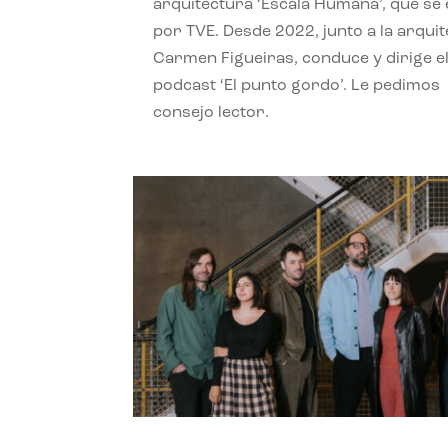
arquitectura ‘Escala Humana’, que se 
por TVE. Desde 2022, junto a la arquit
Carmen Figueiras, conduce y dirige e
podcast ‘El punto gordo’. Le pedimos
consejo lector.