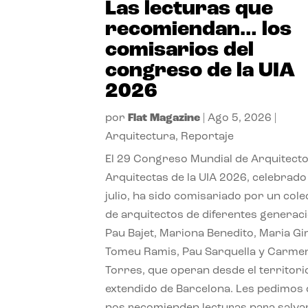
Las lecturas que
recomiendan… los
comisarios del
congreso de la UIA
2026
por
Flat Magazine
|
Ago 5, 2026
|
Arquitectura
,
Reportaje
El 29 Congreso Mundial de Arquitecto
Arquitectas de la UIA 2026, celebrado
julio, ha sido comisariado por un cole
de arquitectos de diferentes generac
Pau Bajet, Mariona Benedito, Maria G
Tomeu Ramis, Pau Sarquella y Carme
Torres, que operan desde el territori
extendido de Barcelona. Les pedimos
nos recomienden lecturas para salvar