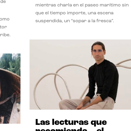
 de
mientras charla en el paseo marítimo sin
que el tiempo importe, una escena
como
suspendida, un “sopar a la fresca”.
stor
ribe.
Las lecturas que