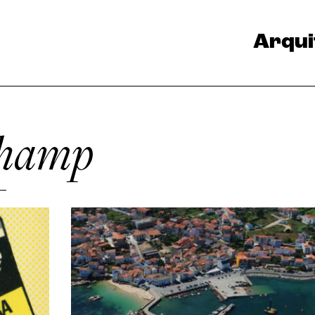
Arqui
champ