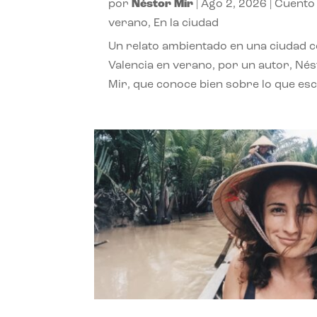
por
Néstor Mir
|
Ago 2, 2026
|
Cuento
verano
,
En la ciudad
Un relato ambientado en una ciudad 
Valencia en verano, por un autor, Né
Mir, que conoce bien sobre lo que esc