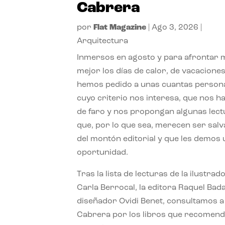
Cabrera
por
Flat Magazine
|
Ago 3, 2026
|
Arquitectura
Inmersos en agosto y para afrontar
mejor los días de calor, de vacaciones
hemos pedido a unas cuantas person
cuyo criterio nos interesa, que nos h
de faro y nos propongan algunas lec
que, por lo que sea, merecen ser sal
del montón editorial y que les demos
oportunidad.
Tras la lista de lecturas de la ilustrad
Carla Berrocal, la editora Raquel Bada
diseñador Ovidi Benet, consultamos a
Cabrera por los libros que recomend