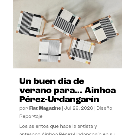
Un buen día de
verano para… Ainhoa
Pérez-Urdangarín
por
Flat Magazine
|
Jul 29, 2026
|
Diseño
,
Reportaje
Los asientos que hace la artista y
artesana Ainhoa Pérez-Urdangarín en su