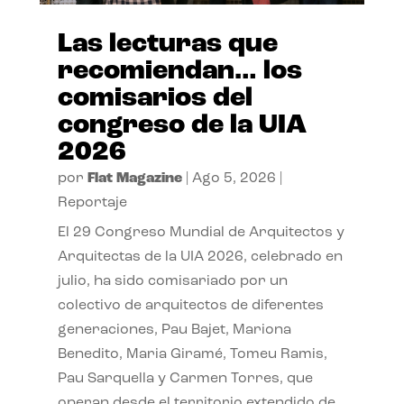
Las lecturas que
recomiendan… los
comisarios del
congreso de la UIA
2026
por
Flat Magazine
|
Ago 5, 2026
|
Reportaje
El 29 Congreso Mundial de Arquitectos y
Arquitectas de la UIA 2026, celebrado en
julio, ha sido comisariado por un
colectivo de arquitectos de diferentes
generaciones, Pau Bajet, Mariona
Benedito, Maria Giramé, Tomeu Ramis,
Pau Sarquella y Carmen Torres, que
operan desde el territorio extendido de