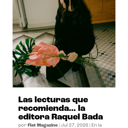
Las lecturas que
recomienda… la
editora Raquel Bada
por
Flat Magazine
|
Jul 27, 2026
|
En la