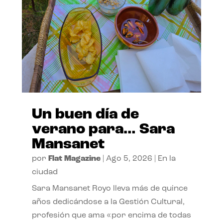
Un buen día de
verano para… Sara
Mansanet
por
Flat Magazine
|
Ago 5, 2026
|
En la
ciudad
Sara Mansanet Royo lleva más de quince
años dedicándose a la Gestión Cultural,
profesión que ama «por encima de todas