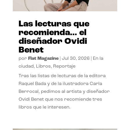
Las lecturas que
recomienda… el
diseñador Ovidi
Benet
por
Flat Magazine
|
Jul 30, 2026
|
En la
ciudad
,
Libros
,
Reportaje
Tras las listas de lecturas de la editora
Raquel Bada y de la ilustradora Carla
Berrocal, pedimos al artista y diseñador
Ovidi Benet que nos recomiende tres
libros que le interesen.