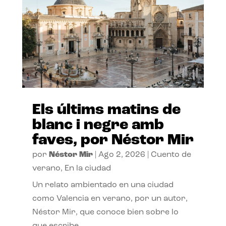
Els últims matins de
blanc i negre amb
faves, por Néstor Mir
por
Néstor Mir
|
Ago 2, 2026
|
Cuento de
verano
,
En la ciudad
Un relato ambientado en una ciudad
como Valencia en verano, por un autor,
Néstor Mir, que conoce bien sobre lo
que escribe.