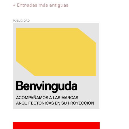
« Entradas más antiguas
PUBLICIDAD