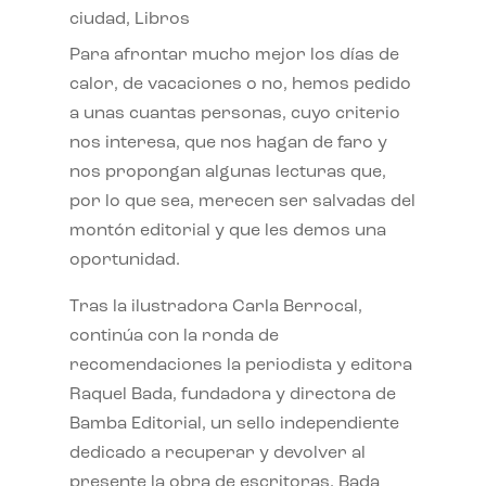
ciudad
,
Libros
Para afrontar mucho mejor los días de
calor, de vacaciones o no, hemos pedido
a unas cuantas personas, cuyo criterio
nos interesa, que nos hagan de faro y
nos propongan algunas lecturas que,
por lo que sea, merecen ser salvadas del
montón editorial y que les demos una
oportunidad.
Tras la ilustradora Carla Berrocal,
continúa con la ronda de
recomendaciones la periodista y editora
Raquel Bada, fundadora y directora de
Bamba Editorial, un sello independiente
dedicado a recuperar y devolver al
presente la obra de escritoras. Bada