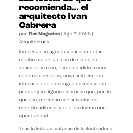
recomienda… el
arquitecto Ivan
Cabrera
por
Flat Magazine
|
Ago 3, 2026
|
Arquitectura
Inmersos en agosto y para afrontar
mucho mejor los días de calor, de
vacaciones o no, hemos pedido a unas
cuantas personas, cuyo criterio nos
interesa, que nos hagan de faro y nos
propongan algunas lecturas que, por lo
que sea, merecen ser salvadas del
montón editorial y que les demos una
oportunidad.
Tras la lista de lecturas de la ilustradora