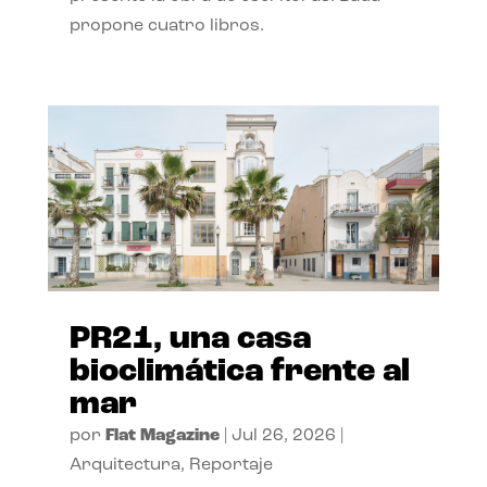
propone cuatro libros.
PR21, una casa
bioclimática frente al
mar
por
Flat Magazine
|
Jul 26, 2026
|
Arquitectura
,
Reportaje