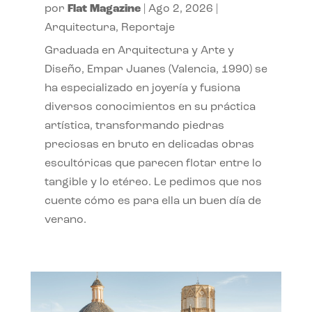
por
Flat Magazine
|
Ago 2, 2026
|
Arquitectura
,
Reportaje
Graduada en Arquitectura y Arte y
Diseño, Empar Juanes (Valencia, 1990) se
ha especializado en joyería y fusiona
diversos conocimientos en su práctica
artística, transformando piedras
preciosas en bruto en delicadas obras
escultóricas que parecen flotar entre lo
tangible y lo etéreo. Le pedimos que nos
cuente cómo es para ella un buen día de
verano.