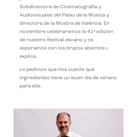
Subdirectora de Cinematografía y
Audiovisuales del Palau de la Música y
directora de la Mostra de València. En
noviembre celebraremos la 41ª edición
de nuestro festival decano y os
esperamos con los brazos abiertos»,
explica.
Le pedimos que nos cuente qué
ingredientes tiene un buen día de verano
para ella.