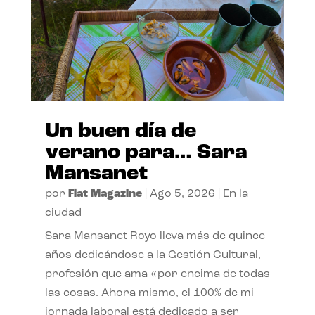
Un buen día de
verano para… Sara
Mansanet
por
Flat Magazine
|
Ago 5, 2026
|
En la
ciudad
Sara Mansanet Royo lleva más de quince
años dedicándose a la Gestión Cultural,
profesión que ama «por encima de todas
las cosas. Ahora mismo, el 100% de mi
jornada laboral está dedicado a ser