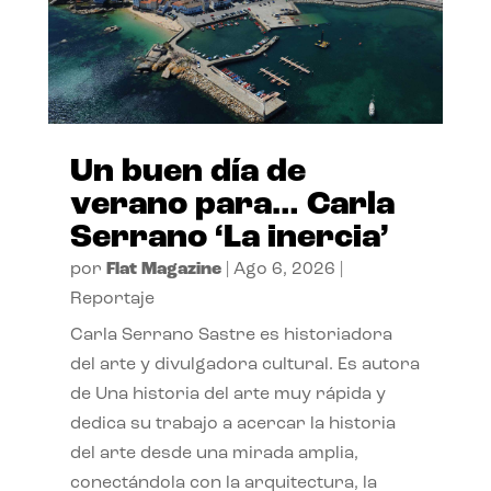
Un buen día de
verano para… Carla
Serrano ‘La inercia’
por
Flat Magazine
|
Ago 6, 2026
|
Reportaje
Carla Serrano Sastre es historiadora
del arte y divulgadora cultural. Es autora
de Una historia del arte muy rápida y
dedica su trabajo a acercar la historia
del arte desde una mirada amplia,
conectándola con la arquitectura, la