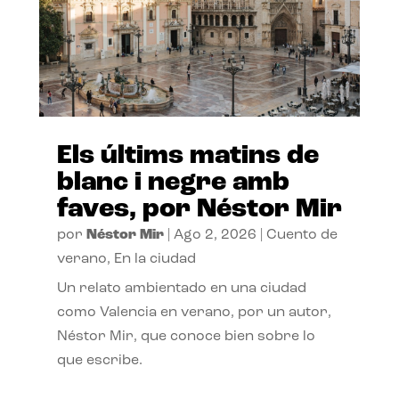
Els últims matins de
blanc i negre amb
faves, por Néstor Mir
por
Néstor Mir
|
Ago 2, 2026
|
Cuento de
verano
,
En la ciudad
Un relato ambientado en una ciudad
como Valencia en verano, por un autor,
Néstor Mir, que conoce bien sobre lo
que escribe.