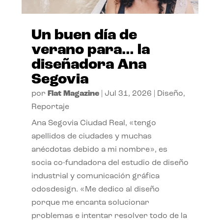
Un buen día de
verano para… la
diseñadora Ana
Segovia
por
Flat Magazine
|
Jul 31, 2026
|
Diseño
,
Reportaje
Ana Segovia Ciudad Real, «tengo
apellidos de ciudades y muchas
anécdotas debido a mi nombre», es
socia co-fundadora del estudio de diseño
industrial y comunicación gráfica
odosdesign. «Me dedico al diseño
porque me encanta solucionar
problemas e intentar resolver todo de la