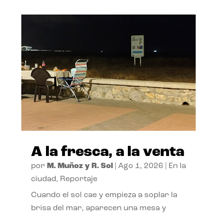
A la fresca, a la venta
por
M. Muñoz y R. Sol
|
Ago 1, 2026
|
En la
ciudad
,
Reportaje
Cuando el sol cae y empieza a soplar la
brisa del mar, aparecen una mesa y