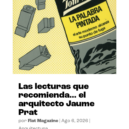
Las lecturas que
recomienda… el
arquitecto Jaume
Prat
por
Flat Magazine
|
Ago 6, 2026
|
Arquitectura