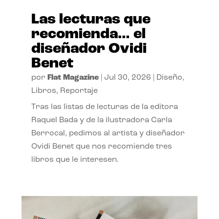
Las lecturas que
recomienda… el
diseñador Ovidi
Benet
por
Flat Magazine
|
Jul 30, 2026
|
Diseño
,
Libros
,
Reportaje
Tras las listas de lecturas de la editora
Raquel Bada y de la ilustradora Carla
Berrocal, pedimos al artista y diseñador
Ovidi Benet que nos recomiende tres
libros que le interesen.