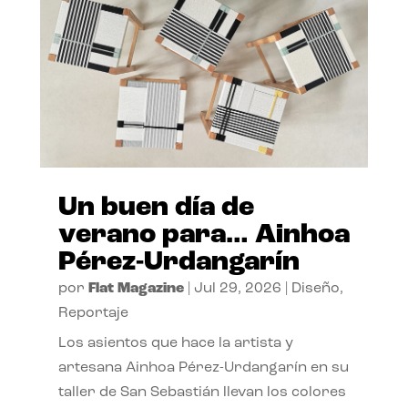
Un buen día de
verano para… Ainhoa
Pérez-Urdangarín
por
Flat Magazine
|
Jul 29, 2026
|
Diseño
,
Reportaje
Los asientos que hace la artista y
artesana Ainhoa Pérez-Urdangarín en su
taller de San Sebastián llevan los colores