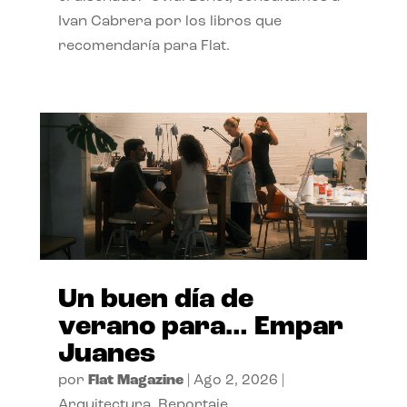
Ivan Cabrera por los libros que
recomendaría para Flat.
Un buen día de
verano para… Empar
Juanes
por
Flat Magazine
|
Ago 2, 2026
|
Arquitectura
,
Reportaje