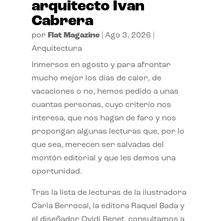
arquitecto Ivan
Cabrera
por
Flat Magazine
|
Ago 3, 2026
|
Arquitectura
Inmersos en agosto y para afrontar
mucho mejor los días de calor, de
vacaciones o no, hemos pedido a unas
cuantas personas, cuyo criterio nos
interesa, que nos hagan de faro y nos
propongan algunas lecturas que, por lo
que sea, merecen ser salvadas del
montón editorial y que les demos una
oportunidad.
Tras la lista de lecturas de la ilustradora
Carla Berrocal, la editora Raquel Bada y
el diseñador Ovidi Benet, consultamos a