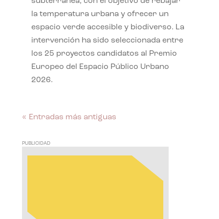
subterránea, con el objetivo de rebajar
la temperatura urbana y ofrecer un
espacio verde accesible y biodiverso. La
intervención ha sido seleccionada entre
los 25 proyectos candidatos al Premio
Europeo del Espacio Público Urbano
2026.
« Entradas más antiguas
PUBLICIDAD