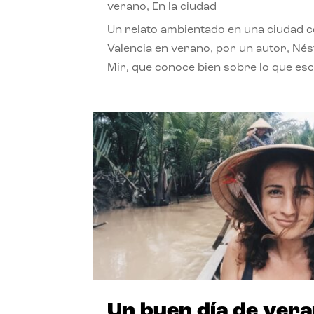
verano
,
En la ciudad
Un relato ambientado en una ciudad 
Valencia en verano, por un autor, Né
Mir, que conoce bien sobre lo que esc
Un buen día de ver