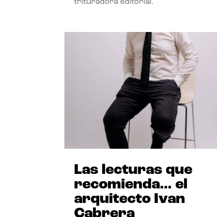
trituradora editorial.
Las lecturas que
recomienda… el
arquitecto Ivan
Cabrera