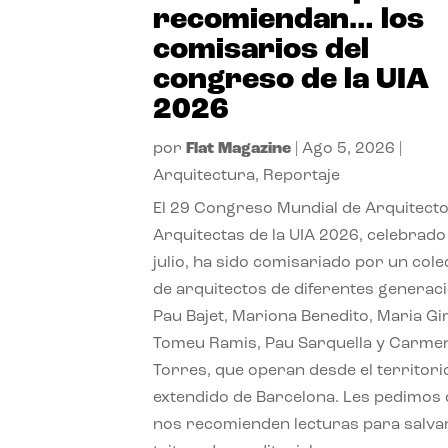
recomiendan… los
comisarios del
congreso de la UIA
2026
por
Flat Magazine
|
Ago 5, 2026
|
Arquitectura
,
Reportaje
El 29 Congreso Mundial de Arquitecto
Arquitectas de la UIA 2026, celebrado
julio, ha sido comisariado por un cole
de arquitectos de diferentes generac
Pau Bajet, Mariona Benedito, Maria G
Tomeu Ramis, Pau Sarquella y Carme
Torres, que operan desde el territori
extendido de Barcelona. Les pedimos
nos recomienden lecturas para salvar