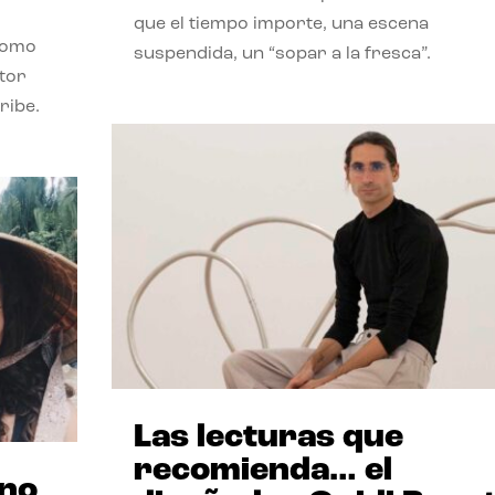
que el tiempo importe, una escena
como
suspendida, un “sopar a la fresca”.
stor
ribe.
Las lecturas que
recomienda… el
ano