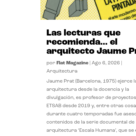
Las lecturas que
recomienda… el
arquitecto Jaume P
por
Flat Magazine
|
Ago 6, 2026
|
Arquitectura
Jaume Prat (Barcelona, 1975) ejerce l
arquitectura desde la docencia y la
divulgación, es profesor de proyectos
ETSAB desde 2019 y, entre otras cosa
durante cuatro temporadas fue ases
contenidos de la serie documental de
arquitectura ‘Escala Humana’, que se 