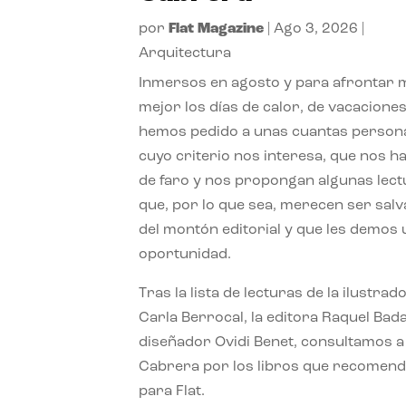
por
Flat Magazine
|
Ago 3, 2026
|
Arquitectura
Inmersos en agosto y para afrontar
mejor los días de calor, de vacaciones
hemos pedido a unas cuantas person
cuyo criterio nos interesa, que nos h
de faro y nos propongan algunas lec
que, por lo que sea, merecen ser sal
del montón editorial y que les demos
oportunidad.
Tras la lista de lecturas de la ilustrad
Carla Berrocal, la editora Raquel Bada
diseñador Ovidi Benet, consultamos a
Cabrera por los libros que recomend
para Flat.