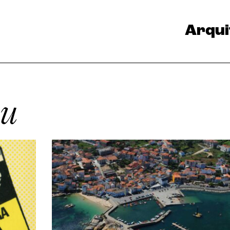
Arqui
ku