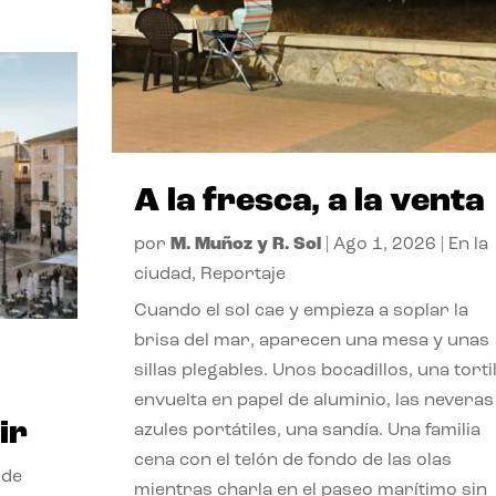
A la fresca, a la venta
por
M. Muñoz y R. Sol
|
Ago 1, 2026
|
En la
ciudad
,
Reportaje
Cuando el sol cae y empieza a soplar la
brisa del mar, aparecen una mesa y unas
sillas plegables. Unos bocadillos, una tortil
envuelta en papel de aluminio, las neveras
ir
azules portátiles, una sandía. Una familia
cena con el telón de fondo de las olas
 de
mientras charla en el paseo marítimo sin