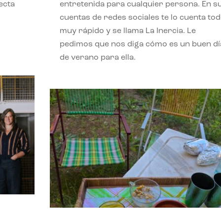
ecta
entretenida para cualquier persona. En s
l
cuentas de redes sociales te lo cuenta to
muy rápido y se llama La Inercia. Le
pedimos que nos diga cómo es un buen dí
de verano para ella.