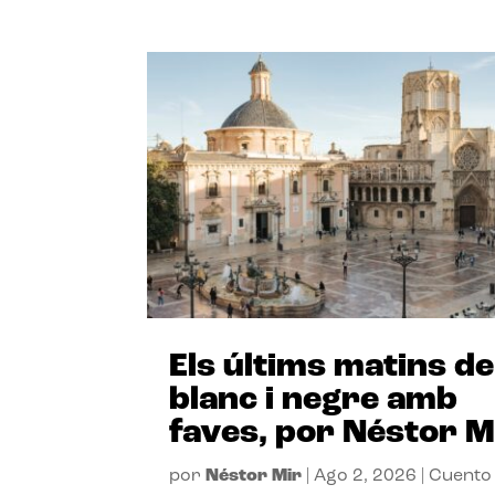
Els últims matins de
blanc i negre amb
faves, por Néstor M
por
Néstor Mir
|
Ago 2, 2026
|
Cuento