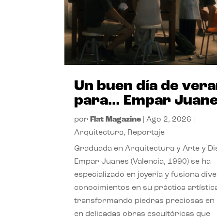
Un buen día de ver
para… Empar Juan
por
Flat Magazine
|
Ago 2, 2026
|
Arquitectura
,
Reportaje
Graduada en Arquitectura y Arte y Di
Empar Juanes (Valencia, 1990) se ha
especializado en joyería y fusiona div
conocimientos en su práctica artístic
transformando piedras preciosas en
en delicadas obras escultóricas que