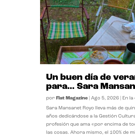
Un buen día de ver
para… Sara Mansan
por
Flat Magazine
|
Ago 5, 2026
|
En la
Sara Mansanet Royo lleva más de qui
años dedicándose a la Gestión Cultura
profesión que ama «por encima de t
las cosas. Ahora mismo, el 100% de m