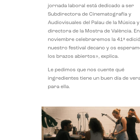
jornada laboral está dedicado a ser
Subdirectora de Cinematografía y
Audiovisuales del Palau de la Música y
directora de la Mostra de València. En
noviembre celebraremos la 41ª edici
nuestro festival decano y os espera
los brazos abiertos», explica.
Le pedimos que nos cuente qué
ingredientes tiene un buen día de ver
para ella.