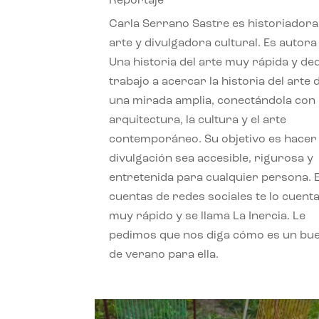
Reportaje
Carla Serrano Sastre es historiadora
arte y divulgadora cultural. Es autora
Una historia del arte muy rápida y de
trabajo a acercar la historia del arte
una mirada amplia, conectándola con 
arquitectura, la cultura y el arte
contemporáneo. Su objetivo es hacer 
divulgación sea accesible, rigurosa y
entretenida para cualquier persona. 
cuentas de redes sociales te lo cuent
muy rápido y se llama La Inercia. Le
pedimos que nos diga cómo es un bue
de verano para ella.