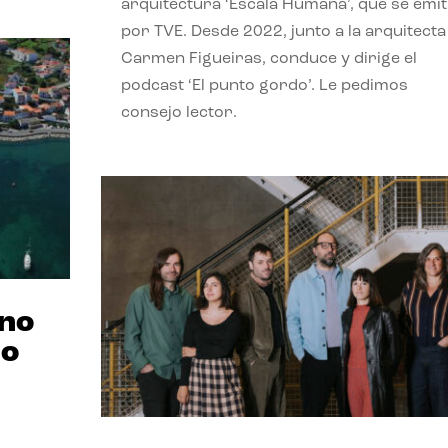
arquitectura ‘Escala Humana’, que se emit
por TVE. Desde 2022, junto a la arquitecta
Carmen Figueiras, conduce y dirige el
podcast ‘El punto gordo’. Le pedimos
consejo lector.
ano
no