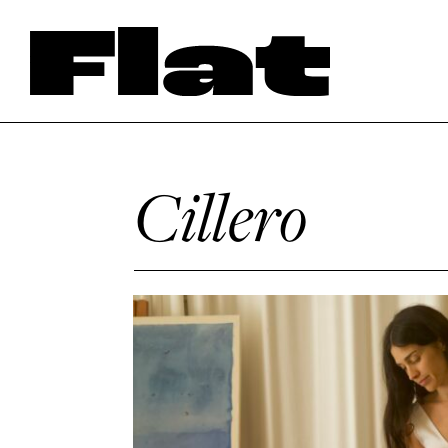
Cillero