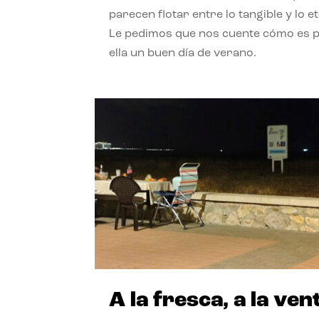
parecen flotar entre lo tangible y lo e
Le pedimos que nos cuente cómo es 
ella un buen día de verano.
A la fresca, a la ven