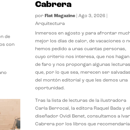
Cabrera
por
Flat Magazine
|
Ago 3, 2026
|
Arquitectura
Inmersos en agosto y para afrontar muc
ón de
mejor los días de calor, de vacaciones o n
mos con
hemos pedido a unas cuantas personas,
cuyo criterio nos interesa, que nos hagan
de faro y nos propongan algunas lectura
que, por lo que sea, merecen ser salvada
ano
del montón editorial y que les demos una
oportunidad.
Tras la lista de lecturas de la ilustradora
Carla Berrocal, la editora Raquel Bada y el
diseñador Ovidi Benet, consultamos a Iva
Cabrera por los libros que recomendaría