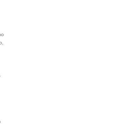
ho
o,
s
s
n