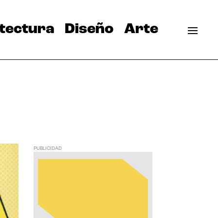
tectura
Diseño
Arte
PUBLICIDAD