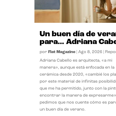
Un buen día de ver
para… Adriana Cabe
por
Flat Magazine
|
Ago 8, 2026
|
Repo
Adriana Cabello es arquitecta, «a mi
manera», aunque está enfocada en la
cerámica desde 2020, «cambié los pl
por este material de infinitas posibili
que me ha permitido, junto con la pint
encontrar la manera de expresarme»
pedimos que nos cuente cómo es para
un buen día de verano.