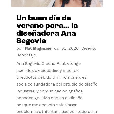
Un buen día de
verano para… la
diseñadora Ana
Segovia
por
Flat Magazine
|
Jul 31, 2026
|
Diseño
,
Reportaje
Ana Segovia Ciudad Real, «tengo
apellidos de ciudades y muchas
anécdotas debido a mi nombre», es
socia co-fundadora del estudio de diseño
industrial y comunicación gráfica
odosdesign. «Me dedico al diseño
porque me encanta solucionar
problemas e intentar resolver todo de la