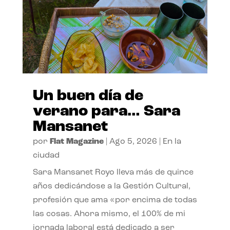
Un buen día de
verano para… Sara
Mansanet
por
Flat Magazine
|
Ago 5, 2026
|
En la
ciudad
Sara Mansanet Royo lleva más de quince
años dedicándose a la Gestión Cultural,
profesión que ama «por encima de todas
las cosas. Ahora mismo, el 100% de mi
jornada laboral está dedicado a ser