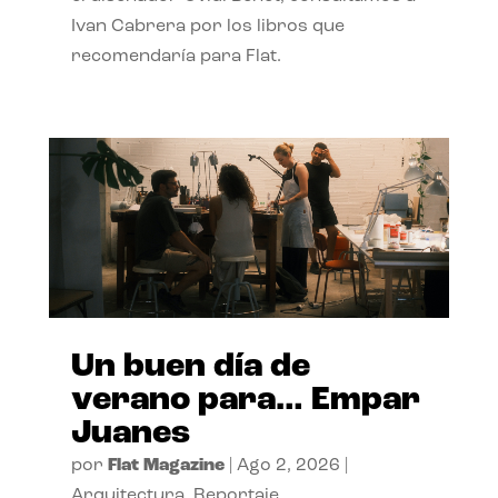
Ivan Cabrera por los libros que
recomendaría para Flat.
Un buen día de
verano para… Empar
Juanes
por
Flat Magazine
|
Ago 2, 2026
|
Arquitectura
,
Reportaje