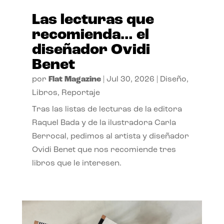
Las lecturas que
recomienda… el
diseñador Ovidi
Benet
por
Flat Magazine
|
Jul 30, 2026
|
Diseño
,
Libros
,
Reportaje
Tras las listas de lecturas de la editora
Raquel Bada y de la ilustradora Carla
Berrocal, pedimos al artista y diseñador
Ovidi Benet que nos recomiende tres
libros que le interesen.