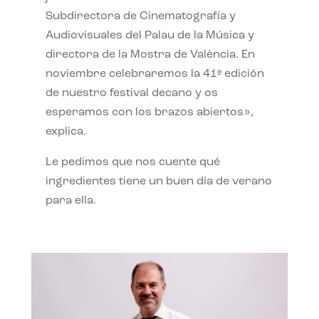
Subdirectora de Cinematografía y
Audiovisuales del Palau de la Música y
directora de la Mostra de València. En
noviembre celebraremos la 41ª edición
de nuestro festival decano y os
esperamos con los brazos abiertos»,
explica.
Le pedimos que nos cuente qué
ingredientes tiene un buen día de verano
para ella.