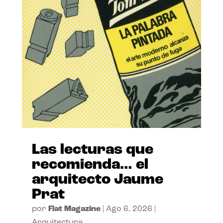
Las lecturas que
recomienda… el
arquitecto Jaume
Prat
por
Flat Magazine
|
Ago 6, 2026
|
Arquitectura