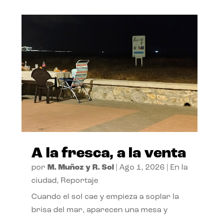
A la fresca, a la venta
por
M. Muñoz y R. Sol
|
Ago 1, 2026
|
En la
ciudad
,
Reportaje
Cuando el sol cae y empieza a soplar la
brisa del mar, aparecen una mesa y