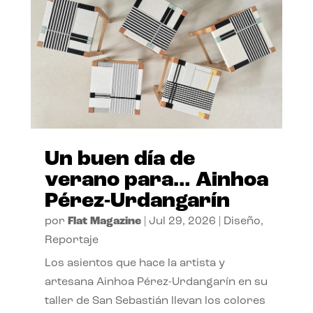
Un buen día de
verano para… Ainhoa
Pérez-Urdangarín
por
Flat Magazine
|
Jul 29, 2026
|
Diseño
,
Reportaje
Los asientos que hace la artista y
artesana Ainhoa Pérez-Urdangarín en su
taller de San Sebastián llevan los colores