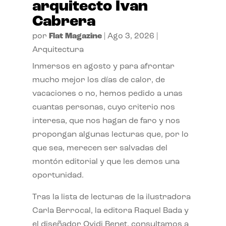
arquitecto Ivan
Cabrera
por
Flat Magazine
|
Ago 3, 2026
|
Arquitectura
Inmersos en agosto y para afrontar
mucho mejor los días de calor, de
vacaciones o no, hemos pedido a unas
cuantas personas, cuyo criterio nos
interesa, que nos hagan de faro y nos
propongan algunas lecturas que, por lo
que sea, merecen ser salvadas del
montón editorial y que les demos una
oportunidad.
Tras la lista de lecturas de la ilustradora
Carla Berrocal, la editora Raquel Bada y
el diseñador Ovidi Benet, consultamos a