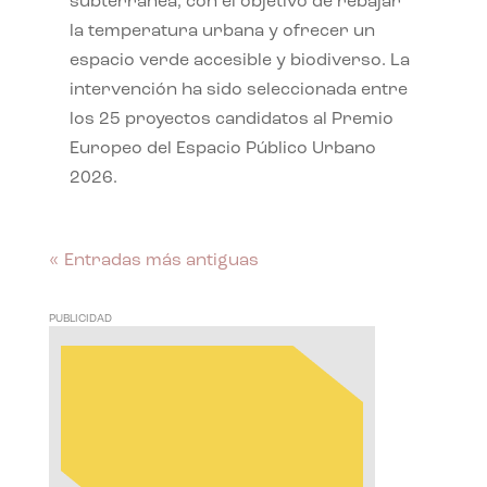
subterránea, con el objetivo de rebajar
la temperatura urbana y ofrecer un
espacio verde accesible y biodiverso. La
intervención ha sido seleccionada entre
los 25 proyectos candidatos al Premio
Europeo del Espacio Público Urbano
2026.
« Entradas más antiguas
PUBLICIDAD