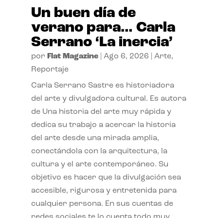
Un buen día de
verano para… Carla
Serrano ‘La inercia’
por
Flat Magazine
|
Ago 6, 2026
|
Arte
,
Reportaje
Carla Serrano Sastre es historiadora
del arte y divulgadora cultural. Es autora
de Una historia del arte muy rápida y
dedica su trabajo a acercar la historia
del arte desde una mirada amplia,
conectándola con la arquitectura, la
cultura y el arte contemporáneo. Su
objetivo es hacer que la divulgación sea
accesible, rigurosa y entretenida para
cualquier persona. En sus cuentas de
redes sociales te lo cuenta todo muy