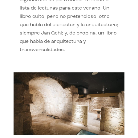
algunos libros para sumar a nuestra
lista de lecturas para este verano. Un
libro culto, pero no pretencioso; otro
que habla del bienestar y la arquitectura;
siempre Jan Gehl; y, de propina, un libro
que habla de arquitectura y
transversalidades.