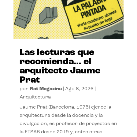
Las lecturas que
recomienda… el
arquitecto Jaume
Prat
por
Flat Magazine
|
Ago 6, 2026
|
Arquitectura
Jaume Prat (Barcelona, 1975) ejerce la
arquitectura desde la docencia y la
divulgación, es profesor de proyectos en
la ETSAB desde 2019 y, entre otras