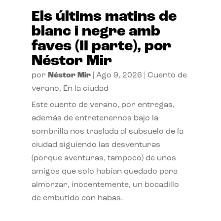
Els últims matins de
blanc i negre amb
faves (II parte), por
Néstor Mir
por
Néstor Mir
|
Ago 9, 2026
|
Cuento de
verano
,
En la ciudad
Este cuento de verano, por entregas,
además de entretenernos bajo la
sombrilla nos traslada al subsuelo de la
ciudad siguiendo las desventuras
(porque aventuras, tampoco) de unos
amigos que solo habían quedado para
almorzar, inocentemente, un bocadillo
de embutido con habas.