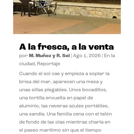
A la fresca, a la venta
por
M. Muñoz y R. Sol
|
Ago 1, 2026
|
En la
ciudad
,
Reportaje
Cuando el sol cae y empieza a soplar la
brisa del mar, aparecen una mesa y
unas sillas plegables. Unos bocadillos,
una tortilla envuelta en papel de
aluminio, las neveras azules portátiles,
una sandía. Una familia cena con el telón
de fondo de las olas mientras charla en
el paseo marítimo sin que el tiempo