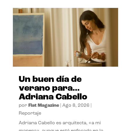
Un buen día de
verano para…
Adriana Cabello
por
Flat Magazine
|
Ago 8, 2026
|
Reportaje
Adriana Cabello es arquitecta, «a mi