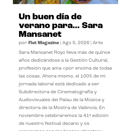
Un buen día de
verano para… Sara
Mansanet
por
Flat Magazine
|
Ago 5, 2026
|
Arte
Sara Mansanet Royo lleva más de quince
años dedicándose a la Gestión Cultural,
profesión que ama «por encima de todas
las cosas. Ahora mismo, el 100% de mi
jornada laboral está dedicado a ser
Subdirectora de Cinematografía y
Audiovisuales del Palau de la Música y
directora de la Mostra de València. En
noviembre celebraremos la 41ª edición
de nuestro festival decano y os