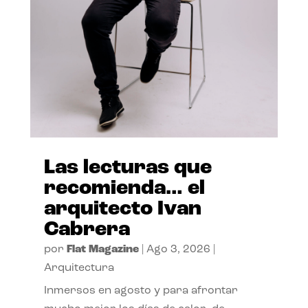
Las lecturas que
recomienda… el
arquitecto Ivan
Cabrera
por
Flat Magazine
|
Ago 3, 2026
|
Arquitectura
Inmersos en agosto y para afrontar