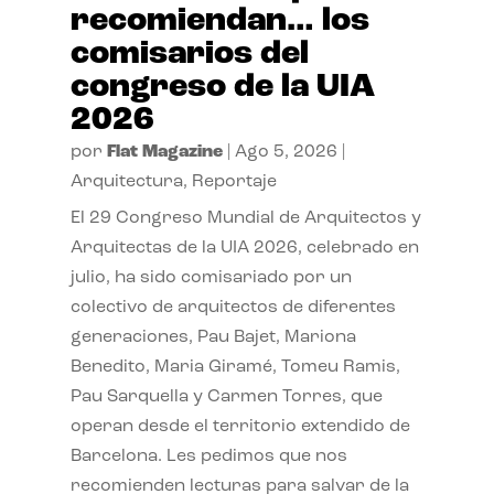
recomiendan… los
comisarios del
congreso de la UIA
2026
por
Flat Magazine
|
Ago 5, 2026
|
Arquitectura
,
Reportaje
El 29 Congreso Mundial de Arquitectos y
Arquitectas de la UIA 2026, celebrado en
julio, ha sido comisariado por un
colectivo de arquitectos de diferentes
generaciones, Pau Bajet, Mariona
Benedito, Maria Giramé, Tomeu Ramis,
Pau Sarquella y Carmen Torres, que
operan desde el territorio extendido de
Barcelona. Les pedimos que nos
recomienden lecturas para salvar de la