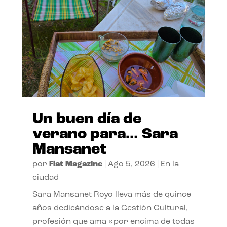
Un buen día de
verano para… Sara
Mansanet
por
Flat Magazine
|
Ago 5, 2026
|
En la
ciudad
Sara Mansanet Royo lleva más de quince
años dedicándose a la Gestión Cultural,
profesión que ama «por encima de todas