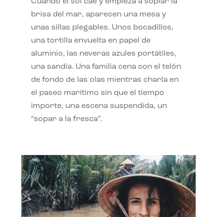
Cuando el sol cae y empieza a soplar la
brisa del mar, aparecen una mesa y
unas sillas plegables. Unos bocadillos,
una tortilla envuelta en papel de
aluminio, las neveras azules portátiles,
una sandía. Una familia cena con el telón
de fondo de las olas mientras charla en
el paseo marítimo sin que el tiempo
importe, una escena suspendida, un
“sopar a la fresca”.