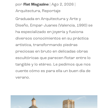
por
Flat Magazine
|
Ago 2, 2026
|
Arquitectura
,
Reportaje
Graduada en Arquitectura y Arte y
Diseño, Empar Juanes (Valencia, 1990) se
ha especializado en joyería y fusiona
diversos conocimientos en su práctica
artística, transformando piedras
preciosas en bruto en delicadas obras
escultóricas que parecen flotar entre lo
tangible y lo etéreo. Le pedimos que nos
cuente cómo es para ella un buen día de
verano.