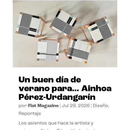
Un buen día de
verano para… Ainhoa
Pérez-Urdangarín
por
Flat Magazine
|
Jul 29, 2026
|
Diseño
,
Reportaje
Los asientos que hace la artista y