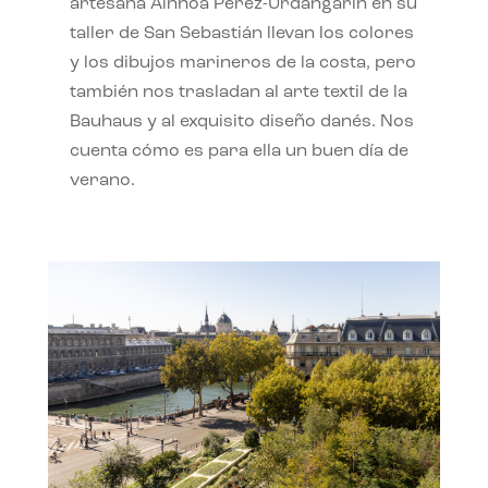
artesana Ainhoa Pérez-Urdangarín en su
taller de San Sebastián llevan los colores
y los dibujos marineros de la costa, pero
también nos trasladan al arte textil de la
Bauhaus y al exquisito diseño danés. Nos
cuenta cómo es para ella un buen día de
verano.