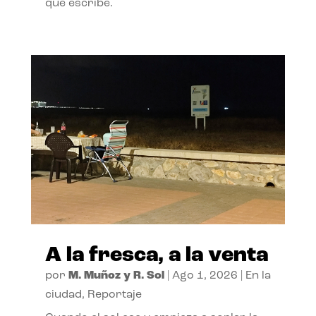
que escribe.
A la fresca, a la venta
por
M. Muñoz y R. Sol
|
Ago 1, 2026
|
En la
ciudad
,
Reportaje