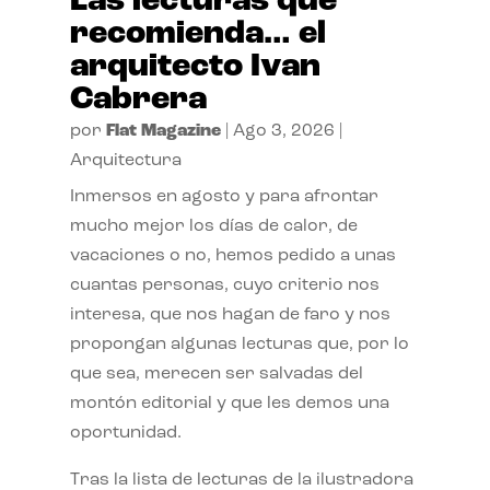
Las lecturas que
recomienda… el
arquitecto Ivan
Cabrera
por
Flat Magazine
|
Ago 3, 2026
|
Arquitectura
Inmersos en agosto y para afrontar
mucho mejor los días de calor, de
vacaciones o no, hemos pedido a unas
cuantas personas, cuyo criterio nos
interesa, que nos hagan de faro y nos
propongan algunas lecturas que, por lo
que sea, merecen ser salvadas del
montón editorial y que les demos una
oportunidad.
Tras la lista de lecturas de la ilustradora