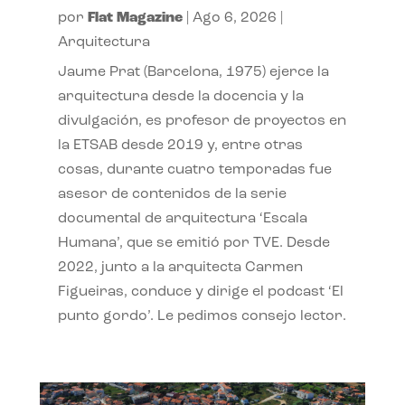
por
Flat Magazine
|
Ago 6, 2026
|
Arquitectura
Jaume Prat (Barcelona, 1975) ejerce la
arquitectura desde la docencia y la
divulgación, es profesor de proyectos en
la ETSAB desde 2019 y, entre otras
cosas, durante cuatro temporadas fue
asesor de contenidos de la serie
documental de arquitectura ‘Escala
Humana’, que se emitió por TVE. Desde
2022, junto a la arquitecta Carmen
Figueiras, conduce y dirige el podcast ‘El
punto gordo’. Le pedimos consejo lector.