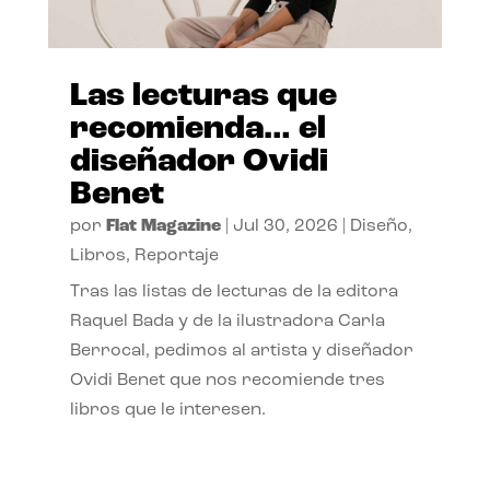
Las lecturas que
recomienda… el
diseñador Ovidi
Benet
por
Flat Magazine
|
Jul 30, 2026
|
Diseño
,
Libros
,
Reportaje
Tras las listas de lecturas de la editora
Raquel Bada y de la ilustradora Carla
Berrocal, pedimos al artista y diseñador
Ovidi Benet que nos recomiende tres
libros que le interesen.