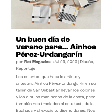
Un buen día de
verano para… Ainhoa
Pérez-Urdangarín
por
Flat Magazine
|
Jul 29, 2026
|
Diseño
,
Reportaje
Los asientos que hace la artista y
artesana Ainhoa Pérez-Urdangarín en su
taller de San Sebastián llevan los colores
y los dibujos marineros de la costa, pero
también nos trasladan al arte textil de la
Bauhaus y al exquisito diseño danés. Nos