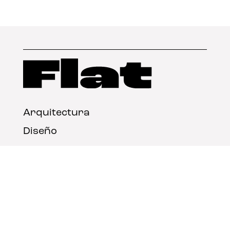
Arquitectura
Diseño
Arte
Nosotros
Nota legal
Contacto