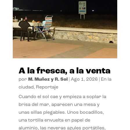
A la fresca, a la venta
por
M. Muñoz y R. Sol
|
Ago 1, 2026
|
En la
ciudad
,
Reportaje
Cuando el sol cae y empieza a soplar la
brisa del mar, aparecen una mesa y
unas sillas plegables. Unos bocadillos,
una tortilla envuelta en papel de
aluminio, las neveras azules portátiles,