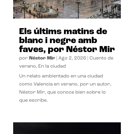
Els últims matins de
blanc i negre amb
faves, por Néstor Mir
por
Néstor Mir
|
Ago 2, 2026
|
Cuento de
verano
,
En la ciudad
Un relato ambientado en una ciudad
como Valencia en verano, por un autor,
Néstor Mir, que conoce bien sobre lo
que escribe.