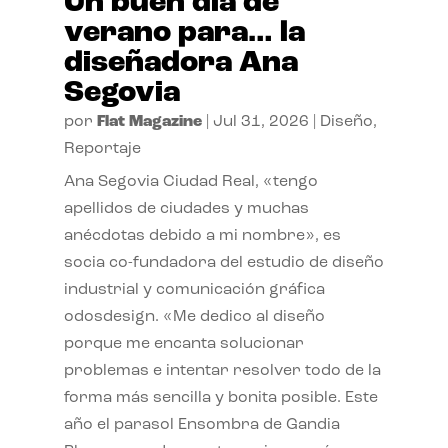
Un buen día de
verano para… la
diseñadora Ana
Segovia
por
Flat Magazine
|
Jul 31, 2026
|
Diseño
,
Reportaje
Ana Segovia Ciudad Real, «tengo
apellidos de ciudades y muchas
anécdotas debido a mi nombre», es
socia co-fundadora del estudio de diseño
industrial y comunicación gráfica
odosdesign. «Me dedico al diseño
porque me encanta solucionar
problemas e intentar resolver todo de la
forma más sencilla y bonita posible. Este
año el parasol Ensombra de Gandia