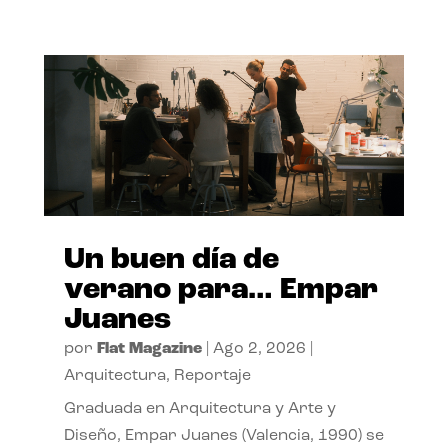
Un buen día de
verano para… Empar
Juanes
por
Flat Magazine
|
Ago 2, 2026
|
Arquitectura
,
Reportaje
Graduada en Arquitectura y Arte y
Diseño, Empar Juanes (Valencia, 1990) se