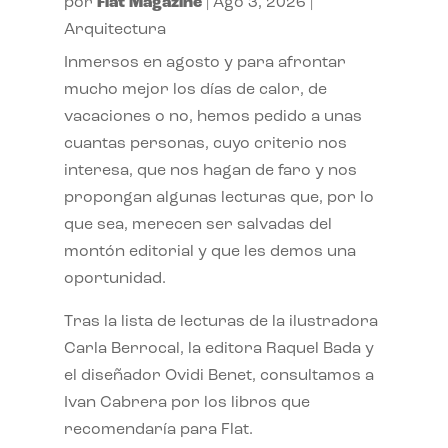
por
Flat Magazine
|
Ago 3, 2026
|
Arquitectura
Inmersos en agosto y para afrontar
mucho mejor los días de calor, de
vacaciones o no, hemos pedido a unas
cuantas personas, cuyo criterio nos
interesa, que nos hagan de faro y nos
propongan algunas lecturas que, por lo
que sea, merecen ser salvadas del
montón editorial y que les demos una
oportunidad.
Tras la lista de lecturas de la ilustradora
Carla Berrocal, la editora Raquel Bada y
el diseñador Ovidi Benet, consultamos a
Ivan Cabrera por los libros que
recomendaría para Flat.