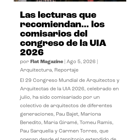
Las lecturas que
recomiendan… los
comisarios del
congreso de la UIA
2026
por
Flat Magazine
|
Ago 5, 2026
|
Arquitectura
,
Reportaje
El 29 Congreso Mundial de Arquitectos y
Arquitectas de la UIA 2026, celebrado en
julio, ha sido comisariado por un
colectivo de arquitectos de diferentes
generaciones, Pau Bajet, Mariona
Benedito, Maria Giramé, Tomeu Ramis,
Pau Sarquella y Carmen Torres, que
operan desde el territorio extendido de