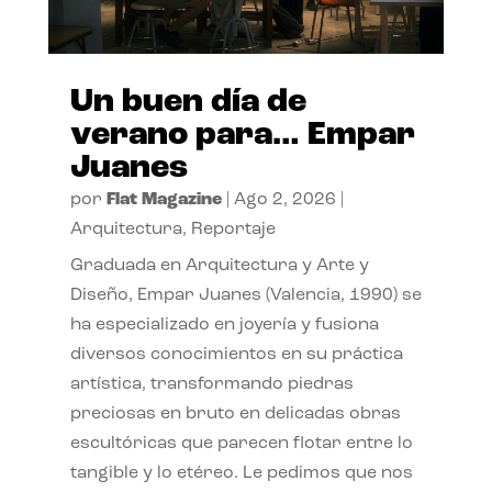
Un buen día de
verano para… Empar
Juanes
por
Flat Magazine
|
Ago 2, 2026
|
Arquitectura
,
Reportaje
Graduada en Arquitectura y Arte y
Diseño, Empar Juanes (Valencia, 1990) se
ha especializado en joyería y fusiona
diversos conocimientos en su práctica
artística, transformando piedras
preciosas en bruto en delicadas obras
escultóricas que parecen flotar entre lo
tangible y lo etéreo. Le pedimos que nos