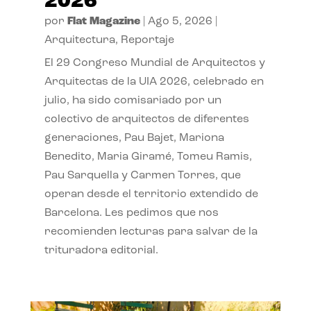
2026
por
Flat Magazine
|
Ago 5, 2026
|
Arquitectura
,
Reportaje
El 29 Congreso Mundial de Arquitectos y
Arquitectas de la UIA 2026, celebrado en
julio, ha sido comisariado por un
colectivo de arquitectos de diferentes
generaciones, Pau Bajet, Mariona
Benedito, Maria Giramé, Tomeu Ramis,
Pau Sarquella y Carmen Torres, que
operan desde el territorio extendido de
Barcelona. Les pedimos que nos
recomienden lecturas para salvar de la
trituradora editorial.