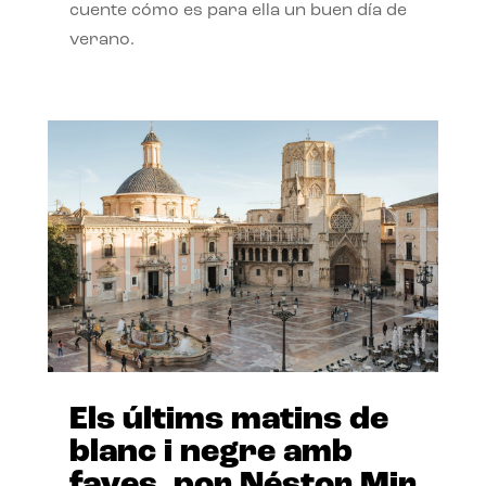
cuente cómo es para ella un buen día de
verano.
Els últims matins de
blanc i negre amb
faves, por Néstor Mir