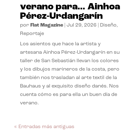
verano para… Ainhoa
Pérez-Urdangarín
por
Flat Magazine
|
Jul 29, 2026
|
Diseño
,
Reportaje
Los asientos que hace la artista y
artesana Ainhoa Pérez-Urdangarín en su
taller de San Sebastián llevan los colores
y los dibujos marineros de la costa, pero
también nos trasladan al arte textil de la
Bauhaus y al exquisito diseño danés. Nos
cuenta cómo es para ella un buen día de
verano.
« Entradas más antiguas