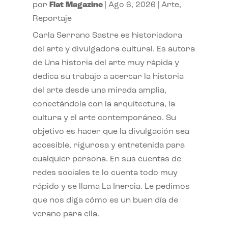
por
Flat Magazine
|
Ago 6, 2026
|
Arte
,
Reportaje
Carla Serrano Sastre es historiadora
del arte y divulgadora cultural. Es autora
de Una historia del arte muy rápida y
dedica su trabajo a acercar la historia
del arte desde una mirada amplia,
conectándola con la arquitectura, la
cultura y el arte contemporáneo. Su
objetivo es hacer que la divulgación sea
accesible, rigurosa y entretenida para
cualquier persona. En sus cuentas de
redes sociales te lo cuenta todo muy
rápido y se llama La Inercia. Le pedimos
que nos diga cómo es un buen día de
verano para ella.