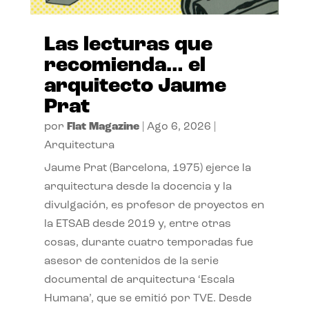
Las lecturas que
recomienda… el
arquitecto Jaume
Prat
por
Flat Magazine
|
Ago 6, 2026
|
Arquitectura
Jaume Prat (Barcelona, 1975) ejerce la
arquitectura desde la docencia y la
divulgación, es profesor de proyectos en
la ETSAB desde 2019 y, entre otras
cosas, durante cuatro temporadas fue
asesor de contenidos de la serie
documental de arquitectura ‘Escala
Humana’, que se emitió por TVE. Desde