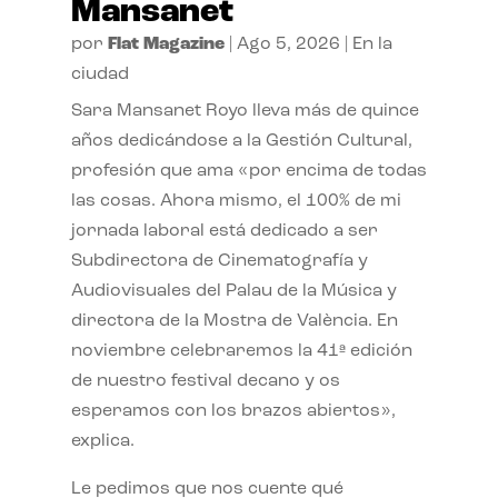
Mansanet
por
Flat Magazine
|
Ago 5, 2026
|
En la
ciudad
Sara Mansanet Royo lleva más de quince
años dedicándose a la Gestión Cultural,
profesión que ama «por encima de todas
las cosas. Ahora mismo, el 100% de mi
jornada laboral está dedicado a ser
Subdirectora de Cinematografía y
Audiovisuales del Palau de la Música y
directora de la Mostra de València. En
noviembre celebraremos la 41ª edición
de nuestro festival decano y os
esperamos con los brazos abiertos»,
explica.
Le pedimos que nos cuente qué