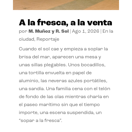
A la fresca, a la venta
por
M. Muñoz y R. Sol
|
Ago 1, 2026
|
En la
ciudad
,
Reportaje
Cuando el sol cae y empieza a soplar la
brisa del mar, aparecen una mesa y
unas sillas plegables. Unos bocadillos,
una tortilla envuelta en papel de
aluminio, las neveras azules portátiles,
una sandía. Una familia cena con el telón
de fondo de las olas mientras charla en
el paseo marítimo sin que el tiempo
importe, una escena suspendida, un
“sopar a la fresca”.