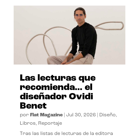
Las lecturas que
recomienda… el
diseñador Ovidi
Benet
por
Flat Magazine
|
Jul 30, 2026
|
Diseño
,
Libros
,
Reportaje
Tras las listas de lecturas de la editora