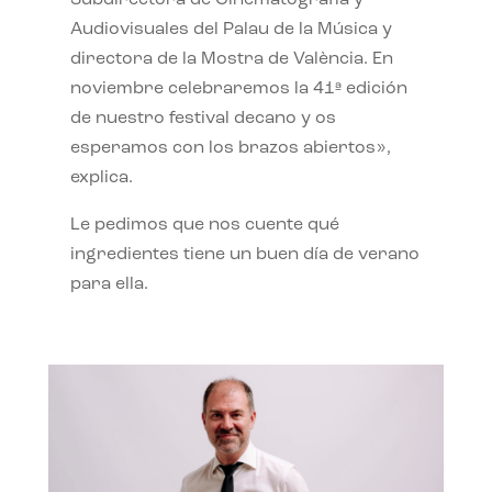
Subdirectora de Cinematografía y
Audiovisuales del Palau de la Música y
directora de la Mostra de València. En
noviembre celebraremos la 41ª edición
de nuestro festival decano y os
esperamos con los brazos abiertos»,
explica.
Le pedimos que nos cuente qué
ingredientes tiene un buen día de verano
para ella.