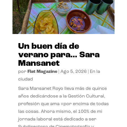
Un buen día de
verano para… Sara
Mansanet
por
Flat Magazine
|
Ago 5, 2026
|
En la
ciudad
Sara Mansanet Royo lleva más de quince
años dedicándose a la Gestión Cultural,
profesión que ama «por encima de todas
las cosas. Ahora mismo, el 100% de mi
jornada laboral está dedicado a ser