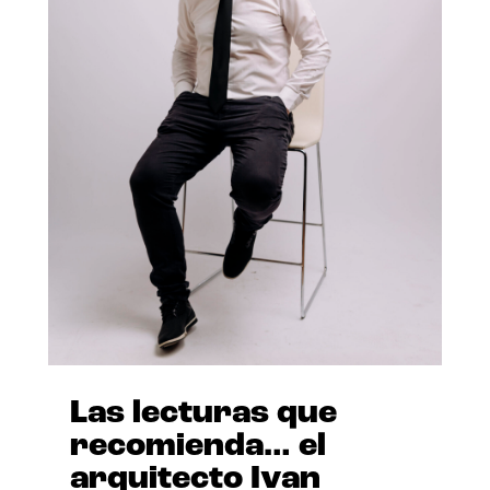
Las lecturas que
recomienda… el
arquitecto Ivan