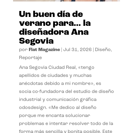
Un buen día de
verano para… la
diseñadora Ana
Segovia
por
Flat Magazine
|
Jul 31, 2026
|
Diseño
,
Reportaje
Ana Segovia Ciudad Real, «tengo
apellidos de ciudades y muchas
anécdotas debido a mi nombre», es
socia co-fundadora del estudio de diseño
industrial y comunicación gráfica
odosdesign. «Me dedico al diseño
porque me encanta solucionar
problemas e intentar resolver todo de la
forma más sencilla y bonita posible. Este