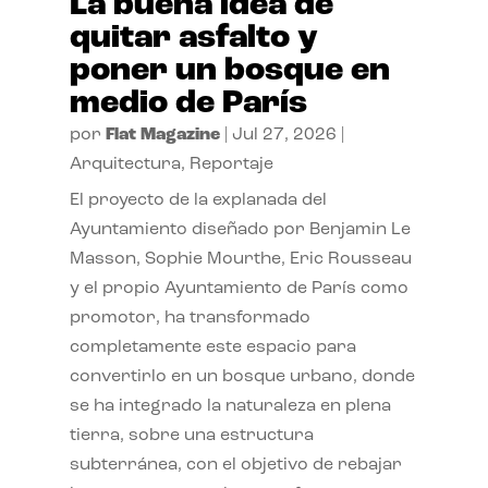
La buena idea de
quitar asfalto y
poner un bosque en
medio de París
por
Flat Magazine
|
Jul 27, 2026
|
Arquitectura
,
Reportaje
El proyecto de la explanada del
Ayuntamiento diseñado por Benjamin Le
Masson, Sophie Mourthe, Eric Rousseau
y el propio Ayuntamiento de París como
promotor, ha transformado
completamente este espacio para
convertirlo en un bosque urbano, donde
se ha integrado la naturaleza en plena
tierra, sobre una estructura
subterránea, con el objetivo de rebajar