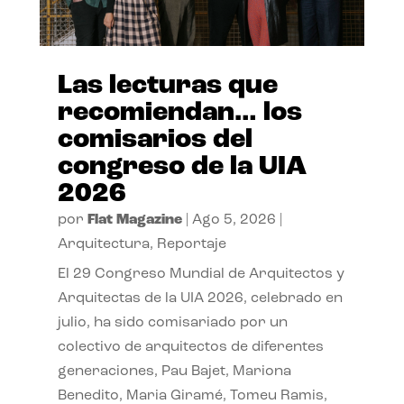
Las lecturas que
recomiendan… los
comisarios del
congreso de la UIA
2026
por
Flat Magazine
|
Ago 5, 2026
|
Arquitectura
,
Reportaje
El 29 Congreso Mundial de Arquitectos y
Arquitectas de la UIA 2026, celebrado en
julio, ha sido comisariado por un
colectivo de arquitectos de diferentes
generaciones, Pau Bajet, Mariona
Benedito, Maria Giramé, Tomeu Ramis,