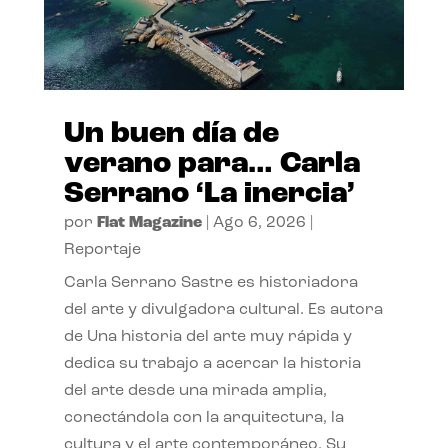
Un buen día de
verano para… Carla
Serrano ‘La inercia’
por
Flat Magazine
|
Ago 6, 2026
|
Reportaje
Carla Serrano Sastre es historiadora
del arte y divulgadora cultural. Es autora
de Una historia del arte muy rápida y
dedica su trabajo a acercar la historia
del arte desde una mirada amplia,
conectándola con la arquitectura, la
cultura y el arte contemporáneo. Su