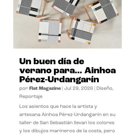
Un buen día de
verano para… Ainhoa
Pérez-Urdangarín
por
Flat Magazine
|
Jul 29, 2026
|
Diseño
,
Reportaje
Los asientos que hace la artista y
artesana Ainhoa Pérez-Urdangarín en su
taller de San Sebastián llevan los colores
y los dibujos marineros de la costa, pero