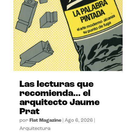
Las lecturas que
recomienda… el
arquitecto Jaume
Prat
por
Flat Magazine
|
Ago 6, 2026
|
Arquitectura