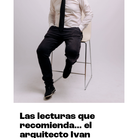
Las lecturas que
recomienda… el
arquitecto Ivan