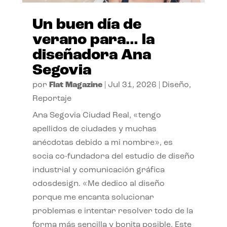
Un buen día de
verano para… la
diseñadora Ana
Segovia
por
Flat Magazine
|
Jul 31, 2026
|
Diseño
,
Reportaje
Ana Segovia Ciudad Real, «tengo
apellidos de ciudades y muchas
anécdotas debido a mi nombre», es
socia co-fundadora del estudio de diseño
industrial y comunicación gráfica
odosdesign. «Me dedico al diseño
porque me encanta solucionar
problemas e intentar resolver todo de la
forma más sencilla y bonita posible. Este