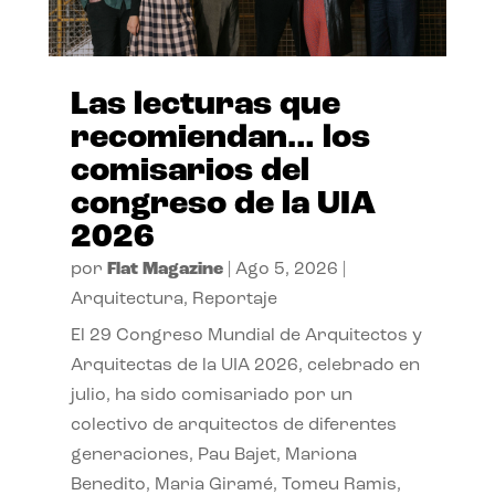
Las lecturas que
recomiendan… los
comisarios del
congreso de la UIA
2026
por
Flat Magazine
|
Ago 5, 2026
|
Arquitectura
,
Reportaje
El 29 Congreso Mundial de Arquitectos y
Arquitectas de la UIA 2026, celebrado en
julio, ha sido comisariado por un
colectivo de arquitectos de diferentes
generaciones, Pau Bajet, Mariona
Benedito, Maria Giramé, Tomeu Ramis,