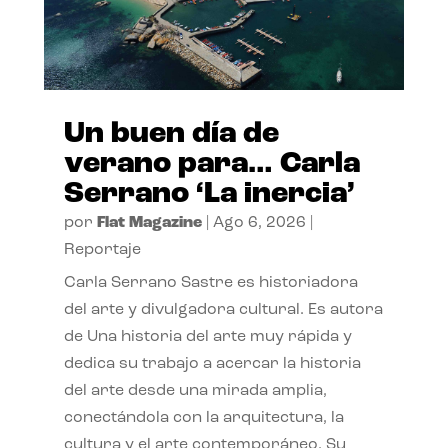
Un buen día de
verano para… Carla
Serrano ‘La inercia’
por
Flat Magazine
|
Ago 6, 2026
|
Reportaje
Carla Serrano Sastre es historiadora
del arte y divulgadora cultural. Es autora
de Una historia del arte muy rápida y
dedica su trabajo a acercar la historia
del arte desde una mirada amplia,
conectándola con la arquitectura, la
cultura y el arte contemporáneo. Su