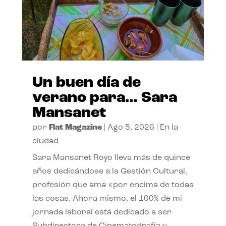
Un buen día de
verano para… Sara
Mansanet
por
Flat Magazine
|
Ago 5, 2026
|
En la
ciudad
Sara Mansanet Royo lleva más de quince
años dedicándose a la Gestión Cultural,
profesión que ama «por encima de todas
las cosas. Ahora mismo, el 100% de mi
jornada laboral está dedicado a ser