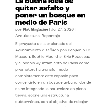
La buena idea de
quitar asfalto y
poner un bosque en
medio de París
por
Flat Magazine
|
Jul 27, 2026
|
Arquitectura
,
Reportaje
El proyecto de la explanada del
Ayuntamiento diseñado por Benjamin Le
Masson, Sophie Mourthe, Eric Rousseau
y el propio Ayuntamiento de París como
promotor, ha transformado
completamente este espacio para
convertirlo en un bosque urbano, donde
se ha integrado la naturaleza en plena
tierra, sobre una estructura
subterránea, con el objetivo de rebajar