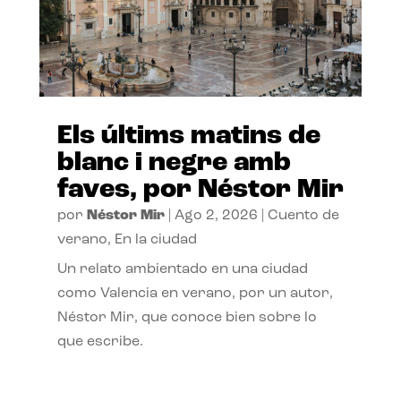
Els últims matins de
blanc i negre amb
faves, por Néstor Mir
por
Néstor Mir
|
Ago 2, 2026
|
Cuento de
verano
,
En la ciudad
Un relato ambientado en una ciudad
como Valencia en verano, por un autor,
Néstor Mir, que conoce bien sobre lo
que escribe.