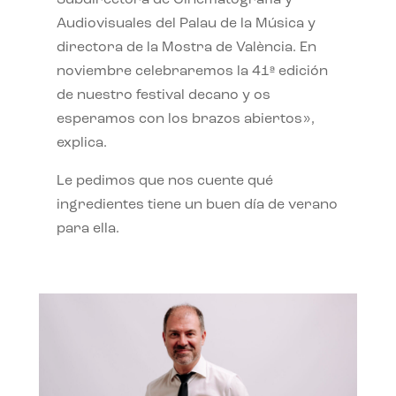
Subdirectora de Cinematografía y
Audiovisuales del Palau de la Música y
directora de la Mostra de València. En
noviembre celebraremos la 41ª edición
de nuestro festival decano y os
esperamos con los brazos abiertos»,
explica.
Le pedimos que nos cuente qué
ingredientes tiene un buen día de verano
para ella.