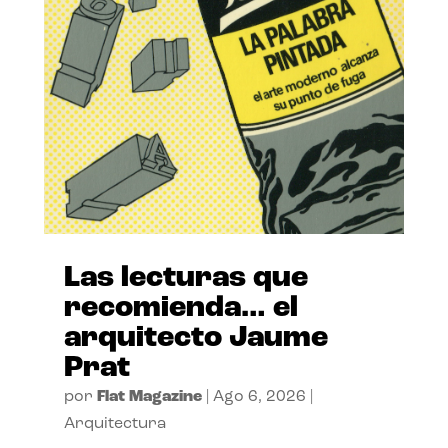
Las lecturas que
recomienda… el
arquitecto Jaume
Prat
por
Flat Magazine
|
Ago 6, 2026
|
Arquitectura