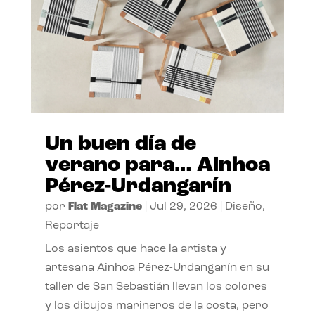
Un buen día de
verano para… Ainhoa
Pérez-Urdangarín
por
Flat Magazine
|
Jul 29, 2026
|
Diseño
,
Reportaje
Los asientos que hace la artista y
artesana Ainhoa Pérez-Urdangarín en su
taller de San Sebastián llevan los colores
y los dibujos marineros de la costa, pero