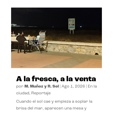
A la fresca, a la venta
por
M. Muñoz y R. Sol
|
Ago 1, 2026
|
En la
ciudad
,
Reportaje
Cuando el sol cae y empieza a soplar la
brisa del mar, aparecen una mesa y