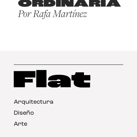
Arquitectura
Diseño
Arte