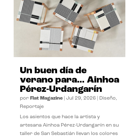
Un buen día de
verano para… Ainhoa
Pérez-Urdangarín
por
Flat Magazine
|
Jul 29, 2026
|
Diseño
,
Reportaje
Los asientos que hace la artista y
artesana Ainhoa Pérez-Urdangarín en su
taller de San Sebastián llevan los colores