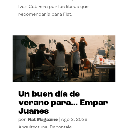
Ivan Cabrera por los libros que
recomendaría para Flat.
Un buen día de
verano para… Empar
Juanes
por
Flat Magazine
|
Ago 2, 2026
|
Arquitectura
,
Reportaje