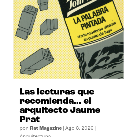
Las lecturas que
recomienda… el
arquitecto Jaume
Prat
por
Flat Magazine
|
Ago 6, 2026
|
Arquitectura