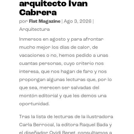
arquitecto Ivan
Cabrera
por
Flat Magazine
|
Ago 3, 2026
|
Arquitectura
Inmersos en agosto y para afrontar
mucho mejor los días de calor, de
vacaciones o no, hemos pedido a unas
cuantas personas, cuyo criterio nos
interesa, que nos hagan de faro y nos
propongan algunas lecturas que, por lo
que sea, merecen ser salvadas del
montón editorial y que les demos una
oportunidad.
Tras la lista de lecturas de la ilustradora
Carla Berrocal, la editora Raquel Bada y
el diseñador Ovidi Benet, consultamos a