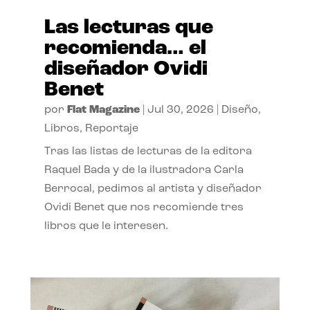
Las lecturas que
recomienda… el
diseñador Ovidi
Benet
por
Flat Magazine
|
Jul 30, 2026
|
Diseño
,
Libros
,
Reportaje
Tras las listas de lecturas de la editora
Raquel Bada y de la ilustradora Carla
Berrocal, pedimos al artista y diseñador
Ovidi Benet que nos recomiende tres
libros que le interesen.