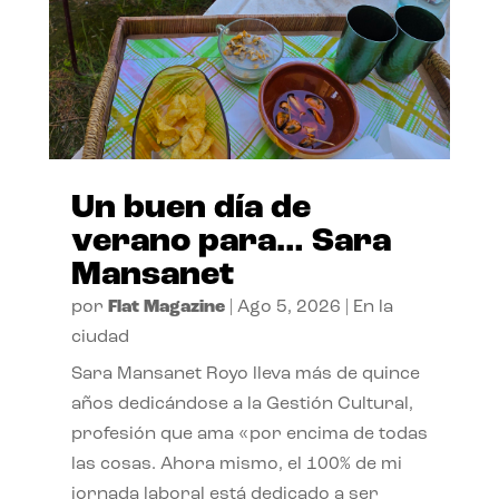
Un buen día de
verano para… Sara
Mansanet
por
Flat Magazine
|
Ago 5, 2026
|
En la
ciudad
Sara Mansanet Royo lleva más de quince
años dedicándose a la Gestión Cultural,
profesión que ama «por encima de todas
las cosas. Ahora mismo, el 100% de mi
jornada laboral está dedicado a ser