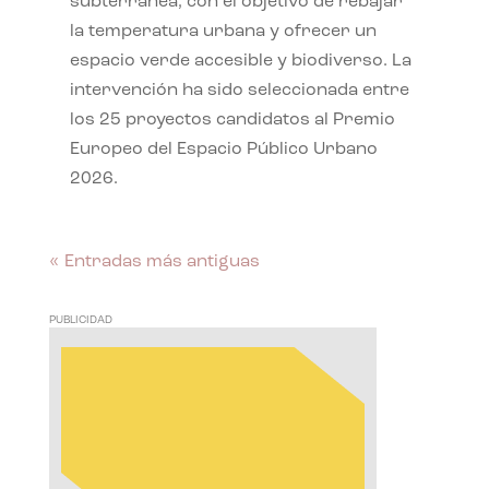
subterránea, con el objetivo de rebajar
la temperatura urbana y ofrecer un
espacio verde accesible y biodiverso. La
intervención ha sido seleccionada entre
los 25 proyectos candidatos al Premio
Europeo del Espacio Público Urbano
2026.
« Entradas más antiguas
PUBLICIDAD