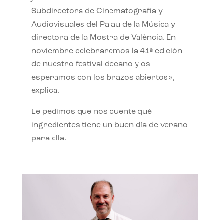
Subdirectora de Cinematografía y
Audiovisuales del Palau de la Música y
directora de la Mostra de València. En
noviembre celebraremos la 41ª edición
de nuestro festival decano y os
esperamos con los brazos abiertos»,
explica.
Le pedimos que nos cuente qué
ingredientes tiene un buen día de verano
para ella.