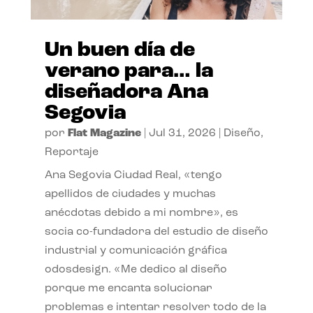
Un buen día de
verano para… la
diseñadora Ana
Segovia
por
Flat Magazine
|
Jul 31, 2026
|
Diseño
,
Reportaje
Ana Segovia Ciudad Real, «tengo
apellidos de ciudades y muchas
anécdotas debido a mi nombre», es
socia co-fundadora del estudio de diseño
industrial y comunicación gráfica
odosdesign. «Me dedico al diseño
porque me encanta solucionar
problemas e intentar resolver todo de la