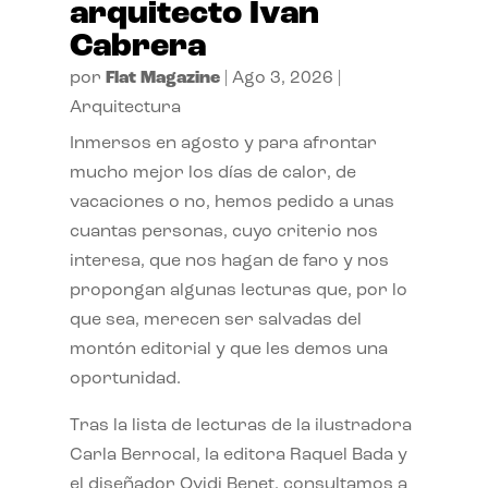
arquitecto Ivan
Cabrera
por
Flat Magazine
|
Ago 3, 2026
|
Arquitectura
Inmersos en agosto y para afrontar
mucho mejor los días de calor, de
vacaciones o no, hemos pedido a unas
cuantas personas, cuyo criterio nos
interesa, que nos hagan de faro y nos
propongan algunas lecturas que, por lo
que sea, merecen ser salvadas del
montón editorial y que les demos una
oportunidad.
Tras la lista de lecturas de la ilustradora
Carla Berrocal, la editora Raquel Bada y
el diseñador Ovidi Benet, consultamos a