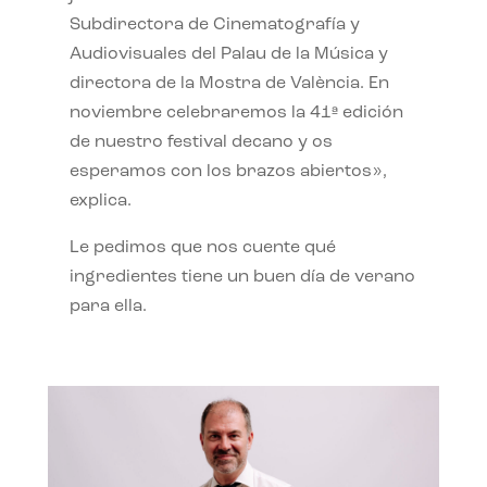
Subdirectora de Cinematografía y
Audiovisuales del Palau de la Música y
directora de la Mostra de València. En
noviembre celebraremos la 41ª edición
de nuestro festival decano y os
esperamos con los brazos abiertos»,
explica.
Le pedimos que nos cuente qué
ingredientes tiene un buen día de verano
para ella.