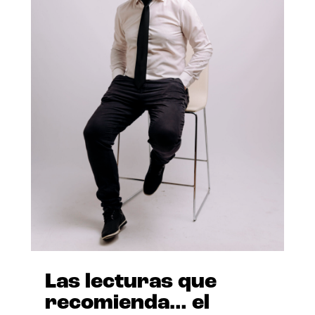
Las lecturas que
recomienda… el