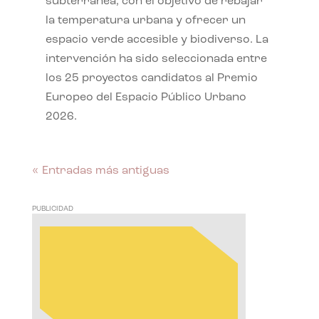
subterránea, con el objetivo de rebajar
la temperatura urbana y ofrecer un
espacio verde accesible y biodiverso. La
intervención ha sido seleccionada entre
los 25 proyectos candidatos al Premio
Europeo del Espacio Público Urbano
2026.
« Entradas más antiguas
PUBLICIDAD