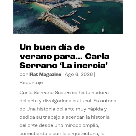
Un buen día de
verano para… Carla
Serrano ‘La inercia’
por
Flat Magazine
|
Ago 6, 2026
|
Reportaje
Carla Serrano Sastre es historiadora
del arte y divulgadora cultural. Es autora
de Una historia del arte muy rápida y
dedica su trabajo a acercar la historia
del arte desde una mirada amplia,
conectándola con la arquitectura, la