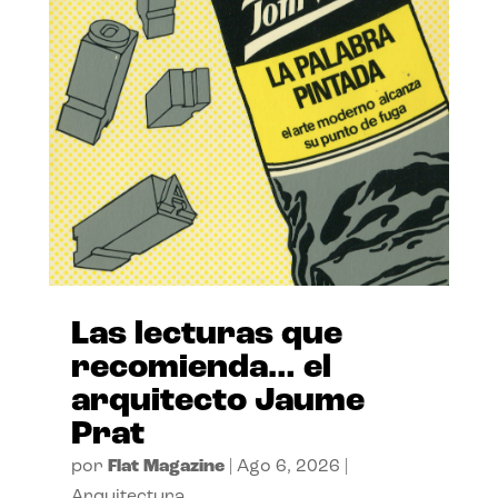
Las lecturas que
recomienda… el
arquitecto Jaume
Prat
por
Flat Magazine
|
Ago 6, 2026
|
Arquitectura