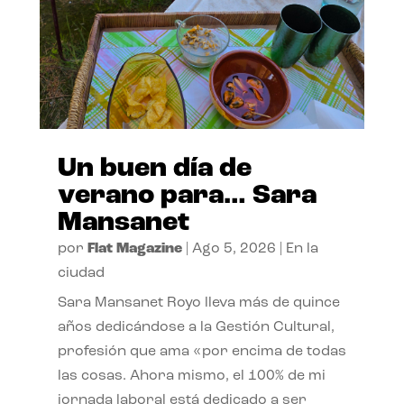
Un buen día de
verano para… Sara
Mansanet
por
Flat Magazine
|
Ago 5, 2026
|
En la
ciudad
Sara Mansanet Royo lleva más de quince
años dedicándose a la Gestión Cultural,
profesión que ama «por encima de todas
las cosas. Ahora mismo, el 100% de mi
jornada laboral está dedicado a ser