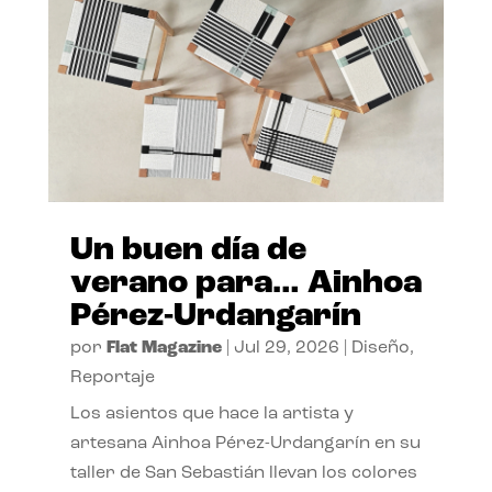
Un buen día de
verano para… Ainhoa
Pérez-Urdangarín
por
Flat Magazine
|
Jul 29, 2026
|
Diseño
,
Reportaje
Los asientos que hace la artista y
artesana Ainhoa Pérez-Urdangarín en su
taller de San Sebastián llevan los colores