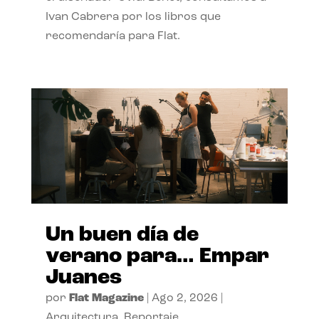
Ivan Cabrera por los libros que
recomendaría para Flat.
Un buen día de
verano para… Empar
Juanes
por
Flat Magazine
|
Ago 2, 2026
|
Arquitectura
,
Reportaje