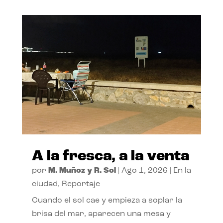
A la fresca, a la venta
por
M. Muñoz y R. Sol
|
Ago 1, 2026
|
En la
ciudad
,
Reportaje
Cuando el sol cae y empieza a soplar la
brisa del mar, aparecen una mesa y