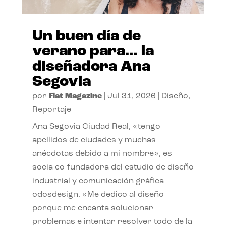
Un buen día de
verano para… la
diseñadora Ana
Segovia
por
Flat Magazine
|
Jul 31, 2026
|
Diseño
,
Reportaje
Ana Segovia Ciudad Real, «tengo
apellidos de ciudades y muchas
anécdotas debido a mi nombre», es
socia co-fundadora del estudio de diseño
industrial y comunicación gráfica
odosdesign. «Me dedico al diseño
porque me encanta solucionar
problemas e intentar resolver todo de la