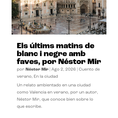
Els últims matins de
blanc i negre amb
faves, por Néstor Mir
por
Néstor Mir
|
Ago 2, 2026
|
Cuento de
verano
,
En la ciudad
Un relato ambientado en una ciudad
como Valencia en verano, por un autor,
Néstor Mir, que conoce bien sobre lo
que escribe.