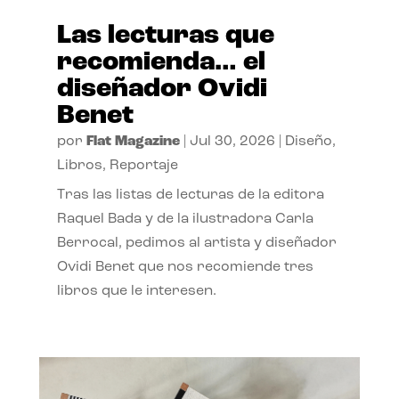
Las lecturas que
recomienda… el
diseñador Ovidi
Benet
por
Flat Magazine
|
Jul 30, 2026
|
Diseño
,
Libros
,
Reportaje
Tras las listas de lecturas de la editora
Raquel Bada y de la ilustradora Carla
Berrocal, pedimos al artista y diseñador
Ovidi Benet que nos recomiende tres
libros que le interesen.