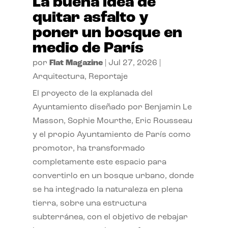
La buena idea de
quitar asfalto y
poner un bosque en
medio de París
por
Flat Magazine
|
Jul 27, 2026
|
Arquitectura
,
Reportaje
El proyecto de la explanada del
Ayuntamiento diseñado por Benjamin Le
Masson, Sophie Mourthe, Eric Rousseau
y el propio Ayuntamiento de París como
promotor, ha transformado
completamente este espacio para
convertirlo en un bosque urbano, donde
se ha integrado la naturaleza en plena
tierra, sobre una estructura
subterránea, con el objetivo de rebajar