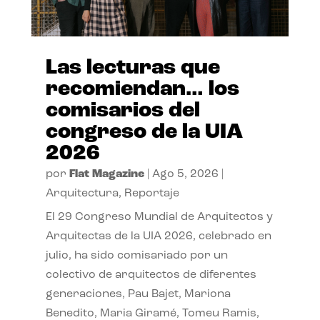
Las lecturas que
recomiendan… los
comisarios del
congreso de la UIA
2026
por
Flat Magazine
|
Ago 5, 2026
|
Arquitectura
,
Reportaje
El 29 Congreso Mundial de Arquitectos y
Arquitectas de la UIA 2026, celebrado en
julio, ha sido comisariado por un
colectivo de arquitectos de diferentes
generaciones, Pau Bajet, Mariona
Benedito, Maria Giramé, Tomeu Ramis,