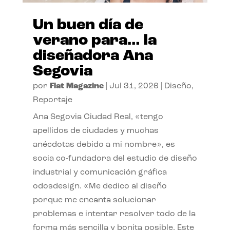
Un buen día de
verano para… la
diseñadora Ana
Segovia
por
Flat Magazine
|
Jul 31, 2026
|
Diseño
,
Reportaje
Ana Segovia Ciudad Real, «tengo
apellidos de ciudades y muchas
anécdotas debido a mi nombre», es
socia co-fundadora del estudio de diseño
industrial y comunicación gráfica
odosdesign. «Me dedico al diseño
porque me encanta solucionar
problemas e intentar resolver todo de la
forma más sencilla y bonita posible. Este