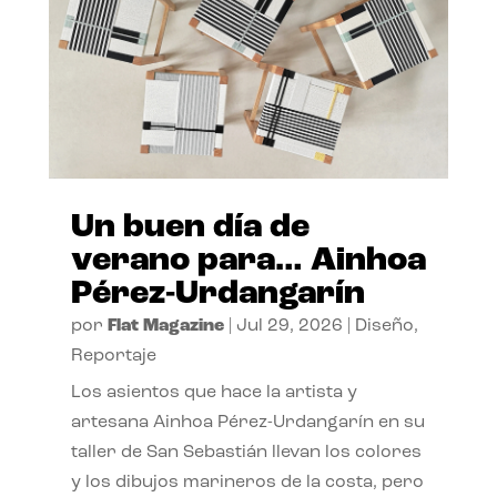
Un buen día de
verano para… Ainhoa
Pérez-Urdangarín
por
Flat Magazine
|
Jul 29, 2026
|
Diseño
,
Reportaje
Los asientos que hace la artista y
artesana Ainhoa Pérez-Urdangarín en su
taller de San Sebastián llevan los colores
y los dibujos marineros de la costa, pero