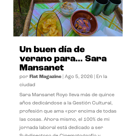
Un buen día de
verano para… Sara
Mansanet
por
Flat Magazine
|
Ago 5, 2026
|
En la
ciudad
Sara Mansanet Royo lleva más de quince
años dedicándose a la Gestión Cultural,
profesión que ama «por encima de todas
las cosas. Ahora mismo, el 100% de mi
jornada laboral está dedicado a ser