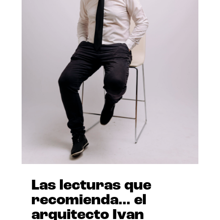
Las lecturas que
recomienda… el
arquitecto Ivan