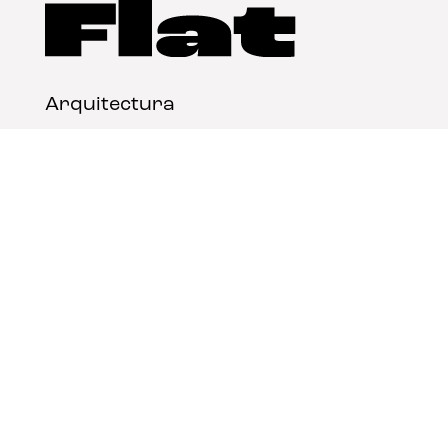
Arquitectura
Diseño
Arte
Nosotros
Nota legal
Contacto