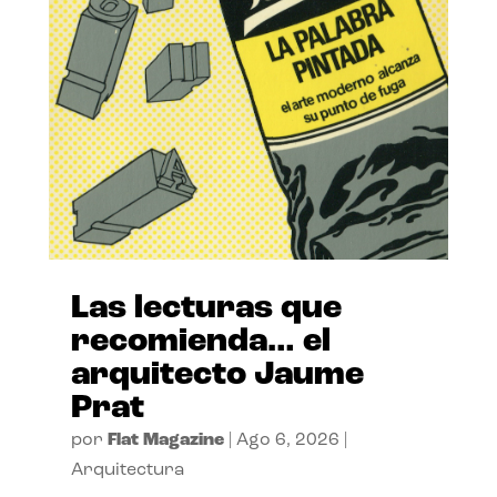
Las lecturas que
recomienda… el
arquitecto Jaume
Prat
por
Flat Magazine
|
Ago 6, 2026
|
Arquitectura