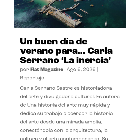
Un buen día de
verano para… Carla
Serrano ‘La inercia’
por
Flat Magazine
|
Ago 6, 2026
|
Reportaje
Carla Serrano Sastre es historiadora
del arte y divulgadora cultural. Es autora
de Una historia del arte muy rápida y
dedica su trabajo a acercar la historia
del arte desde una mirada amplia,
conectándola con la arquitectura, la
cultura y el arte contemporáneo. Su