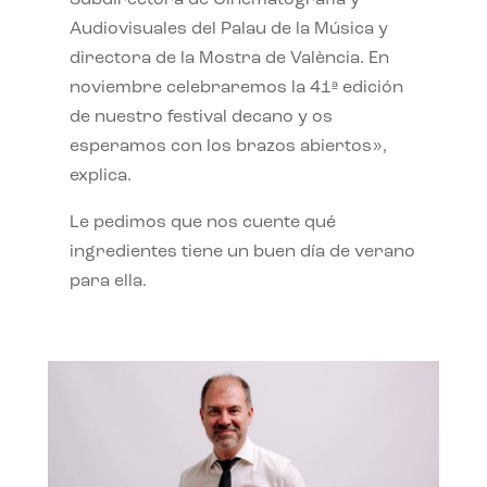
Subdirectora de Cinematografía y
Audiovisuales del Palau de la Música y
directora de la Mostra de València. En
noviembre celebraremos la 41ª edición
de nuestro festival decano y os
esperamos con los brazos abiertos»,
explica.
Le pedimos que nos cuente qué
ingredientes tiene un buen día de verano
para ella.