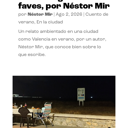
faves, por Néstor Mir
por
Néstor Mir
|
Ago 2, 2026
|
Cuento de
verano
,
En la ciudad
Un relato ambientado en una ciudad
como Valencia en verano, por un autor,
Néstor Mir, que conoce bien sobre lo
que escribe.