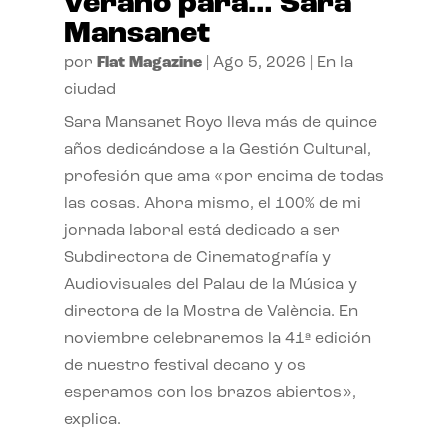
verano para… Sara
Mansanet
por
Flat Magazine
|
Ago 5, 2026
|
En la
ciudad
Sara Mansanet Royo lleva más de quince
años dedicándose a la Gestión Cultural,
profesión que ama «por encima de todas
las cosas. Ahora mismo, el 100% de mi
jornada laboral está dedicado a ser
Subdirectora de Cinematografía y
Audiovisuales del Palau de la Música y
directora de la Mostra de València. En
noviembre celebraremos la 41ª edición
de nuestro festival decano y os
esperamos con los brazos abiertos»,
explica.