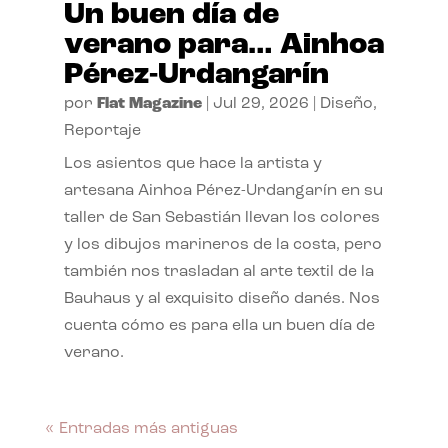
Un buen día de
verano para… Ainhoa
Pérez-Urdangarín
por
Flat Magazine
|
Jul 29, 2026
|
Diseño
,
Reportaje
Los asientos que hace la artista y
artesana Ainhoa Pérez-Urdangarín en su
taller de San Sebastián llevan los colores
y los dibujos marineros de la costa, pero
también nos trasladan al arte textil de la
Bauhaus y al exquisito diseño danés. Nos
cuenta cómo es para ella un buen día de
verano.
« Entradas más antiguas