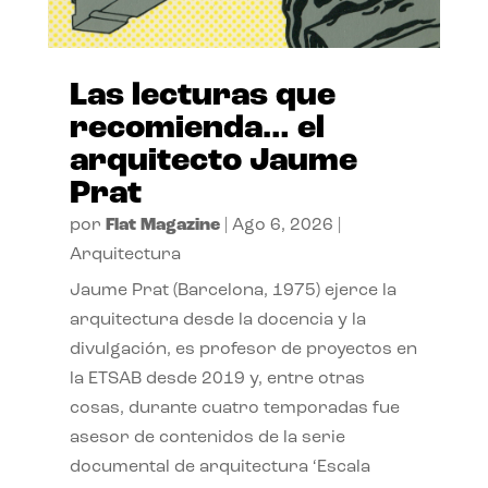
Las lecturas que
recomienda… el
arquitecto Jaume
Prat
por
Flat Magazine
|
Ago 6, 2026
|
Arquitectura
Jaume Prat (Barcelona, 1975) ejerce la
arquitectura desde la docencia y la
divulgación, es profesor de proyectos en
la ETSAB desde 2019 y, entre otras
cosas, durante cuatro temporadas fue
asesor de contenidos de la serie
documental de arquitectura ‘Escala