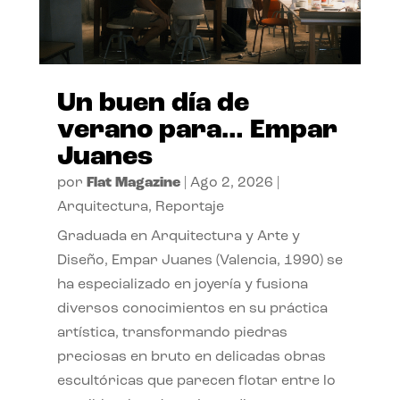
Un buen día de
verano para… Empar
Juanes
por
Flat Magazine
|
Ago 2, 2026
|
Arquitectura
,
Reportaje
Graduada en Arquitectura y Arte y
Diseño, Empar Juanes (Valencia, 1990) se
ha especializado en joyería y fusiona
diversos conocimientos en su práctica
artística, transformando piedras
preciosas en bruto en delicadas obras
escultóricas que parecen flotar entre lo