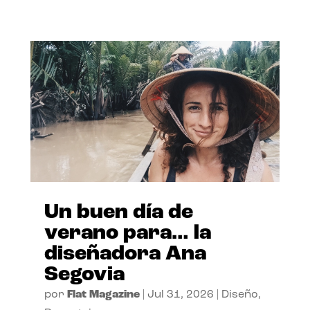
Un buen día de
verano para… la
diseñadora Ana
Segovia
por
Flat Magazine
|
Jul 31, 2026
|
Diseño
,