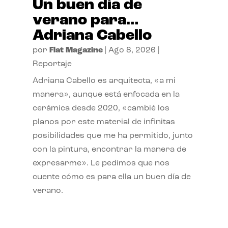
Un buen día de
verano para…
Adriana Cabello
por
Flat Magazine
|
Ago 8, 2026
|
Reportaje
Adriana Cabello es arquitecta, «a mi
manera», aunque está enfocada en la
cerámica desde 2020, «cambié los
planos por este material de infinitas
posibilidades que me ha permitido, junto
con la pintura, encontrar la manera de
expresarme». Le pedimos que nos
cuente cómo es para ella un buen día de
verano.