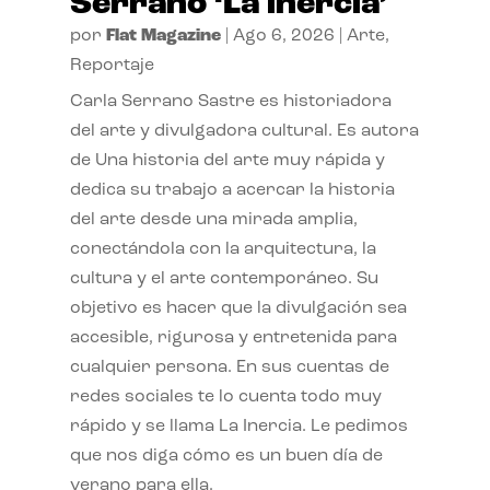
Serrano ‘La inercia’
por
Flat Magazine
|
Ago 6, 2026
|
Arte
,
Reportaje
Carla Serrano Sastre es historiadora
del arte y divulgadora cultural. Es autora
de Una historia del arte muy rápida y
dedica su trabajo a acercar la historia
del arte desde una mirada amplia,
conectándola con la arquitectura, la
cultura y el arte contemporáneo. Su
objetivo es hacer que la divulgación sea
accesible, rigurosa y entretenida para
cualquier persona. En sus cuentas de
redes sociales te lo cuenta todo muy
rápido y se llama La Inercia. Le pedimos
que nos diga cómo es un buen día de
verano para ella.