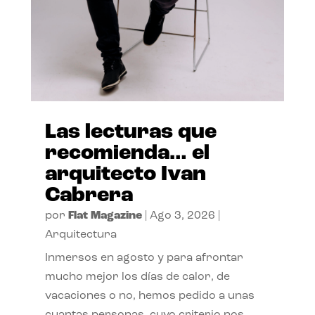
Las lecturas que
recomienda… el
arquitecto Ivan
Cabrera
por
Flat Magazine
|
Ago 3, 2026
|
Arquitectura
Inmersos en agosto y para afrontar
mucho mejor los días de calor, de
vacaciones o no, hemos pedido a unas
cuantas personas, cuyo criterio nos