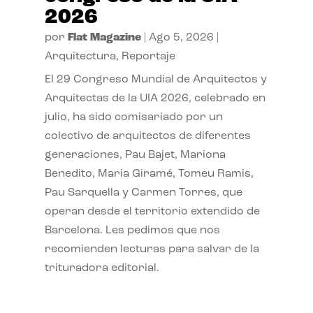
2026
por
Flat Magazine
|
Ago 5, 2026
|
Arquitectura
,
Reportaje
El 29 Congreso Mundial de Arquitectos y
Arquitectas de la UIA 2026, celebrado en
julio, ha sido comisariado por un
colectivo de arquitectos de diferentes
generaciones, Pau Bajet, Mariona
Benedito, Maria Giramé, Tomeu Ramis,
Pau Sarquella y Carmen Torres, que
operan desde el territorio extendido de
Barcelona. Les pedimos que nos
recomienden lecturas para salvar de la
trituradora editorial.