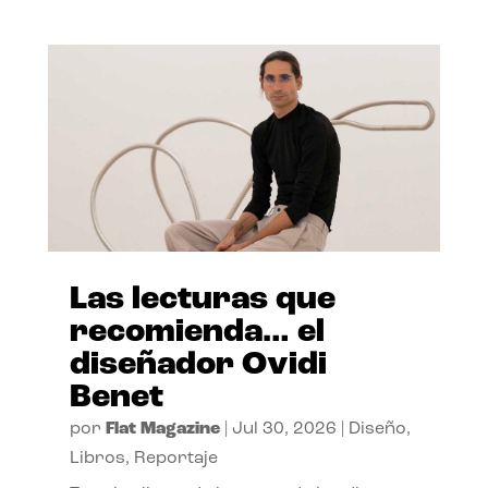
Las lecturas que
recomienda… el
diseñador Ovidi
Benet
por
Flat Magazine
|
Jul 30, 2026
|
Diseño
,
Libros
,
Reportaje