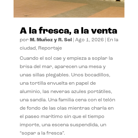
A la fresca, a la venta
por
M. Muñoz y R. Sol
|
Ago 1, 2026
|
En la
ciudad
,
Reportaje
Cuando el sol cae y empieza a soplar la
brisa del mar, aparecen una mesa y
unas sillas plegables. Unos bocadillos,
una tortilla envuelta en papel de
aluminio, las neveras azules portátiles,
una sandía. Una familia cena con el telón
de fondo de las olas mientras charla en
el paseo marítimo sin que el tiempo
importe, una escena suspendida, un
“sopar a la fresca”.