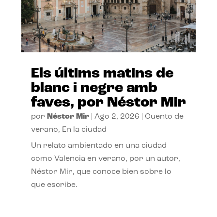
Els últims matins de
blanc i negre amb
faves, por Néstor Mir
por
Néstor Mir
|
Ago 2, 2026
|
Cuento de
verano
,
En la ciudad
Un relato ambientado en una ciudad
como Valencia en verano, por un autor,
Néstor Mir, que conoce bien sobre lo
que escribe.