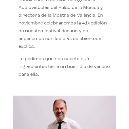
Subdirectora de Cinematografía y
Audiovisuales del Palau de la Música y
directora de la Mostra de València. En
noviembre celebraremos la 41ª edición
de nuestro festival decano y os
esperamos con los brazos abiertos»,
explica.
Le pedimos que nos cuente qué
ingredientes tiene un buen día de verano
para ella.