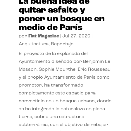
La buena idea de
quitar asfalto y
poner un bosque en
medio de París
por
Flat Magazine
|
Jul 27, 2026
|
Arquitectura
,
Reportaje
El proyecto de la explanada del
Ayuntamiento diseñado por Benjamin Le
Masson, Sophie Mourthe, Eric Rousseau
y el propio Ayuntamiento de París como
promotor, ha transformado
completamente este espacio para
convertirlo en un bosque urbano, donde
se ha integrado la naturaleza en plena
tierra, sobre una estructura
subterránea, con el objetivo de rebajar