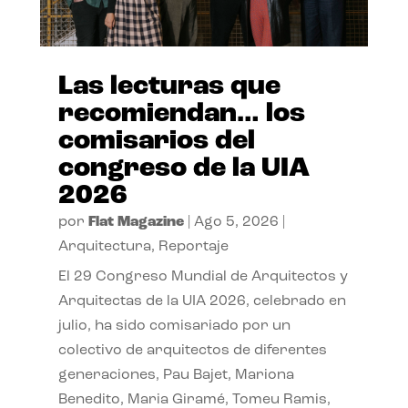
Las lecturas que
recomiendan… los
comisarios del
congreso de la UIA
2026
por
Flat Magazine
|
Ago 5, 2026
|
Arquitectura
,
Reportaje
El 29 Congreso Mundial de Arquitectos y
Arquitectas de la UIA 2026, celebrado en
julio, ha sido comisariado por un
colectivo de arquitectos de diferentes
generaciones, Pau Bajet, Mariona
Benedito, Maria Giramé, Tomeu Ramis,