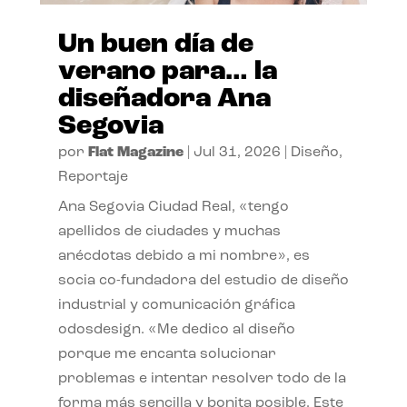
Un buen día de
verano para… la
diseñadora Ana
Segovia
por
Flat Magazine
|
Jul 31, 2026
|
Diseño
,
Reportaje
Ana Segovia Ciudad Real, «tengo
apellidos de ciudades y muchas
anécdotas debido a mi nombre», es
socia co-fundadora del estudio de diseño
industrial y comunicación gráfica
odosdesign. «Me dedico al diseño
porque me encanta solucionar
problemas e intentar resolver todo de la
forma más sencilla y bonita posible. Este