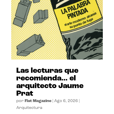
Las lecturas que
recomienda… el
arquitecto Jaume
Prat
por
Flat Magazine
|
Ago 6, 2026
|
Arquitectura