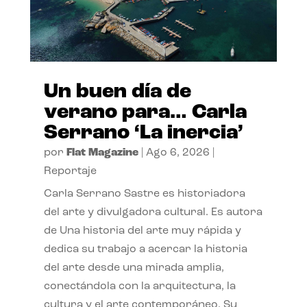
Un buen día de
verano para… Carla
Serrano ‘La inercia’
por
Flat Magazine
|
Ago 6, 2026
|
Reportaje
Carla Serrano Sastre es historiadora
del arte y divulgadora cultural. Es autora
de Una historia del arte muy rápida y
dedica su trabajo a acercar la historia
del arte desde una mirada amplia,
conectándola con la arquitectura, la
cultura y el arte contemporáneo. Su