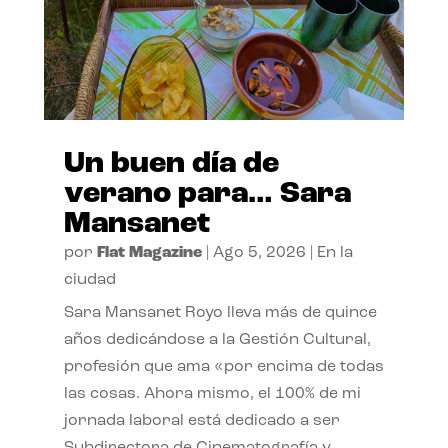
Un buen día de
verano para… Sara
Mansanet
por
Flat Magazine
|
Ago 5, 2026
|
En la
ciudad
Sara Mansanet Royo lleva más de quince
años dedicándose a la Gestión Cultural,
profesión que ama «por encima de todas
las cosas. Ahora mismo, el 100% de mi
jornada laboral está dedicado a ser