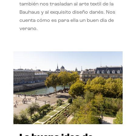
también nos trasladan al arte textil de la
Bauhaus y al exquisito diseño danés. Nos
cuenta cómo es para ella un buen día de
verano.