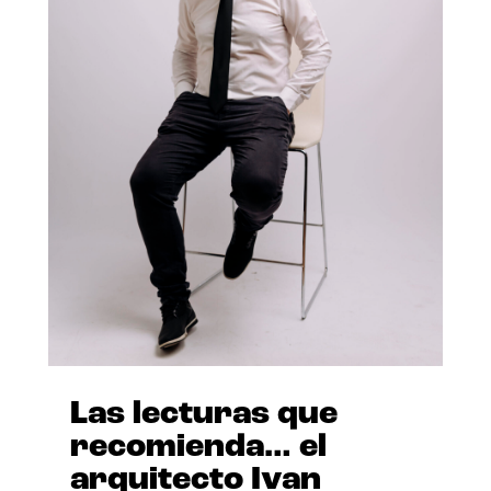
Las lecturas que
recomienda… el
arquitecto Ivan