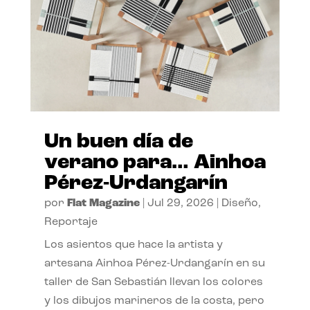
Un buen día de
verano para… Ainhoa
Pérez-Urdangarín
por
Flat Magazine
|
Jul 29, 2026
|
Diseño
,
Reportaje
Los asientos que hace la artista y
artesana Ainhoa Pérez-Urdangarín en su
taller de San Sebastián llevan los colores
y los dibujos marineros de la costa, pero