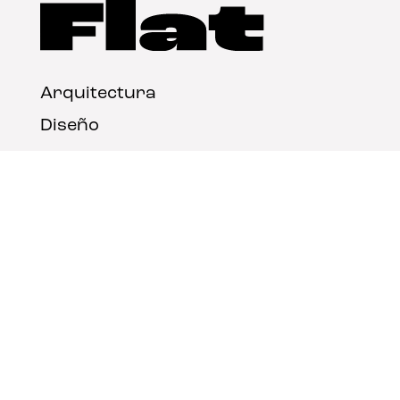
Arquitectura
Diseño
Arte
Nosotros
Nota legal
Contacto