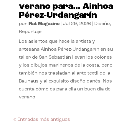
verano para… Ainhoa
Pérez-Urdangarín
por
Flat Magazine
|
Jul 29, 2026
|
Diseño
,
Reportaje
Los asientos que hace la artista y
artesana Ainhoa Pérez-Urdangarín en su
taller de San Sebastián llevan los colores
y los dibujos marineros de la costa, pero
también nos trasladan al arte textil de la
Bauhaus y al exquisito diseño danés. Nos
cuenta cómo es para ella un buen día de
verano.
« Entradas más antiguas