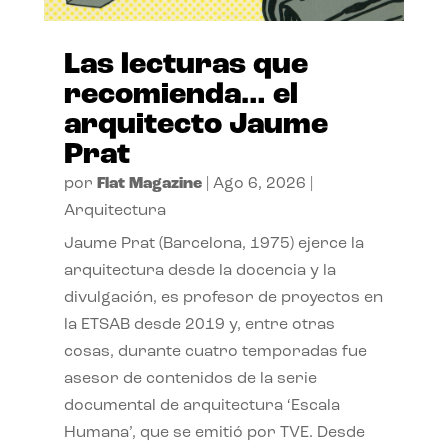
Las lecturas que
recomienda… el
arquitecto Jaume
Prat
por
Flat Magazine
|
Ago 6, 2026
|
Arquitectura
Jaume Prat (Barcelona, 1975) ejerce la
arquitectura desde la docencia y la
divulgación, es profesor de proyectos en
la ETSAB desde 2019 y, entre otras
cosas, durante cuatro temporadas fue
asesor de contenidos de la serie
documental de arquitectura ‘Escala
Humana’, que se emitió por TVE. Desde