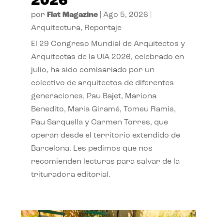
2026
por
Flat Magazine
|
Ago 5, 2026
|
Arquitectura
,
Reportaje
El 29 Congreso Mundial de Arquitectos y
Arquitectas de la UIA 2026, celebrado en
julio, ha sido comisariado por un
colectivo de arquitectos de diferentes
generaciones, Pau Bajet, Mariona
Benedito, Maria Giramé, Tomeu Ramis,
Pau Sarquella y Carmen Torres, que
operan desde el territorio extendido de
Barcelona. Les pedimos que nos
recomienden lecturas para salvar de la
trituradora editorial.