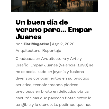
Un buen día de
verano para… Empar
Juanes
por
Flat Magazine
|
Ago 2, 2026
|
Arquitectura
,
Reportaje
Graduada en Arquitectura y Arte y
Diseño, Empar Juanes (Valencia, 1990) se
ha especializado en joyería y fusiona
diversos conocimientos en su práctica
artística, transformando piedras
preciosas en bruto en delicadas obras
escultóricas que parecen flotar entre lo
tangible y lo etéreo. Le pedimos que nos