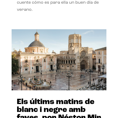
cuente cómo es para ella un buen día de
verano.
Els últims matins de
blanc i negre amb
faves, por Néstor Mir