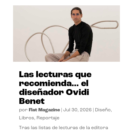
Las lecturas que
recomienda… el
diseñador Ovidi
Benet
por
Flat Magazine
|
Jul 30, 2026
|
Diseño
,
Libros
,
Reportaje
Tras las listas de lecturas de la editora