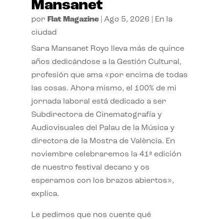
Mansanet
por
Flat Magazine
|
Ago 5, 2026
|
En la
ciudad
Sara Mansanet Royo lleva más de quince
años dedicándose a la Gestión Cultural,
profesión que ama «por encima de todas
las cosas. Ahora mismo, el 100% de mi
jornada laboral está dedicado a ser
Subdirectora de Cinematografía y
Audiovisuales del Palau de la Música y
directora de la Mostra de València. En
noviembre celebraremos la 41ª edición
de nuestro festival decano y os
esperamos con los brazos abiertos»,
explica.
Le pedimos que nos cuente qué