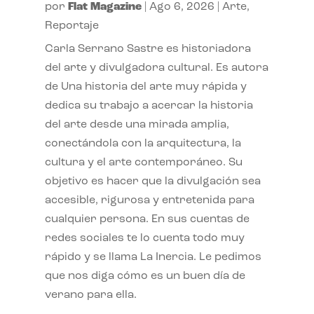
por
Flat Magazine
|
Ago 6, 2026
|
Arte
,
Reportaje
Carla Serrano Sastre es historiadora
del arte y divulgadora cultural. Es autora
de Una historia del arte muy rápida y
dedica su trabajo a acercar la historia
del arte desde una mirada amplia,
conectándola con la arquitectura, la
cultura y el arte contemporáneo. Su
objetivo es hacer que la divulgación sea
accesible, rigurosa y entretenida para
cualquier persona. En sus cuentas de
redes sociales te lo cuenta todo muy
rápido y se llama La Inercia. Le pedimos
que nos diga cómo es un buen día de
verano para ella.