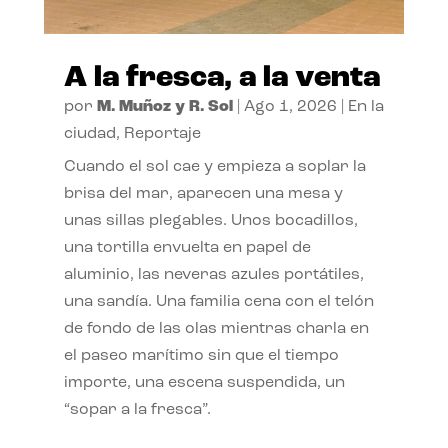
A la fresca, a la venta
por
M. Muñoz y R. Sol
|
Ago 1, 2026
|
En la
ciudad
,
Reportaje
Cuando el sol cae y empieza a soplar la
brisa del mar, aparecen una mesa y
unas sillas plegables. Unos bocadillos,
una tortilla envuelta en papel de
aluminio, las neveras azules portátiles,
una sandía. Una familia cena con el telón
de fondo de las olas mientras charla en
el paseo marítimo sin que el tiempo
importe, una escena suspendida, un
“sopar a la fresca”.