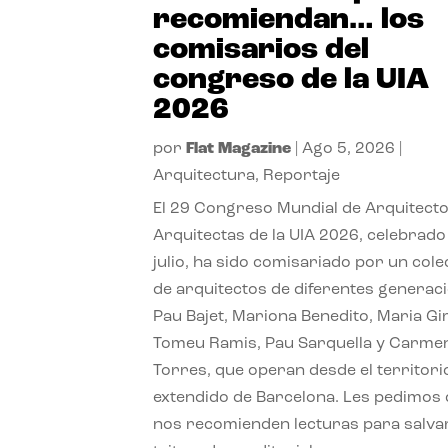
recomiendan… los
comisarios del
congreso de la UIA
2026
por
Flat Magazine
|
Ago 5, 2026
|
Arquitectura
,
Reportaje
El 29 Congreso Mundial de Arquitecto
Arquitectas de la UIA 2026, celebrado
julio, ha sido comisariado por un cole
de arquitectos de diferentes generac
Pau Bajet, Mariona Benedito, Maria G
Tomeu Ramis, Pau Sarquella y Carme
Torres, que operan desde el territori
extendido de Barcelona. Les pedimos
nos recomienden lecturas para salvar