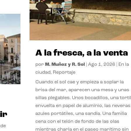
A la fresca, a la venta
por
M. Muñoz y R. Sol
|
Ago 1, 2026
|
En la
ciudad
,
Reportaje
Cuando el sol cae y empieza a soplar la
brisa del mar, aparecen una mesa y unas
sillas plegables. Unos bocadillos, una tortil
envuelta en papel de aluminio, las neveras
ir
azules portátiles, una sandía. Una familia
cena con el telón de fondo de las olas
 de
mientras charla en el paseo marítimo sin