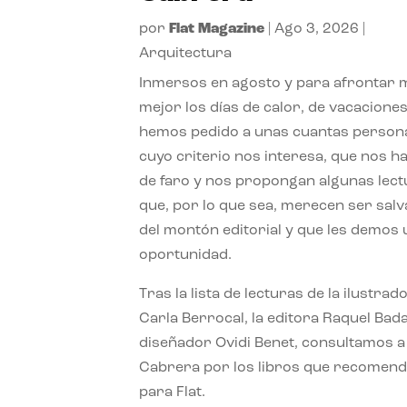
por
Flat Magazine
|
Ago 3, 2026
|
Arquitectura
Inmersos en agosto y para afrontar
mejor los días de calor, de vacaciones
hemos pedido a unas cuantas person
cuyo criterio nos interesa, que nos h
de faro y nos propongan algunas lec
que, por lo que sea, merecen ser sal
del montón editorial y que les demos
oportunidad.
Tras la lista de lecturas de la ilustrad
Carla Berrocal, la editora Raquel Bada
diseñador Ovidi Benet, consultamos a
Cabrera por los libros que recomend
para Flat.