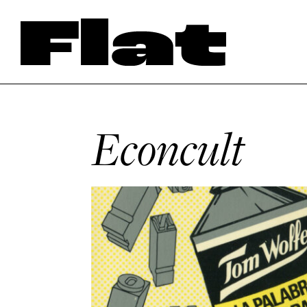
Econcult