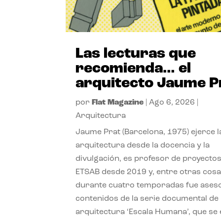
Las lecturas que
recomienda… el
arquitecto Jaume P
por
Flat Magazine
|
Ago 6, 2026
|
Arquitectura
Jaume Prat (Barcelona, 1975) ejerce l
arquitectura desde la docencia y la
divulgación, es profesor de proyectos
ETSAB desde 2019 y, entre otras cosa
durante cuatro temporadas fue ases
contenidos de la serie documental de
arquitectura ‘Escala Humana’, que se 