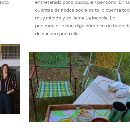
ecta
entretenida para cualquier persona. En s
l
cuentas de redes sociales te lo cuenta to
muy rápido y se llama La Inercia. Le
pedimos que nos diga cómo es un buen dí
de verano para ella.