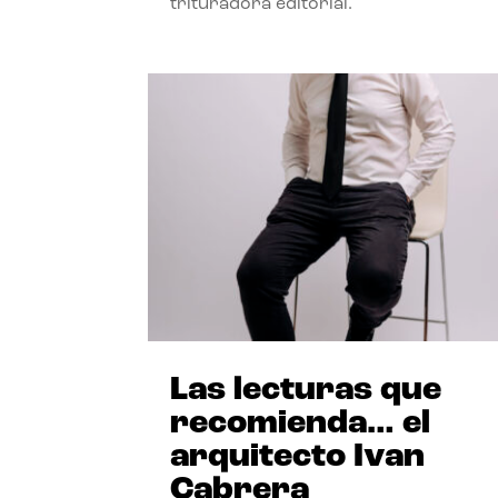
trituradora editorial.
Las lecturas que
recomienda… el
arquitecto Ivan
Cabrera