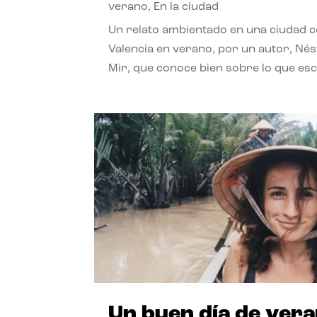
verano
,
En la ciudad
Un relato ambientado en una ciudad 
Valencia en verano, por un autor, Né
Mir, que conoce bien sobre lo que esc
Un buen día de ver