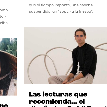
que el tiempo importe, una escena
como
suspendida, un “sopar a la fresca”.
stor
ribe.
Las lecturas que
recomienda… el
ano