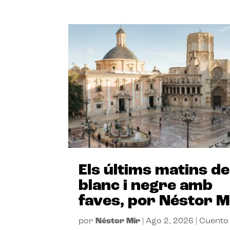
Els últims matins de
blanc i negre amb
faves, por Néstor M
por
Néstor Mir
|
Ago 2, 2026
|
Cuento