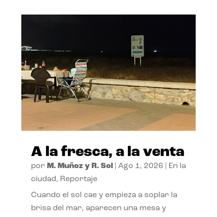
A la fresca, a la venta
por
M. Muñoz y R. Sol
|
Ago 1, 2026
|
En la
ciudad
,
Reportaje
Cuando el sol cae y empieza a soplar la
brisa del mar, aparecen una mesa y