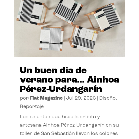
Un buen día de
verano para… Ainhoa
Pérez-Urdangarín
por
Flat Magazine
|
Jul 29, 2026
|
Diseño
,
Reportaje
Los asientos que hace la artista y
artesana Ainhoa Pérez-Urdangarín en su
taller de San Sebastián llevan los colores