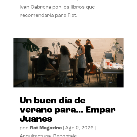
Ivan Cabrera por los libros que
recomendaría para Flat.
Un buen día de
verano para… Empar
Juanes
por
Flat Magazine
|
Ago 2, 2026
|
Arquitectura
,
Reportaje