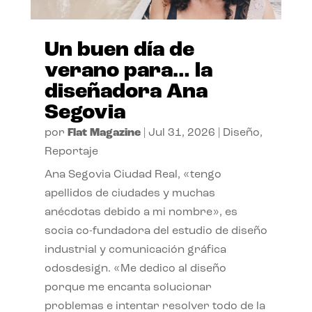
Un buen día de
verano para… la
diseñadora Ana
Segovia
por
Flat Magazine
|
Jul 31, 2026
|
Diseño
,
Reportaje
Ana Segovia Ciudad Real, «tengo
apellidos de ciudades y muchas
anécdotas debido a mi nombre», es
socia co-fundadora del estudio de diseño
industrial y comunicación gráfica
odosdesign. «Me dedico al diseño
porque me encanta solucionar
problemas e intentar resolver todo de la