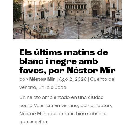
Els últims matins de
blanc i negre amb
faves, por Néstor Mir
por
Néstor Mir
|
Ago 2, 2026
|
Cuento de
verano
,
En la ciudad
Un relato ambientado en una ciudad
como Valencia en verano, por un autor,
Néstor Mir, que conoce bien sobre lo
que escribe.