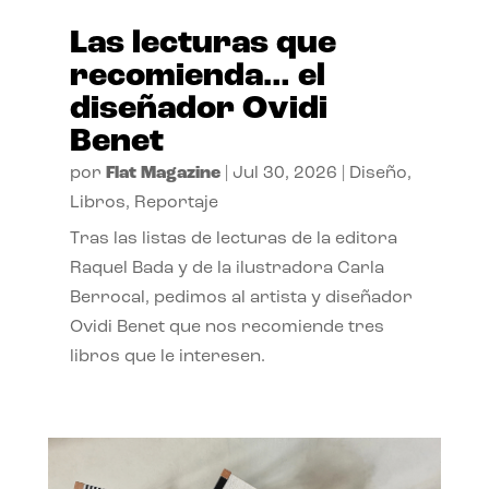
Las lecturas que
recomienda… el
diseñador Ovidi
Benet
por
Flat Magazine
|
Jul 30, 2026
|
Diseño
,
Libros
,
Reportaje
Tras las listas de lecturas de la editora
Raquel Bada y de la ilustradora Carla
Berrocal, pedimos al artista y diseñador
Ovidi Benet que nos recomiende tres
libros que le interesen.