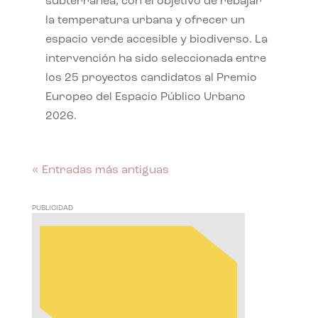
subterránea, con el objetivo de rebajar
la temperatura urbana y ofrecer un
espacio verde accesible y biodiverso. La
intervención ha sido seleccionada entre
los 25 proyectos candidatos al Premio
Europeo del Espacio Público Urbano
2026.
« Entradas más antiguas
PUBLICIDAD