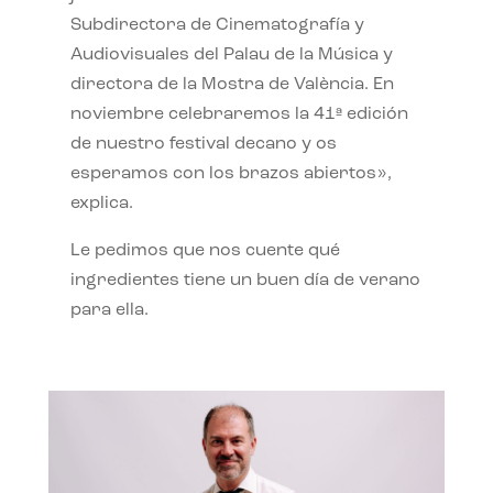
Subdirectora de Cinematografía y
Audiovisuales del Palau de la Música y
directora de la Mostra de València. En
noviembre celebraremos la 41ª edición
de nuestro festival decano y os
esperamos con los brazos abiertos»,
explica.
Le pedimos que nos cuente qué
ingredientes tiene un buen día de verano
para ella.