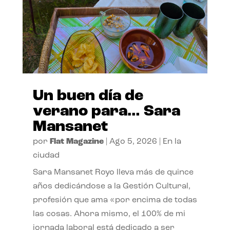
Un buen día de
verano para… Sara
Mansanet
por
Flat Magazine
|
Ago 5, 2026
|
En la
ciudad
Sara Mansanet Royo lleva más de quince
años dedicándose a la Gestión Cultural,
profesión que ama «por encima de todas
las cosas. Ahora mismo, el 100% de mi
jornada laboral está dedicado a ser