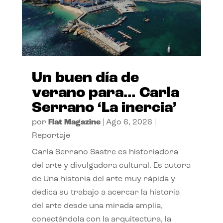
Un buen día de
verano para… Carla
Serrano ‘La inercia’
por
Flat Magazine
|
Ago 6, 2026
|
Reportaje
Carla Serrano Sastre es historiadora
del arte y divulgadora cultural. Es autora
de Una historia del arte muy rápida y
dedica su trabajo a acercar la historia
del arte desde una mirada amplia,
conectándola con la arquitectura, la