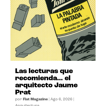
Las lecturas que
recomienda… el
arquitecto Jaume
Prat
por
Flat Magazine
|
Ago 6, 2026
|
Arquitectura