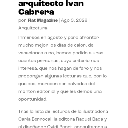
arquitecto Ivan
Cabrera
por
Flat Magazine
|
Ago 3, 2026
|
Arquitectura
Inmersos en agosto y para afrontar
mucho mejor los días de calor, de
vacaciones o no, hemos pedido a unas
cuantas personas, cuyo criterio nos
interesa, que nos hagan de faro y nos
propongan algunas lecturas que, por lo
que sea, merecen ser salvadas del
montón editorial y que les demos una
oportunidad.
Tras la lista de lecturas de la ilustradora
Carla Berrocal, la editora Raquel Bada y
el diseñador Ovidi Benet, consultamos a