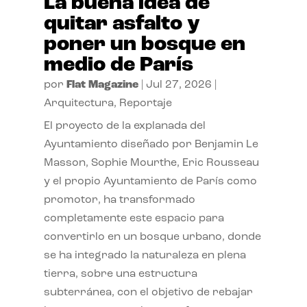
La buena idea de
quitar asfalto y
poner un bosque en
medio de París
por
Flat Magazine
|
Jul 27, 2026
|
Arquitectura
,
Reportaje
El proyecto de la explanada del
Ayuntamiento diseñado por Benjamin Le
Masson, Sophie Mourthe, Eric Rousseau
y el propio Ayuntamiento de París como
promotor, ha transformado
completamente este espacio para
convertirlo en un bosque urbano, donde
se ha integrado la naturaleza en plena
tierra, sobre una estructura
subterránea, con el objetivo de rebajar