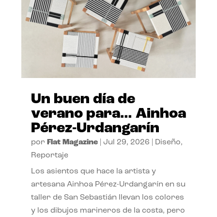
Un buen día de
verano para… Ainhoa
Pérez-Urdangarín
por
Flat Magazine
|
Jul 29, 2026
|
Diseño
,
Reportaje
Los asientos que hace la artista y
artesana Ainhoa Pérez-Urdangarín en su
taller de San Sebastián llevan los colores
y los dibujos marineros de la costa, pero