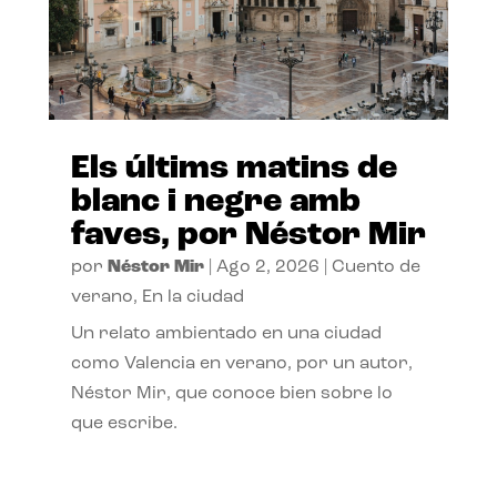
Els últims matins de
blanc i negre amb
faves, por Néstor Mir
por
Néstor Mir
|
Ago 2, 2026
|
Cuento de
verano
,
En la ciudad
Un relato ambientado en una ciudad
como Valencia en verano, por un autor,
Néstor Mir, que conoce bien sobre lo
que escribe.