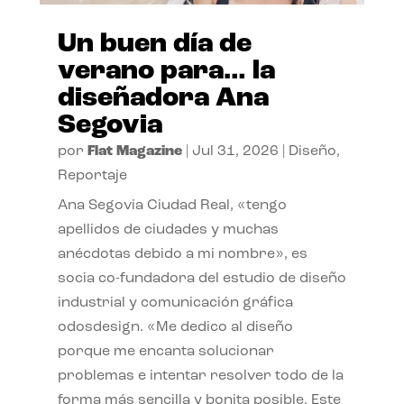
Un buen día de
verano para… la
diseñadora Ana
Segovia
por
Flat Magazine
|
Jul 31, 2026
|
Diseño
,
Reportaje
Ana Segovia Ciudad Real, «tengo
apellidos de ciudades y muchas
anécdotas debido a mi nombre», es
socia co-fundadora del estudio de diseño
industrial y comunicación gráfica
odosdesign. «Me dedico al diseño
porque me encanta solucionar
problemas e intentar resolver todo de la
forma más sencilla y bonita posible. Este