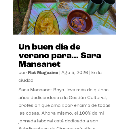
Un buen día de
verano para… Sara
Mansanet
por
Flat Magazine
|
Ago 5, 2026
|
En la
ciudad
Sara Mansanet Royo lleva más de quince
años dedicándose a la Gestión Cultural,
profesión que ama «por encima de todas
las cosas. Ahora mismo, el 100% de mi
jornada laboral está dedicado a ser