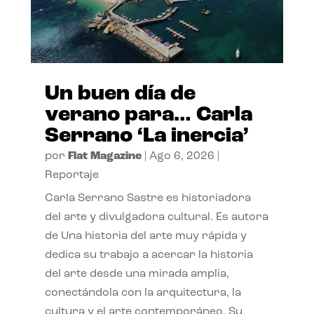
Un buen día de
verano para… Carla
Serrano ‘La inercia’
por
Flat Magazine
|
Ago 6, 2026
|
Reportaje
Carla Serrano Sastre es historiadora
del arte y divulgadora cultural. Es autora
de Una historia del arte muy rápida y
dedica su trabajo a acercar la historia
del arte desde una mirada amplia,
conectándola con la arquitectura, la
cultura y el arte contemporáneo. Su