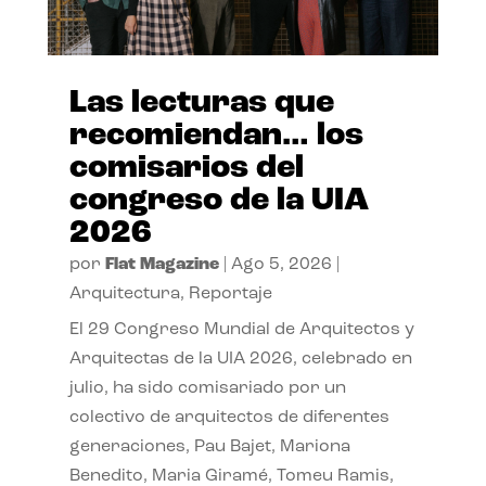
Las lecturas que
recomiendan… los
comisarios del
congreso de la UIA
2026
por
Flat Magazine
|
Ago 5, 2026
|
Arquitectura
,
Reportaje
El 29 Congreso Mundial de Arquitectos y
Arquitectas de la UIA 2026, celebrado en
julio, ha sido comisariado por un
colectivo de arquitectos de diferentes
generaciones, Pau Bajet, Mariona
Benedito, Maria Giramé, Tomeu Ramis,