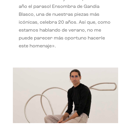
año el parasol Ensombra de Gandia
Blasco, una de nuestras piezas más
icónicas, celebra 20 años. Así que, como
estamos hablando de verano, no me
puede parecer más oportuno hacerle
este homenaje».