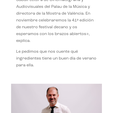
Subdirectora de Cinematografía y
Audiovisuales del Palau de la Música y
directora de la Mostra de València. En
noviembre celebraremos la 41ª edición
de nuestro festival decano y os
esperamos con los brazos abiertos»,
explica.
Le pedimos que nos cuente qué
ingredientes tiene un buen día de verano
para ella.