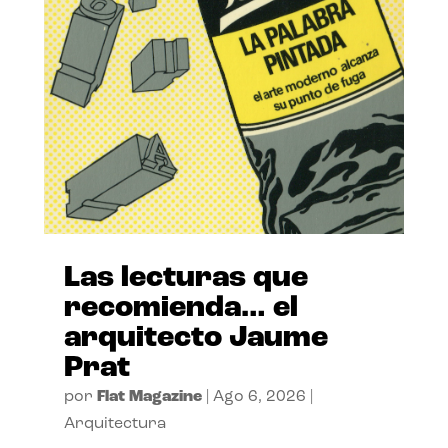
Las lecturas que
recomienda… el
arquitecto Jaume
Prat
por
Flat Magazine
|
Ago 6, 2026
|
Arquitectura