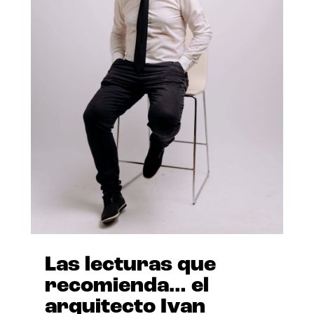
Las lecturas que
recomienda… el
arquitecto Ivan