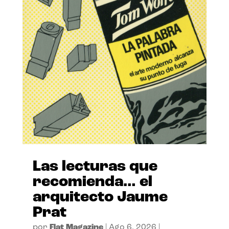
Las lecturas que
recomienda… el
arquitecto Jaume
Prat
por
Flat Magazine
|
Ago 6, 2026
|