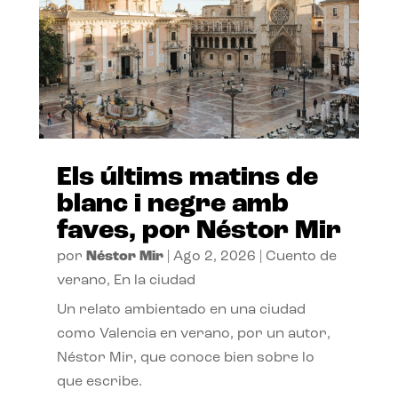
Els últims matins de
blanc i negre amb
faves, por Néstor Mir
por
Néstor Mir
|
Ago 2, 2026
|
Cuento de
verano
,
En la ciudad
Un relato ambientado en una ciudad
como Valencia en verano, por un autor,
Néstor Mir, que conoce bien sobre lo
que escribe.