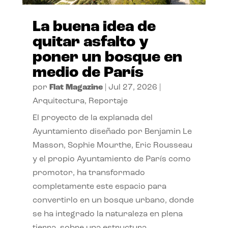
La buena idea de
quitar asfalto y
poner un bosque en
medio de París
por
Flat Magazine
|
Jul 27, 2026
|
Arquitectura
,
Reportaje
El proyecto de la explanada del
Ayuntamiento diseñado por Benjamin Le
Masson, Sophie Mourthe, Eric Rousseau
y el propio Ayuntamiento de París como
promotor, ha transformado
completamente este espacio para
convertirlo en un bosque urbano, donde
se ha integrado la naturaleza en plena
tierra, sobre una estructura