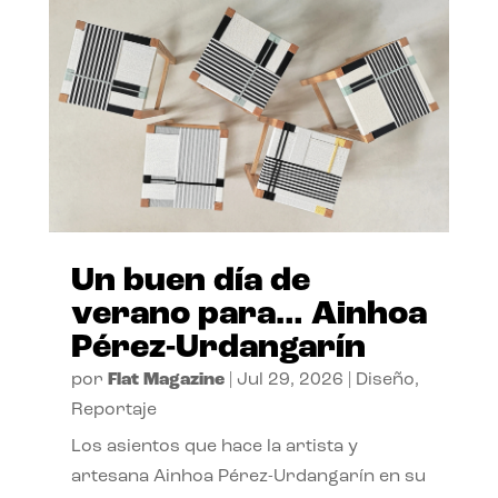
Un buen día de
verano para… Ainhoa
Pérez-Urdangarín
por
Flat Magazine
|
Jul 29, 2026
|
Diseño
,
Reportaje
Los asientos que hace la artista y
artesana Ainhoa Pérez-Urdangarín en su