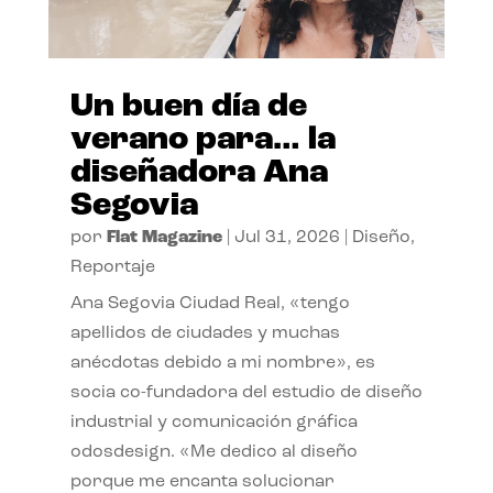
Un buen día de
verano para… la
diseñadora Ana
Segovia
por
Flat Magazine
|
Jul 31, 2026
|
Diseño
,
Reportaje
Ana Segovia Ciudad Real, «tengo
apellidos de ciudades y muchas
anécdotas debido a mi nombre», es
socia co-fundadora del estudio de diseño
industrial y comunicación gráfica
odosdesign. «Me dedico al diseño
porque me encanta solucionar