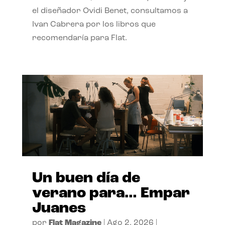
el diseñador Ovidi Benet, consultamos a
Ivan Cabrera por los libros que
recomendaría para Flat.
Un buen día de
verano para… Empar
Juanes
por
Flat Magazine
|
Ago 2, 2026
|