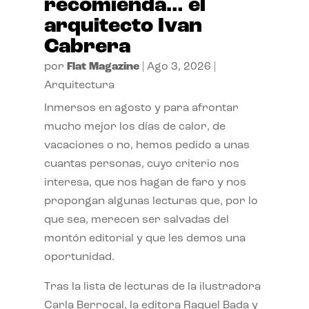
recomienda… el
arquitecto Ivan
Cabrera
por
Flat Magazine
|
Ago 3, 2026
|
Arquitectura
Inmersos en agosto y para afrontar
mucho mejor los días de calor, de
vacaciones o no, hemos pedido a unas
cuantas personas, cuyo criterio nos
interesa, que nos hagan de faro y nos
propongan algunas lecturas que, por lo
que sea, merecen ser salvadas del
montón editorial y que les demos una
oportunidad.
Tras la lista de lecturas de la ilustradora
Carla Berrocal, la editora Raquel Bada y