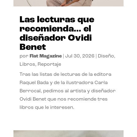
Las lecturas que
recomienda… el
diseñador Ovidi
Benet
por
Flat Magazine
|
Jul 30, 2026
|
Diseño
,
Libros
,
Reportaje
Tras las listas de lecturas de la editora
Raquel Bada y de la ilustradora Carla
Berrocal, pedimos al artista y diseñador
Ovidi Benet que nos recomiende tres
libros que le interesen.