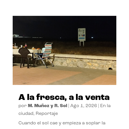
A la fresca, a la venta
por
M. Muñoz y R. Sol
|
Ago 1, 2026
|
En la
ciudad
,
Reportaje
Cuando el sol cae y empieza a soplar la