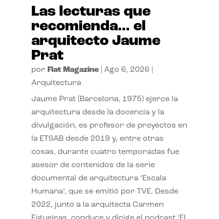
Las lecturas que
recomienda… el
arquitecto Jaume
Prat
por
Flat Magazine
|
Ago 6, 2026
|
Arquitectura
Jaume Prat (Barcelona, 1975) ejerce la
arquitectura desde la docencia y la
divulgación, es profesor de proyectos en
la ETSAB desde 2019 y, entre otras
cosas, durante cuatro temporadas fue
asesor de contenidos de la serie
documental de arquitectura ‘Escala
Humana’, que se emitió por TVE. Desde
2022, junto a la arquitecta Carmen
Figueiras, conduce y dirige el podcast ‘El