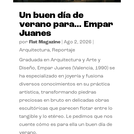
Un buen día de
verano para… Empar
Juanes
por
Flat Magazine
|
Ago 2, 2026
|
Arquitectura
,
Reportaje
Graduada en Arquitectura y Arte y
Diseño, Empar Juanes (Valencia, 1990) se
ha especializado en joyería y fusiona
diversos conocimientos en su práctica
artística, transformando piedras
preciosas en bruto en delicadas obras
escultóricas que parecen flotar entre lo
tangible y lo etéreo. Le pedimos que nos
cuente cómo es para ella un buen día de
verano.