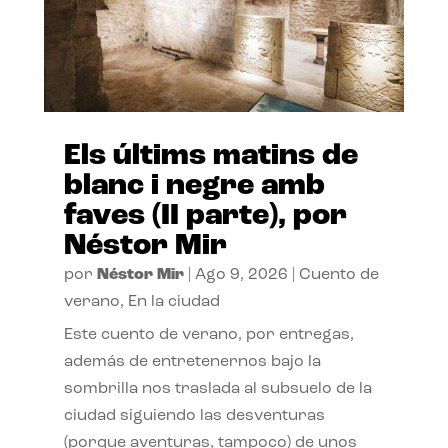
Els últims matins de
blanc i negre amb
faves (II parte), por
Néstor Mir
por
Néstor Mir
|
Ago 9, 2026
|
Cuento de
verano
,
En la ciudad
Este cuento de verano, por entregas,
además de entretenernos bajo la
sombrilla nos traslada al subsuelo de la
ciudad siguiendo las desventuras
(porque aventuras, tampoco) de unos