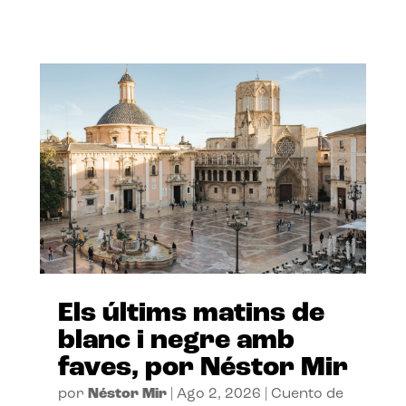
Els últims matins de
blanc i negre amb
faves, por Néstor Mir
por
Néstor Mir
|
Ago 2, 2026
|
Cuento de