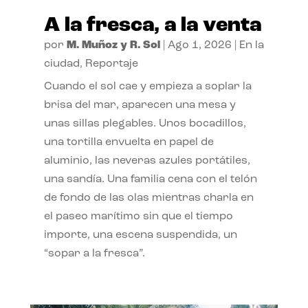
A la fresca, a la venta
por
M. Muñoz y R. Sol
|
Ago 1, 2026
|
En la
ciudad
,
Reportaje
Cuando el sol cae y empieza a soplar la
brisa del mar, aparecen una mesa y
unas sillas plegables. Unos bocadillos,
una tortilla envuelta en papel de
aluminio, las neveras azules portátiles,
una sandía. Una familia cena con el telón
de fondo de las olas mientras charla en
el paseo marítimo sin que el tiempo
importe, una escena suspendida, un
“sopar a la fresca”.