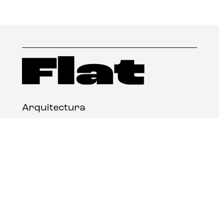
Arquitectura
Diseño
Arte
Nosotros
Nota legal
Contacto