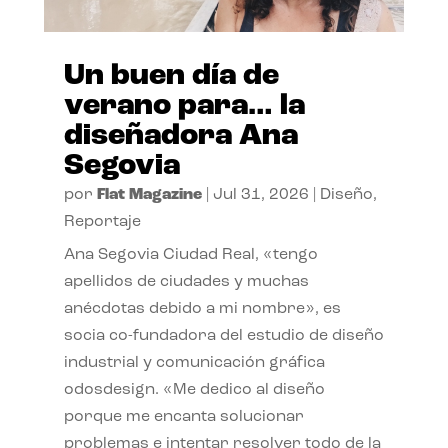
Un buen día de
verano para… la
diseñadora Ana
Segovia
por
Flat Magazine
|
Jul 31, 2026
|
Diseño
,
Reportaje
Ana Segovia Ciudad Real, «tengo
apellidos de ciudades y muchas
anécdotas debido a mi nombre», es
socia co-fundadora del estudio de diseño
industrial y comunicación gráfica
odosdesign. «Me dedico al diseño
porque me encanta solucionar
problemas e intentar resolver todo de la