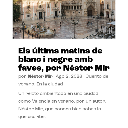
Els últims matins de
blanc i negre amb
faves, por Néstor Mir
por
Néstor Mir
|
Ago 2, 2026
|
Cuento de
verano
,
En la ciudad
Un relato ambientado en una ciudad
como Valencia en verano, por un autor,
Néstor Mir, que conoce bien sobre lo
que escribe.