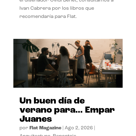
el diseñador Ovidi Benet, consultamos a
Ivan Cabrera por los libros que
recomendaría para Flat.
Un buen día de
verano para… Empar
Juanes
por
Flat Magazine
|
Ago 2, 2026
|