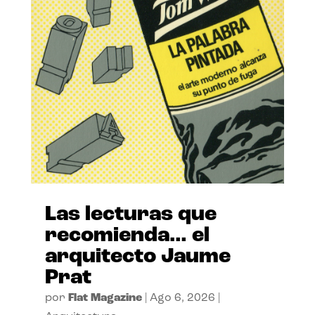
Las lecturas que
recomienda… el
arquitecto Jaume
Prat
por
Flat Magazine
|
Ago 6, 2026
|