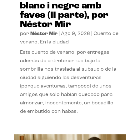
blanc i negre amb
faves (II parte), por
Néstor Mir
por
Néstor Mir
|
Ago 9, 2026
|
Cuento de
verano
,
En la ciudad
Este cuento de verano, por entregas,
además de entretenernos bajo la
sombrilla nos traslada al subsuelo de la
ciudad siguiendo las desventuras
(porque aventuras, tampoco) de unos
amigos que solo habían quedado para
almorzar, inocentemente, un bocadillo
de embutido con habas.