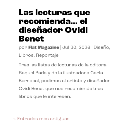
Las lecturas que
recomienda… el
diseñador Ovidi
Benet
por
Flat Magazine
|
Jul 30, 2026
|
Diseño
,
Libros
,
Reportaje
Tras las listas de lecturas de la editora
Raquel Bada y de la ilustradora Carla
Berrocal, pedimos al artista y diseñador
Ovidi Benet que nos recomiende tres
libros que le interesen.
« Entradas más antiguas