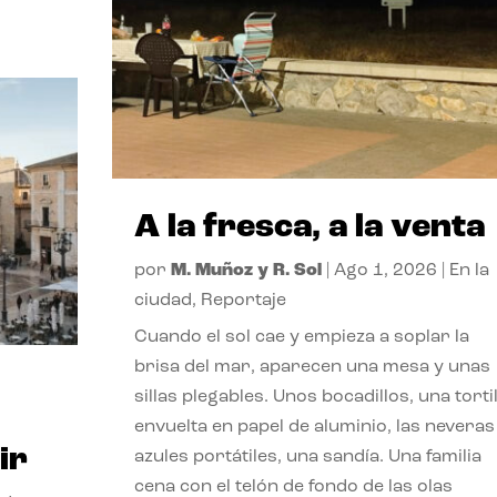
A la fresca, a la venta
por
M. Muñoz y R. Sol
|
Ago 1, 2026
|
En la
ciudad
,
Reportaje
Cuando el sol cae y empieza a soplar la
brisa del mar, aparecen una mesa y unas
sillas plegables. Unos bocadillos, una tortil
envuelta en papel de aluminio, las neveras
ir
azules portátiles, una sandía. Una familia
cena con el telón de fondo de las olas