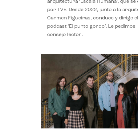
arquitectura ‘Escala Humana’, que se 
por TVE. Desde 2022, junto a la arquit
Carmen Figueiras, conduce y dirige e
podcast ‘El punto gordo’. Le pedimos
consejo lector.