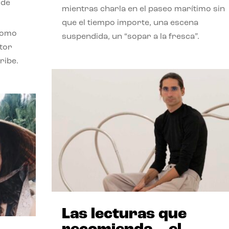
 de
mientras charla en el paseo marítimo sin
que el tiempo importe, una escena
como
suspendida, un “sopar a la fresca”.
stor
ribe.
Las lecturas que