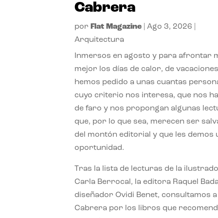
Cabrera
por
Flat Magazine
|
Ago 3, 2026
|
Arquitectura
Inmersos en agosto y para afrontar
mejor los días de calor, de vacaciones
hemos pedido a unas cuantas person
cuyo criterio nos interesa, que nos h
de faro y nos propongan algunas lec
que, por lo que sea, merecen ser sal
del montón editorial y que les demos
oportunidad.
Tras la lista de lecturas de la ilustrad
Carla Berrocal, la editora Raquel Bada
diseñador Ovidi Benet, consultamos a
Cabrera por los libros que recomend