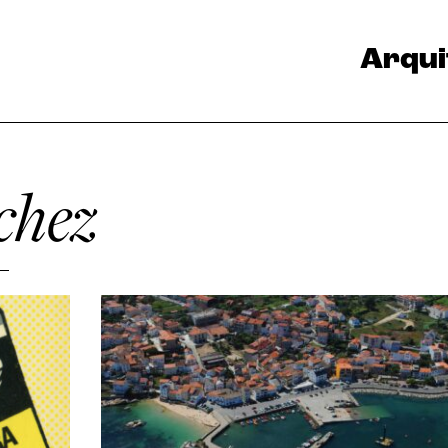
Arqui
chez