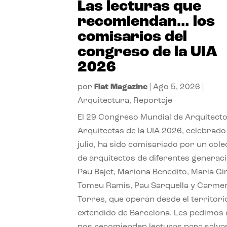
Las lecturas que
recomiendan… los
comisarios del
congreso de la UIA
2026
por
Flat Magazine
|
Ago 5, 2026
|
Arquitectura
,
Reportaje
El 29 Congreso Mundial de Arquitecto
Arquitectas de la UIA 2026, celebrado
julio, ha sido comisariado por un cole
de arquitectos de diferentes generac
Pau Bajet, Mariona Benedito, Maria G
Tomeu Ramis, Pau Sarquella y Carme
Torres, que operan desde el territori
extendido de Barcelona. Les pedimos
nos recomienden lecturas para salvar