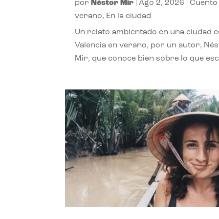
por
Néstor Mir
|
Ago 2, 2026
|
Cuento
verano
,
En la ciudad
Un relato ambientado en una ciudad 
Valencia en verano, por un autor, Né
Mir, que conoce bien sobre lo que esc