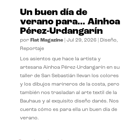
Un buen día de
verano para… Ainhoa
Pérez-Urdangarín
por
Flat Magazine
|
Jul 29, 2026
|
Diseño
,
Reportaje
Los asientos que hace la artista y
artesana Ainhoa Pérez-Urdangarín en su
taller de San Sebastián llevan los colores
y los dibujos marineros de la costa, pero
también nos trasladan al arte textil de la
Bauhaus y al exquisito diseño danés. Nos
cuenta cómo es para ella un buen día de
verano.