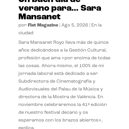
verano para… Sara
Mansanet
por
Flat Magazine
|
Ago 5, 2026
|
En la
ciudad
Sara Mansanet Royo lleva más de quince
años dedicándose a la Gestión Cultural,
profesión que ama «por encima de todas
las cosas. Ahora mismo, el 100% de mi
jornada laboral está dedicado a ser
Subdirectora de Cinematografía y
Audiovisuales del Palau de la Música y
directora de la Mostra de València. En
noviembre celebraremos la 41ª edición
de nuestro festival decano y os
esperamos con los brazos abiertos»,
explica.