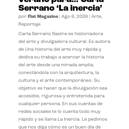
Serrano ‘La inercia’
por
Flat Magazine
|
Ago 6, 2026
|
Arte
,
Reportaje
Carla Serrano Sastre es historiadora
del arte y divulgadora cultural. Es autora
de Una historia del arte muy rápida y
dedica su trabajo a acercar la historia
del arte desde una mirada amplia,
conectándola con la arquitectura, la
cultura y el arte contemporáneo. Su
objetivo es hacer que la divulgación sea
accesible, rigurosa y entretenida para
cualquier persona. En sus cuentas de
redes sociales te lo cuenta todo muy
rápido y se llama La Inercia. Le pedimos
que nos diga cómo es un buen día de