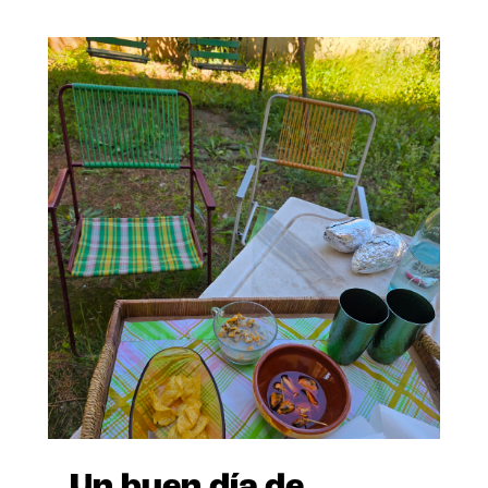
Un buen día de