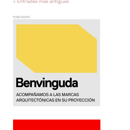
« Entradas más antiguas
PUBLICIDAD