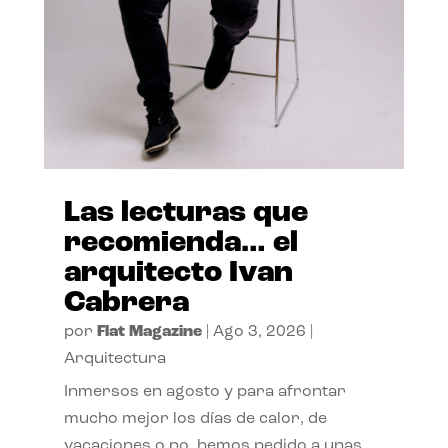
Las lecturas que
recomienda… el
arquitecto Ivan
Cabrera
por
Flat Magazine
|
Ago 3, 2026
|
Arquitectura
Inmersos en agosto y para afrontar
mucho mejor los días de calor, de
vacaciones o no, hemos pedido a unas