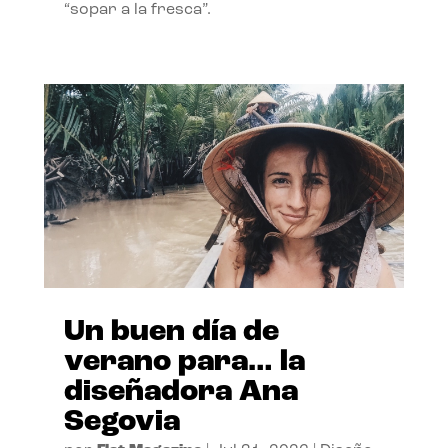
“sopar a la fresca”.
Un buen día de
verano para… la
diseñadora Ana
Segovia