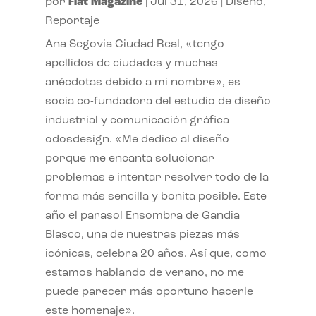
por
Flat Magazine
|
Jul 31, 2026
|
Diseño
,
Reportaje
Ana Segovia Ciudad Real, «tengo
apellidos de ciudades y muchas
anécdotas debido a mi nombre», es
socia co-fundadora del estudio de diseño
industrial y comunicación gráfica
odosdesign. «Me dedico al diseño
porque me encanta solucionar
problemas e intentar resolver todo de la
forma más sencilla y bonita posible. Este
año el parasol Ensombra de Gandia
Blasco, una de nuestras piezas más
icónicas, celebra 20 años. Así que, como
estamos hablando de verano, no me
puede parecer más oportuno hacerle
este homenaje».