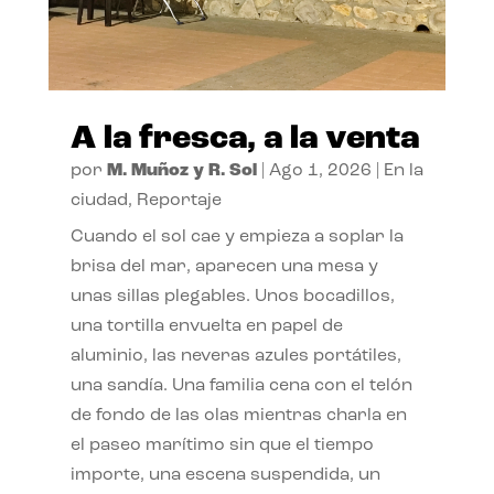
A la fresca, a la venta
por
M. Muñoz y R. Sol
|
Ago 1, 2026
|
En la
ciudad
,
Reportaje
Cuando el sol cae y empieza a soplar la
brisa del mar, aparecen una mesa y
unas sillas plegables. Unos bocadillos,
una tortilla envuelta en papel de
aluminio, las neveras azules portátiles,
una sandía. Una familia cena con el telón
de fondo de las olas mientras charla en
el paseo marítimo sin que el tiempo
importe, una escena suspendida, un