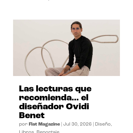
Las lecturas que
recomienda… el
diseñador Ovidi
Benet
por
Flat Magazine
|
Jul 30, 2026
|
Diseño
,
Libros
,
Reportaje