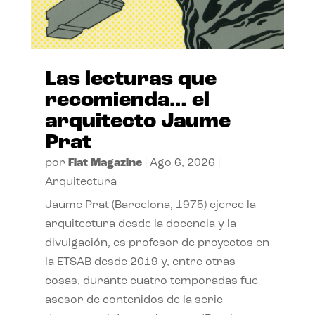
Las lecturas que
recomienda… el
arquitecto Jaume
Prat
por
Flat Magazine
|
Ago 6, 2026
|
Arquitectura
Jaume Prat (Barcelona, 1975) ejerce la
arquitectura desde la docencia y la
divulgación, es profesor de proyectos en
la ETSAB desde 2019 y, entre otras
cosas, durante cuatro temporadas fue
asesor de contenidos de la serie