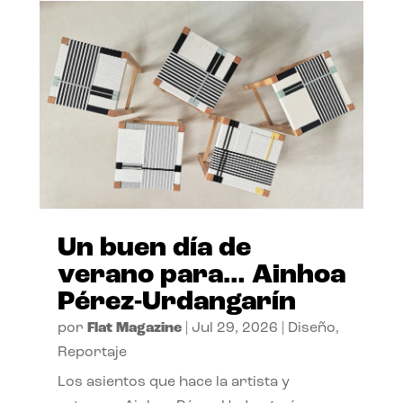
Un buen día de
verano para… Ainhoa
Pérez-Urdangarín
por
Flat Magazine
|
Jul 29, 2026
|
Diseño
,
Reportaje
Los asientos que hace la artista y