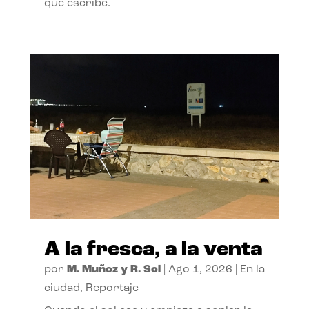
que escribe.
A la fresca, a la venta
por
M. Muñoz y R. Sol
|
Ago 1, 2026
|
En la
ciudad
,
Reportaje