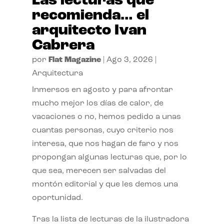
Las lecturas que
recomienda… el
arquitecto Ivan
Cabrera
por
Flat Magazine
|
Ago 3, 2026
|
Arquitectura
Inmersos en agosto y para afrontar
mucho mejor los días de calor, de
vacaciones o no, hemos pedido a unas
cuantas personas, cuyo criterio nos
interesa, que nos hagan de faro y nos
propongan algunas lecturas que, por lo
que sea, merecen ser salvadas del
montón editorial y que les demos una
oportunidad.
Tras la lista de lecturas de la ilustradora