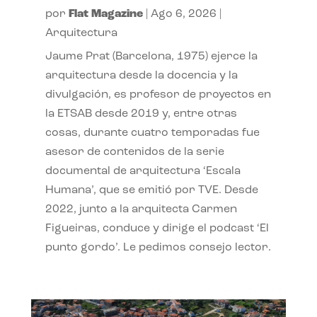
por
Flat Magazine
|
Ago 6, 2026
|
Arquitectura
Jaume Prat (Barcelona, 1975) ejerce la
arquitectura desde la docencia y la
divulgación, es profesor de proyectos en
la ETSAB desde 2019 y, entre otras
cosas, durante cuatro temporadas fue
asesor de contenidos de la serie
documental de arquitectura ‘Escala
Humana’, que se emitió por TVE. Desde
2022, junto a la arquitecta Carmen
Figueiras, conduce y dirige el podcast ‘El
punto gordo’. Le pedimos consejo lector.