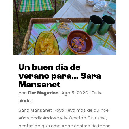
Un buen día de
verano para… Sara
Mansanet
por
Flat Magazine
|
Ago 5, 2026
|
En la
ciudad
Sara Mansanet Royo lleva más de quince
años dedicándose a la Gestión Cultural,
profesión que ama «por encima de todas