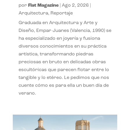
por
Flat Magazine
|
Ago 2, 2026
|
Arquitectura
,
Reportaje
Graduada en Arquitectura y Arte y
Diseño, Empar Juanes (Valencia, 1990) se
ha especializado en joyería y fusiona
diversos conocimientos en su práctica
artística, transformando piedras
preciosas en bruto en delicadas obras
escultóricas que parecen flotar entre lo
tangible y lo etéreo. Le pedimos que nos
cuente cómo es para ella un buen día de
verano.