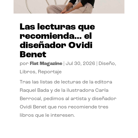
Las lecturas que
recomienda… el
diseñador Ovidi
Benet
por
Flat Magazine
|
Jul 30, 2026
|
Diseño
,
Libros
,
Reportaje
Tras las listas de lecturas de la editora
Raquel Bada y de la ilustradora Carla
Berrocal, pedimos al artista y diseñador
Ovidi Benet que nos recomiende tres
libros que le interesen.