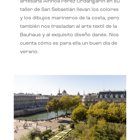
artesana Ainhoa Pérez-Urdangarín en su
taller de San Sebastián llevan los colores
y los dibujos marineros de la costa, pero
también nos trasladan al arte textil de la
Bauhaus y al exquisito diseño danés. Nos
cuenta cómo es para ella un buen día de
verano.