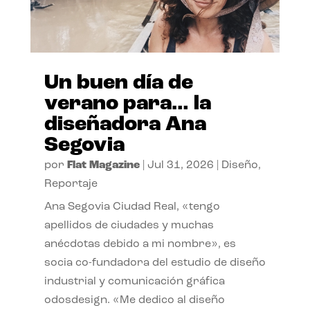
Un buen día de
verano para… la
diseñadora Ana
Segovia
por
Flat Magazine
|
Jul 31, 2026
|
Diseño
,
Reportaje
Ana Segovia Ciudad Real, «tengo
apellidos de ciudades y muchas
anécdotas debido a mi nombre», es
socia co-fundadora del estudio de diseño
industrial y comunicación gráfica
odosdesign. «Me dedico al diseño