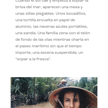
Cuando el sol cae y empieza a soplar la
brisa del mar, aparecen una mesa y
unas sillas plegables. Unos bocadillos,
una tortilla envuelta en papel de
aluminio, las neveras azules portátiles,
una sandía. Una familia cena con el telón
de fondo de las olas mientras charla en
el paseo marítimo sin que el tiempo
importe, una escena suspendida, un
“sopar a la fresca”.