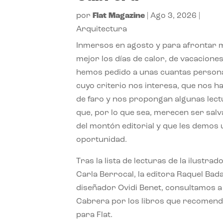
por
Flat Magazine
|
Ago 3, 2026
|
Arquitectura
Inmersos en agosto y para afrontar
mejor los días de calor, de vacaciones
hemos pedido a unas cuantas person
cuyo criterio nos interesa, que nos h
de faro y nos propongan algunas lec
que, por lo que sea, merecen ser sal
del montón editorial y que les demos
oportunidad.
Tras la lista de lecturas de la ilustrad
Carla Berrocal, la editora Raquel Bada
diseñador Ovidi Benet, consultamos a
Cabrera por los libros que recomend
para Flat.