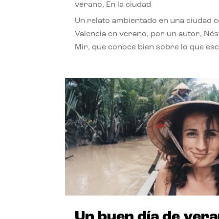
verano
,
En la ciudad
Un relato ambientado en una ciudad 
Valencia en verano, por un autor, Né
Mir, que conoce bien sobre lo que esc
Un buen día de ver