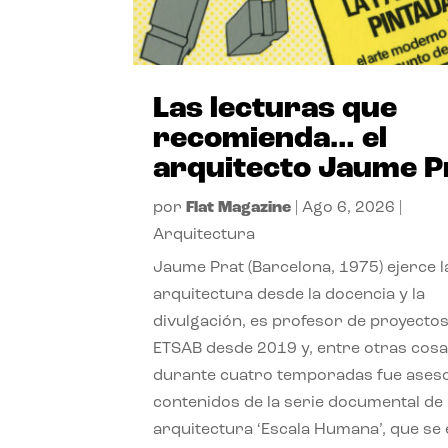
Las lecturas que
recomienda… el
arquitecto Jaume P
por
Flat Magazine
|
Ago 6, 2026
|
Arquitectura
Jaume Prat (Barcelona, 1975) ejerce l
arquitectura desde la docencia y la
divulgación, es profesor de proyectos
ETSAB desde 2019 y, entre otras cosa
durante cuatro temporadas fue ases
contenidos de la serie documental de
arquitectura ‘Escala Humana’, que se 