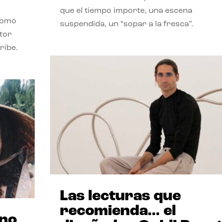
que el tiempo importe, una escena
como
suspendida, un “sopar a la fresca”.
stor
ribe.
Las lecturas que
recomienda… el
ano