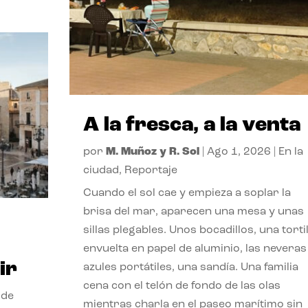
A la fresca, a la venta
por
M. Muñoz y R. Sol
|
Ago 1, 2026
|
En la
ciudad
,
Reportaje
Cuando el sol cae y empieza a soplar la
brisa del mar, aparecen una mesa y unas
sillas plegables. Unos bocadillos, una tortil
envuelta en papel de aluminio, las neveras
ir
azules portátiles, una sandía. Una familia
cena con el telón de fondo de las olas
 de
mientras charla en el paseo marítimo sin