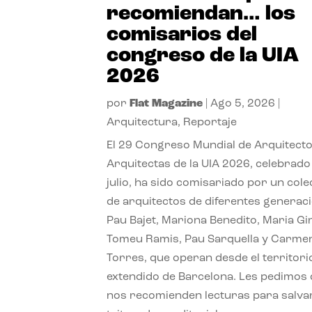
recomiendan… los
comisarios del
congreso de la UIA
2026
por
Flat Magazine
|
Ago 5, 2026
|
Arquitectura
,
Reportaje
El 29 Congreso Mundial de Arquitecto
Arquitectas de la UIA 2026, celebrado
julio, ha sido comisariado por un cole
de arquitectos de diferentes generac
Pau Bajet, Mariona Benedito, Maria G
Tomeu Ramis, Pau Sarquella y Carme
Torres, que operan desde el territori
extendido de Barcelona. Les pedimos
nos recomienden lecturas para salvar