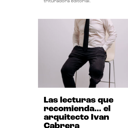
trituradora editorial.
Las lecturas que
recomienda… el
arquitecto Ivan
Cabrera