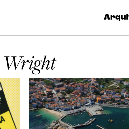
Arqui
 Wright