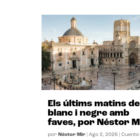
Els últims matins de
blanc i negre amb
faves, por Néstor M
por
Néstor Mir
|
Ago 2, 2026
|
Cuento