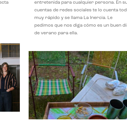
ecta
entretenida para cualquier persona. En s
l
cuentas de redes sociales te lo cuenta to
muy rápido y se llama La Inercia. Le
pedimos que nos diga cómo es un buen dí
de verano para ella.