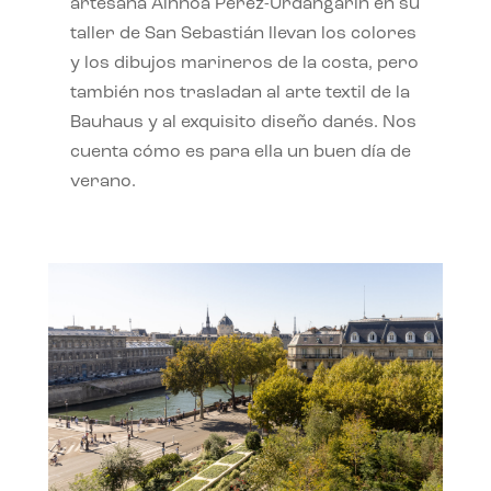
artesana Ainhoa Pérez-Urdangarín en su
taller de San Sebastián llevan los colores
y los dibujos marineros de la costa, pero
también nos trasladan al arte textil de la
Bauhaus y al exquisito diseño danés. Nos
cuenta cómo es para ella un buen día de
verano.