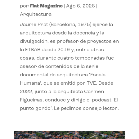
por
Flat Magazine
|
Ago 6, 2026
|
Arquitectura
Jaume Prat (Barcelona, 1975) ejerce la
arquitectura desde la docencia y la
divulgación, es profesor de proyectos en
la ETSAB desde 2019 y, entre otras
cosas, durante cuatro temporadas fue
asesor de contenidos de la serie
documental de arquitectura ‘Escala
Humana’, que se emitió por TVE. Desde
2022, junto a la arquitecta Carmen
Figueiras, conduce y dirige el podcast ‘El
punto gordo’. Le pedimos consejo lector.