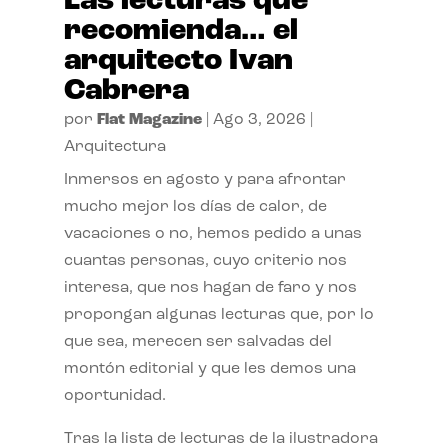
Las lecturas que
recomienda… el
arquitecto Ivan
Cabrera
por
Flat Magazine
|
Ago 3, 2026
|
Arquitectura
Inmersos en agosto y para afrontar
mucho mejor los días de calor, de
vacaciones o no, hemos pedido a unas
cuantas personas, cuyo criterio nos
interesa, que nos hagan de faro y nos
propongan algunas lecturas que, por lo
que sea, merecen ser salvadas del
montón editorial y que les demos una
oportunidad.
Tras la lista de lecturas de la ilustradora