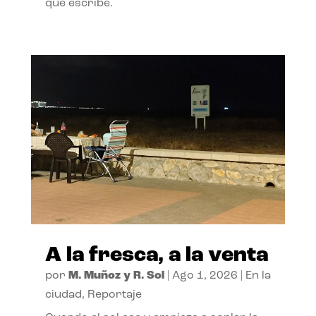
que escribe.
A la fresca, a la venta
por
M. Muñoz y R. Sol
|
Ago 1, 2026
|
En la
ciudad
,
Reportaje