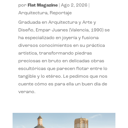
por
Flat Magazine
|
Ago 2, 2026
|
Arquitectura
,
Reportaje
Graduada en Arquitectura y Arte y
Diseño, Empar Juanes (Valencia, 1990) se
ha especializado en joyería y fusiona
diversos conocimientos en su práctica
artística, transformando piedras
preciosas en bruto en delicadas obras
escultóricas que parecen flotar entre lo
tangible y lo etéreo. Le pedimos que nos
cuente cómo es para ella un buen día de
verano.