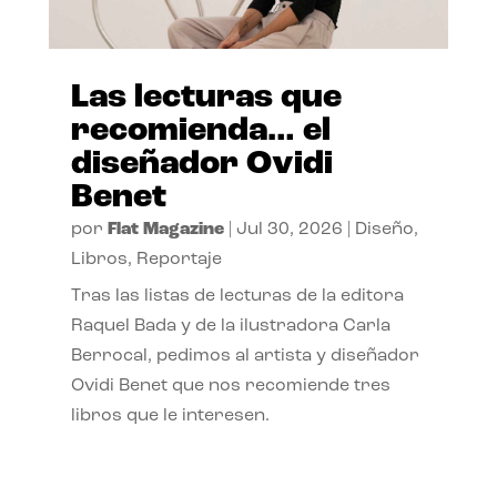
Las lecturas que
recomienda… el
diseñador Ovidi
Benet
por
Flat Magazine
|
Jul 30, 2026
|
Diseño
,
Libros
,
Reportaje
Tras las listas de lecturas de la editora
Raquel Bada y de la ilustradora Carla
Berrocal, pedimos al artista y diseñador
Ovidi Benet que nos recomiende tres
libros que le interesen.