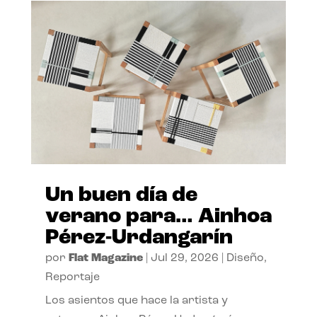
Un buen día de
verano para… Ainhoa
Pérez-Urdangarín
por
Flat Magazine
|
Jul 29, 2026
|
Diseño
,
Reportaje
Los asientos que hace la artista y