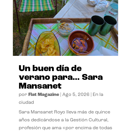
Un buen día de
verano para… Sara
Mansanet
por
Flat Magazine
|
Ago 5, 2026
|
En la
ciudad
Sara Mansanet Royo lleva más de quince
años dedicándose a la Gestión Cultural,
profesión que ama «por encima de todas