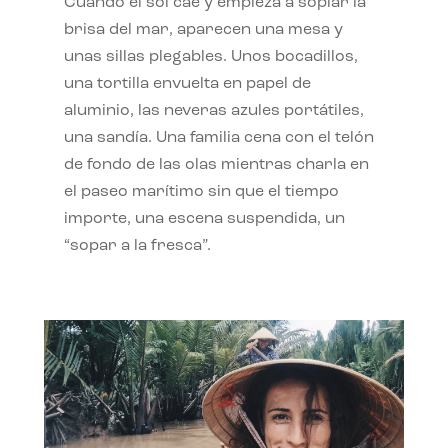
Cuando el sol cae y empieza a soplar la
brisa del mar, aparecen una mesa y
unas sillas plegables. Unos bocadillos,
una tortilla envuelta en papel de
aluminio, las neveras azules portátiles,
una sandía. Una familia cena con el telón
de fondo de las olas mientras charla en
el paseo marítimo sin que el tiempo
importe, una escena suspendida, un
“sopar a la fresca”.