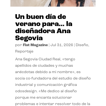
Un buen día de
verano para… la
diseñadora Ana
Segovia
por
Flat Magazine
|
Jul 31, 2026
|
Diseño
,
Reportaje
Ana Segovia Ciudad Real, «tengo
apellidos de ciudades y muchas
anécdotas debido a mi nombre», es
socia co-fundadora del estudio de diseño
industrial y comunicación gráfica
odosdesign. «Me dedico al diseño
porque me encanta solucionar
problemas e intentar resolver todo de la