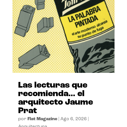
Las lecturas que
recomienda… el
arquitecto Jaume
Prat
por
Flat Magazine
|
Ago 6, 2026
|
Arquitectura