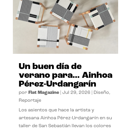
Un buen día de
verano para… Ainhoa
Pérez-Urdangarín
por
Flat Magazine
|
Jul 29, 2026
|
Diseño
,
Reportaje
Los asientos que hace la artista y
artesana Ainhoa Pérez-Urdangarín en su
taller de San Sebastián llevan los colores