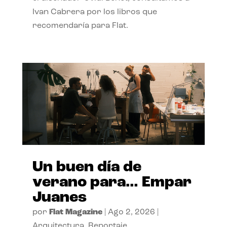
Ivan Cabrera por los libros que
recomendaría para Flat.
Un buen día de
verano para… Empar
Juanes
por
Flat Magazine
|
Ago 2, 2026
|
Arquitectura
,
Reportaje