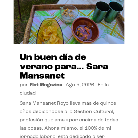
Un buen día de
verano para… Sara
Mansanet
por
Flat Magazine
|
Ago 5, 2026
|
En la
ciudad
Sara Mansanet Royo lleva más de quince
años dedicándose a la Gestión Cultural,
profesión que ama «por encima de todas
las cosas. Ahora mismo, el 100% de mi
jornada laboral está dedicado a ser