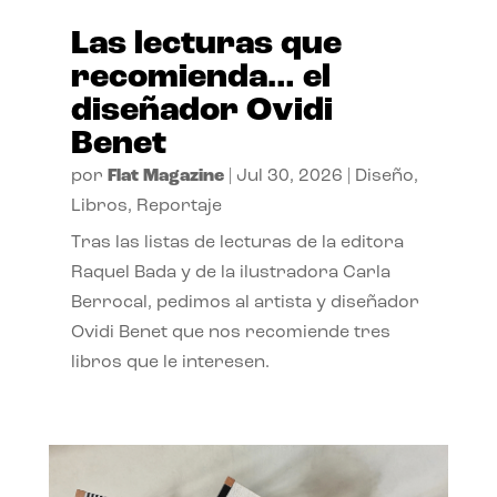
Las lecturas que
recomienda… el
diseñador Ovidi
Benet
por
Flat Magazine
|
Jul 30, 2026
|
Diseño
,
Libros
,
Reportaje
Tras las listas de lecturas de la editora
Raquel Bada y de la ilustradora Carla
Berrocal, pedimos al artista y diseñador
Ovidi Benet que nos recomiende tres
libros que le interesen.