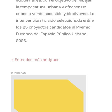
subterránea, con el objetivo de rebajar
la temperatura urbana y ofrecer un
espacio verde accesible y biodiverso. La
intervención ha sido seleccionada entre
los 25 proyectos candidatos al Premio
Europeo del Espacio Público Urbano
2026.
« Entradas más antiguas
PUBLICIDAD