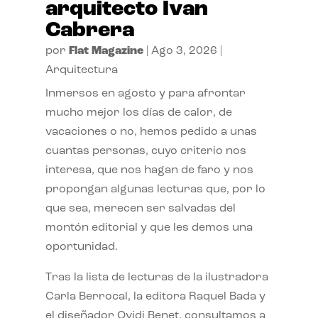
arquitecto Ivan
Cabrera
por
Flat Magazine
|
Ago 3, 2026
|
Arquitectura
Inmersos en agosto y para afrontar
mucho mejor los días de calor, de
vacaciones o no, hemos pedido a unas
cuantas personas, cuyo criterio nos
interesa, que nos hagan de faro y nos
propongan algunas lecturas que, por lo
que sea, merecen ser salvadas del
montón editorial y que les demos una
oportunidad.
Tras la lista de lecturas de la ilustradora
Carla Berrocal, la editora Raquel Bada y
el diseñador Ovidi Benet, consultamos a