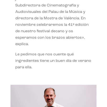
Subdirectora de Cinematografía y
Audiovisuales del Palau de la Música y
directora de la Mostra de València. En
noviembre celebraremos la 41ª edición
de nuestro festival decano y os
esperamos con los brazos abiertos»,
explica.
Le pedimos que nos cuente qué
ingredientes tiene un buen día de verano
para ella.