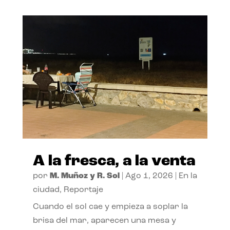
A la fresca, a la venta
por
M. Muñoz y R. Sol
|
Ago 1, 2026
|
En la
ciudad
,
Reportaje
Cuando el sol cae y empieza a soplar la
brisa del mar, aparecen una mesa y