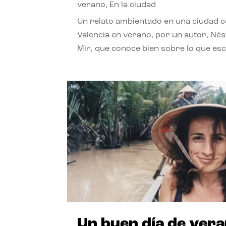
verano
,
En la ciudad
Un relato ambientado en una ciudad 
Valencia en verano, por un autor, Né
Mir, que conoce bien sobre lo que esc
Un buen día de ver