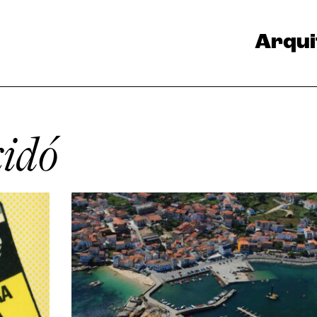
Arqui
xidó