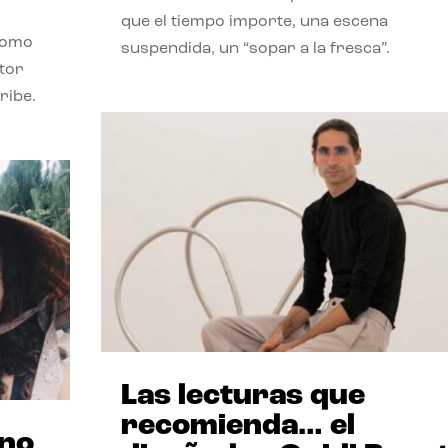
que el tiempo importe, una escena
como
suspendida, un “sopar a la fresca”.
stor
ribe.
Las lecturas que
recomienda… el
ano