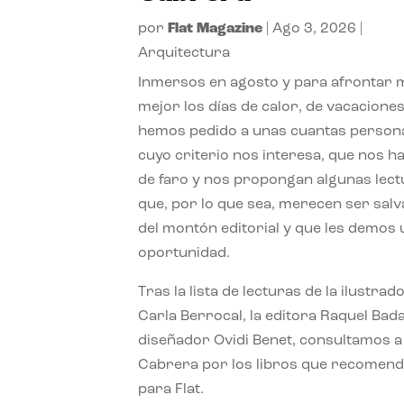
por
Flat Magazine
|
Ago 3, 2026
|
Arquitectura
Inmersos en agosto y para afrontar
mejor los días de calor, de vacaciones
hemos pedido a unas cuantas person
cuyo criterio nos interesa, que nos h
de faro y nos propongan algunas lec
que, por lo que sea, merecen ser sal
del montón editorial y que les demos
oportunidad.
Tras la lista de lecturas de la ilustrad
Carla Berrocal, la editora Raquel Bada
diseñador Ovidi Benet, consultamos a
Cabrera por los libros que recomend
para Flat.