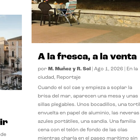
A la fresca, a la venta
por
M. Muñoz y R. Sol
|
Ago 1, 2026
|
En la
ciudad
,
Reportaje
Cuando el sol cae y empieza a soplar la
brisa del mar, aparecen una mesa y unas
sillas plegables. Unos bocadillos, una tortil
envuelta en papel de aluminio, las neveras
ir
azules portátiles, una sandía. Una familia
cena con el telón de fondo de las olas
 de
mientras charla en el paseo marítimo sin