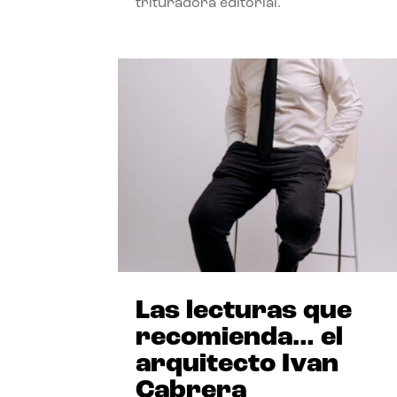
trituradora editorial.
Las lecturas que
recomienda… el
arquitecto Ivan
Cabrera