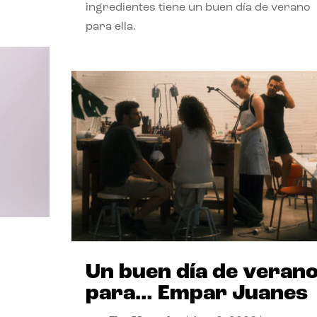
ingredientes tiene un buen día de verano
para ella.
Un buen día de veran
para… Empar Juanes