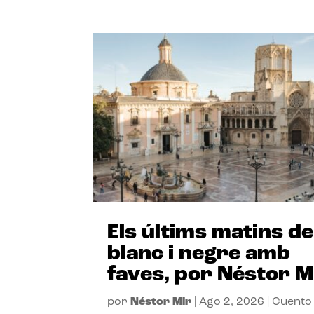
Els últims matins de
blanc i negre amb
faves, por Néstor M
por
Néstor Mir
|
Ago 2, 2026
|
Cuento