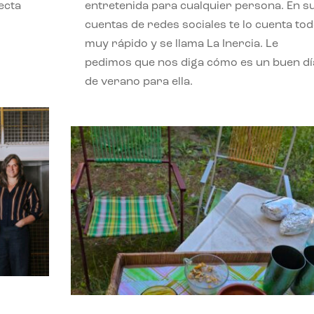
ecta
entretenida para cualquier persona. En s
l
cuentas de redes sociales te lo cuenta to
muy rápido y se llama La Inercia. Le
pedimos que nos diga cómo es un buen dí
de verano para ella.