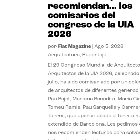
recomiendan… los
comisarios del
congreso de la UIA
2026
por
Flat Magazine
|
Ago 5, 2026
|
Arquitectura
,
Reportaje
El 29 Congreso Mundial de Arquitecto
Arquitectas de la UIA 2026, celebrado
julio, ha sido comisariado por un cole
de arquitectos de diferentes generac
Pau Bajet, Mariona Benedito, Maria G
Tomeu Ramis, Pau Sarquella y Carme
Torres, que operan desde el territori
extendido de Barcelona. Les pedimos
nos recomienden lecturas para salvar