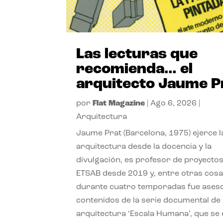
Las lecturas que
recomienda… el
arquitecto Jaume P
por
Flat Magazine
|
Ago 6, 2026
|
Arquitectura
Jaume Prat (Barcelona, 1975) ejerce l
arquitectura desde la docencia y la
divulgación, es profesor de proyectos
ETSAB desde 2019 y, entre otras cosa
durante cuatro temporadas fue ases
contenidos de la serie documental de
arquitectura ‘Escala Humana’, que se 