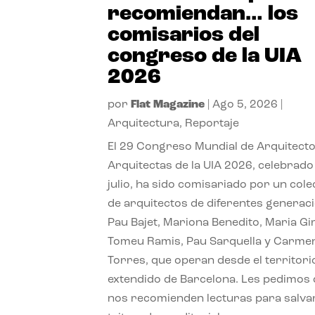
recomiendan… los
comisarios del
congreso de la UIA
2026
por
Flat Magazine
|
Ago 5, 2026
|
Arquitectura
,
Reportaje
El 29 Congreso Mundial de Arquitecto
Arquitectas de la UIA 2026, celebrado
julio, ha sido comisariado por un cole
de arquitectos de diferentes generac
Pau Bajet, Mariona Benedito, Maria G
Tomeu Ramis, Pau Sarquella y Carme
Torres, que operan desde el territori
extendido de Barcelona. Les pedimos
nos recomienden lecturas para salvar