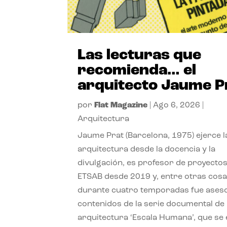
Las lecturas que
recomienda… el
arquitecto Jaume P
por
Flat Magazine
|
Ago 6, 2026
|
Arquitectura
Jaume Prat (Barcelona, 1975) ejerce l
arquitectura desde la docencia y la
divulgación, es profesor de proyectos
ETSAB desde 2019 y, entre otras cosa
durante cuatro temporadas fue ases
contenidos de la serie documental de
arquitectura ‘Escala Humana’, que se 