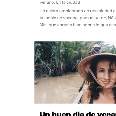
verano
,
En la ciudad
Un relato ambientado en una ciudad 
Valencia en verano, por un autor, Né
Mir, que conoce bien sobre lo que esc
Un buen día de ver