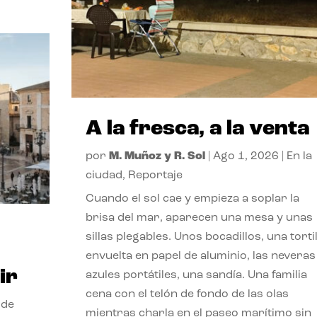
A la fresca, a la venta
por
M. Muñoz y R. Sol
|
Ago 1, 2026
|
En la
ciudad
,
Reportaje
Cuando el sol cae y empieza a soplar la
brisa del mar, aparecen una mesa y unas
sillas plegables. Unos bocadillos, una tortil
envuelta en papel de aluminio, las neveras
ir
azules portátiles, una sandía. Una familia
cena con el telón de fondo de las olas
 de
mientras charla en el paseo marítimo sin