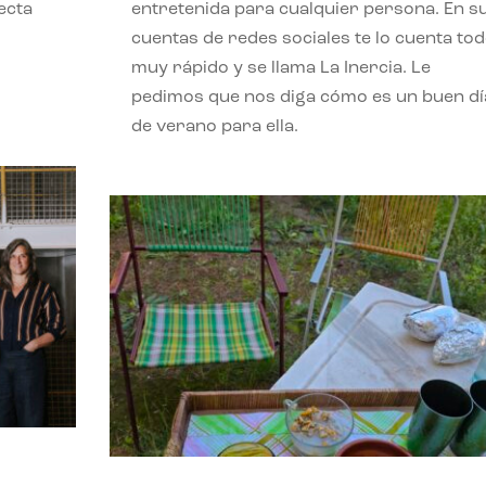
ecta
entretenida para cualquier persona. En s
l
cuentas de redes sociales te lo cuenta to
muy rápido y se llama La Inercia. Le
pedimos que nos diga cómo es un buen dí
de verano para ella.