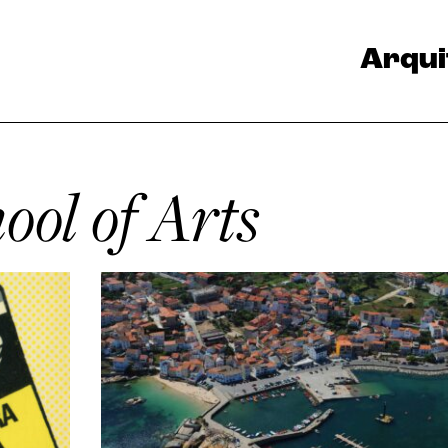
Arqui
ol of Arts