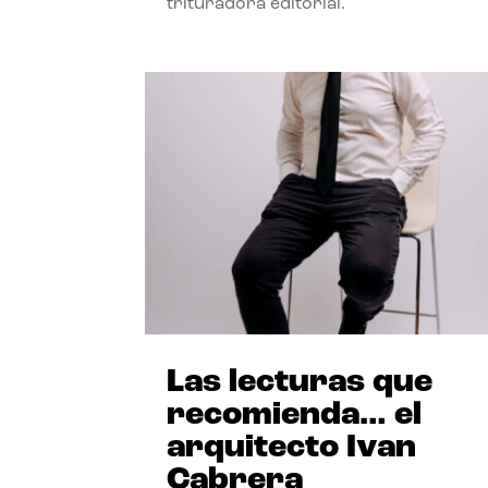
trituradora editorial.
Las lecturas que
recomienda… el
arquitecto Ivan
Cabrera