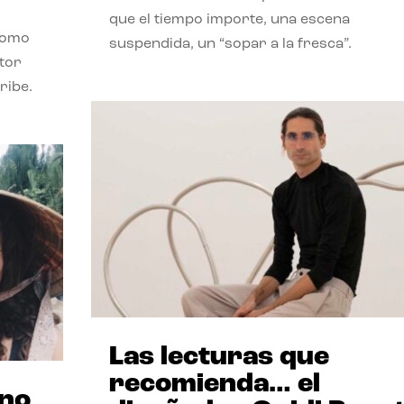
que el tiempo importe, una escena
como
suspendida, un “sopar a la fresca”.
stor
ribe.
Las lecturas que
recomienda… el
ano