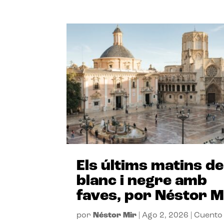
Els últims matins de
blanc i negre amb
faves, por Néstor M
por
Néstor Mir
|
Ago 2, 2026
|
Cuento