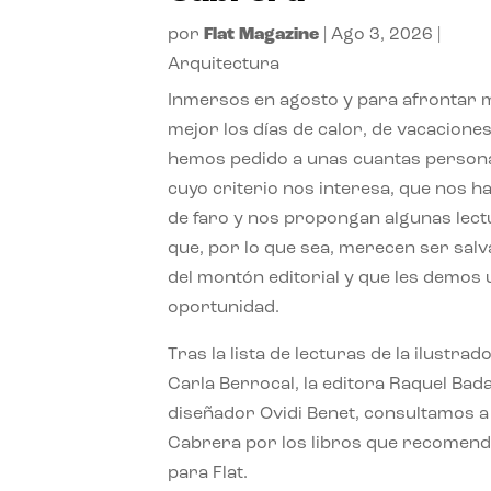
por
Flat Magazine
|
Ago 3, 2026
|
Arquitectura
Inmersos en agosto y para afrontar
mejor los días de calor, de vacaciones
hemos pedido a unas cuantas person
cuyo criterio nos interesa, que nos h
de faro y nos propongan algunas lec
que, por lo que sea, merecen ser sal
del montón editorial y que les demos
oportunidad.
Tras la lista de lecturas de la ilustrad
Carla Berrocal, la editora Raquel Bada
diseñador Ovidi Benet, consultamos a
Cabrera por los libros que recomend
para Flat.