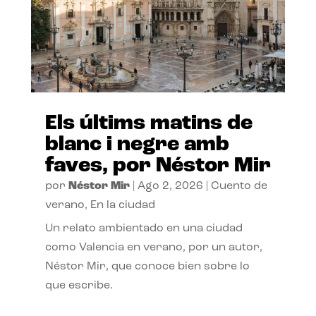
Els últims matins de
blanc i negre amb
faves, por Néstor Mir
por
Néstor Mir
|
Ago 2, 2026
|
Cuento de
verano
,
En la ciudad
Un relato ambientado en una ciudad
como Valencia en verano, por un autor,
Néstor Mir, que conoce bien sobre lo
que escribe.