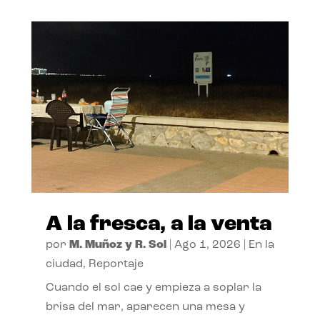
A la fresca, a la venta
por
M. Muñoz y R. Sol
|
Ago 1, 2026
|
En la
ciudad
,
Reportaje
Cuando el sol cae y empieza a soplar la
brisa del mar, aparecen una mesa y