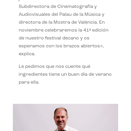
Subdirectora de Cinematografía y
Audiovisuales del Palau de la Música y
directora de la Mostra de València. En
noviembre celebraremos la 41ª edición
de nuestro festival decano y os
esperamos con los brazos abiertos»,
explica.
Le pedimos que nos cuente qué
ingredientes tiene un buen día de verano
para ella.