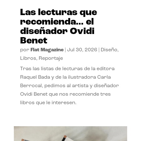
Las lecturas que
recomienda… el
diseñador Ovidi
Benet
por
Flat Magazine
|
Jul 30, 2026
|
Diseño
,
Libros
,
Reportaje
Tras las listas de lecturas de la editora
Raquel Bada y de la ilustradora Carla
Berrocal, pedimos al artista y diseñador
Ovidi Benet que nos recomiende tres
libros que le interesen.