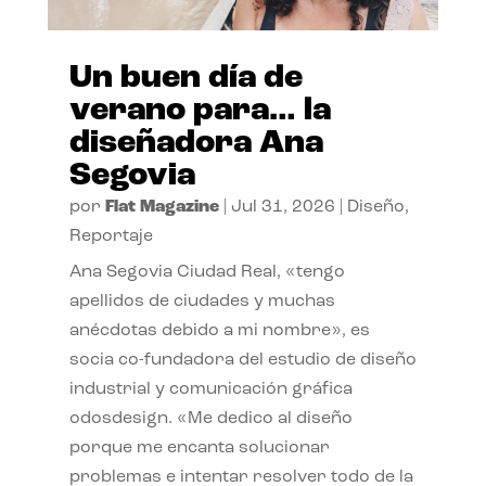
Un buen día de
verano para… la
diseñadora Ana
Segovia
por
Flat Magazine
|
Jul 31, 2026
|
Diseño
,
Reportaje
Ana Segovia Ciudad Real, «tengo
apellidos de ciudades y muchas
anécdotas debido a mi nombre», es
socia co-fundadora del estudio de diseño
industrial y comunicación gráfica
odosdesign. «Me dedico al diseño
porque me encanta solucionar
problemas e intentar resolver todo de la