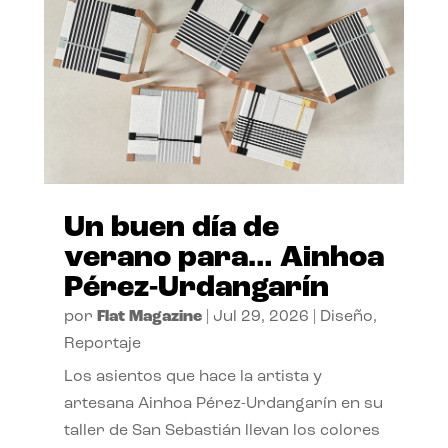
Un buen día de
verano para… Ainhoa
Pérez-Urdangarín
por
Flat Magazine
|
Jul 29, 2026
|
Diseño
,
Reportaje
Los asientos que hace la artista y
artesana Ainhoa Pérez-Urdangarín en su
taller de San Sebastián llevan los colores