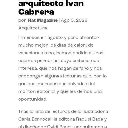
arquitecto Ivan
Cabrera
por
Flat Magazine
|
Ago 3, 2026
|
Arquitectura
Inmersos en agosto y para afrontar
mucho mejor los días de calor, de
vacaciones o no, hemos pedido a unas
cuantas personas, cuyo criterio nos
interesa, que nos hagan de faro y nos
propongan algunas lecturas que, por lo
que sea, merecen ser salvadas del
montón editorial y que les demos una
oportunidad.
Tras la lista de lecturas de la ilustradora
Carla Berrocal, la editora Raquel Bada y
el diseñador Ovidi Benet, consultamos a