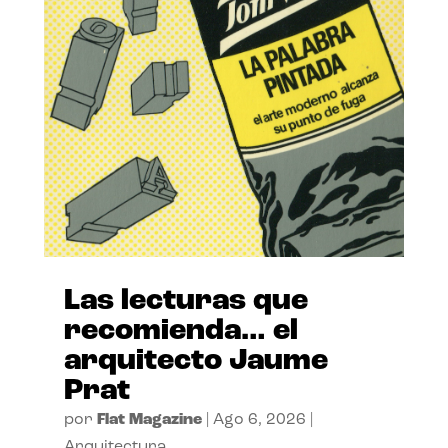
Las lecturas que
recomienda… el
arquitecto Jaume
Prat
por
Flat Magazine
|
Ago 6, 2026
|
Arquitectura