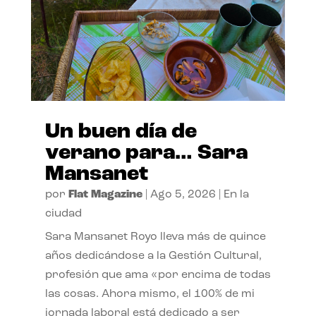
Un buen día de
verano para… Sara
Mansanet
por
Flat Magazine
|
Ago 5, 2026
|
En la
ciudad
Sara Mansanet Royo lleva más de quince
años dedicándose a la Gestión Cultural,
profesión que ama «por encima de todas
las cosas. Ahora mismo, el 100% de mi
jornada laboral está dedicado a ser