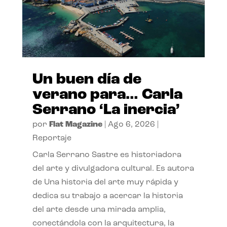
Un buen día de
verano para… Carla
Serrano ‘La inercia’
por
Flat Magazine
|
Ago 6, 2026
|
Reportaje
Carla Serrano Sastre es historiadora
del arte y divulgadora cultural. Es autora
de Una historia del arte muy rápida y
dedica su trabajo a acercar la historia
del arte desde una mirada amplia,
conectándola con la arquitectura, la