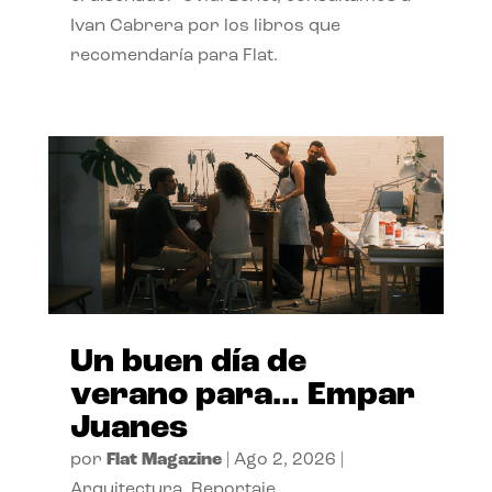
Ivan Cabrera por los libros que
recomendaría para Flat.
Un buen día de
verano para… Empar
Juanes
por
Flat Magazine
|
Ago 2, 2026
|
Arquitectura
,
Reportaje