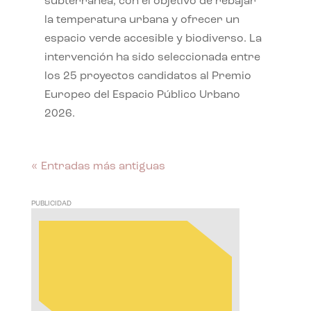
subterránea, con el objetivo de rebajar
la temperatura urbana y ofrecer un
espacio verde accesible y biodiverso. La
intervención ha sido seleccionada entre
los 25 proyectos candidatos al Premio
Europeo del Espacio Público Urbano
2026.
« Entradas más antiguas
PUBLICIDAD