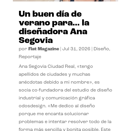
Un buen día de
verano para… la
diseñadora Ana
Segovia
por
Flat Magazine
|
Jul 31, 2026
|
Diseño
,
Reportaje
Ana Segovia Ciudad Real, «tengo
apellidos de ciudades y muchas
anécdotas debido a mi nombre», es
socia co-fundadora del estudio de diseño
industrial y comunicación gráfica
odosdesign. «Me dedico al diseño
porque me encanta solucionar
problemas e intentar resolver todo de la
forma más sencilla y bonita posible. Este