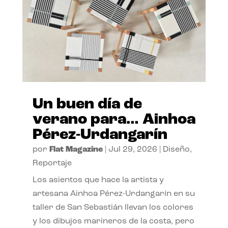
Un buen día de
verano para… Ainhoa
Pérez-Urdangarín
por
Flat Magazine
|
Jul 29, 2026
|
Diseño
,
Reportaje
Los asientos que hace la artista y
artesana Ainhoa Pérez-Urdangarín en su
taller de San Sebastián llevan los colores
y los dibujos marineros de la costa, pero