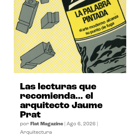
Las lecturas que
recomienda… el
arquitecto Jaume
Prat
por
Flat Magazine
|
Ago 6, 2026
|
Arquitectura