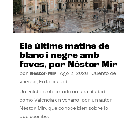
Els últims matins de
blanc i negre amb
faves, por Néstor Mir
por
Néstor Mir
|
Ago 2, 2026
|
Cuento de
verano
,
En la ciudad
Un relato ambientado en una ciudad
como Valencia en verano, por un autor,
Néstor Mir, que conoce bien sobre lo
que escribe.