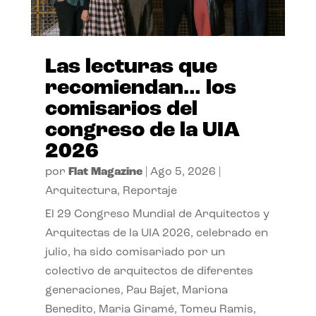
Las lecturas que
recomiendan… los
comisarios del
congreso de la UIA
2026
por
Flat Magazine
|
Ago 5, 2026
|
Arquitectura
,
Reportaje
El 29 Congreso Mundial de Arquitectos y
Arquitectas de la UIA 2026, celebrado en
julio, ha sido comisariado por un
colectivo de arquitectos de diferentes
generaciones, Pau Bajet, Mariona
Benedito, Maria Giramé, Tomeu Ramis,