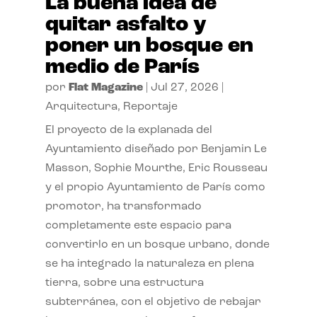
La buena idea de
quitar asfalto y
poner un bosque en
medio de París
por
Flat Magazine
|
Jul 27, 2026
|
Arquitectura
,
Reportaje
El proyecto de la explanada del
Ayuntamiento diseñado por Benjamin Le
Masson, Sophie Mourthe, Eric Rousseau
y el propio Ayuntamiento de París como
promotor, ha transformado
completamente este espacio para
convertirlo en un bosque urbano, donde
se ha integrado la naturaleza en plena
tierra, sobre una estructura
subterránea, con el objetivo de rebajar