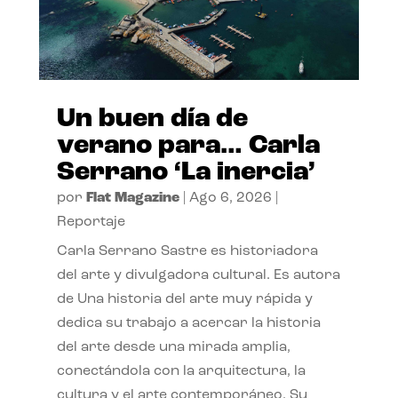
Un buen día de
verano para… Carla
Serrano ‘La inercia’
por
Flat Magazine
|
Ago 6, 2026
|
Reportaje
Carla Serrano Sastre es historiadora
del arte y divulgadora cultural. Es autora
de Una historia del arte muy rápida y
dedica su trabajo a acercar la historia
del arte desde una mirada amplia,
conectándola con la arquitectura, la
cultura y el arte contemporáneo. Su