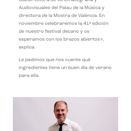
Subdirectora de Cinematografía y
Audiovisuales del Palau de la Música y
directora de la Mostra de València. En
noviembre celebraremos la 41ª edición
de nuestro festival decano y os
esperamos con los brazos abiertos»,
explica.
Le pedimos que nos cuente qué
ingredientes tiene un buen día de verano
para ella.