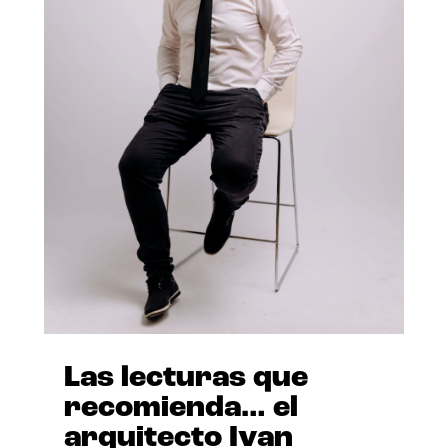
Las lecturas que
recomienda… el
arquitecto Ivan