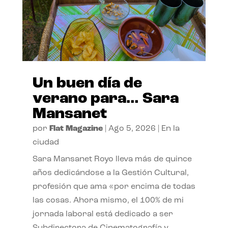
Un buen día de
verano para… Sara
Mansanet
por
Flat Magazine
|
Ago 5, 2026
|
En la
ciudad
Sara Mansanet Royo lleva más de quince
años dedicándose a la Gestión Cultural,
profesión que ama «por encima de todas
las cosas. Ahora mismo, el 100% de mi
jornada laboral está dedicado a ser