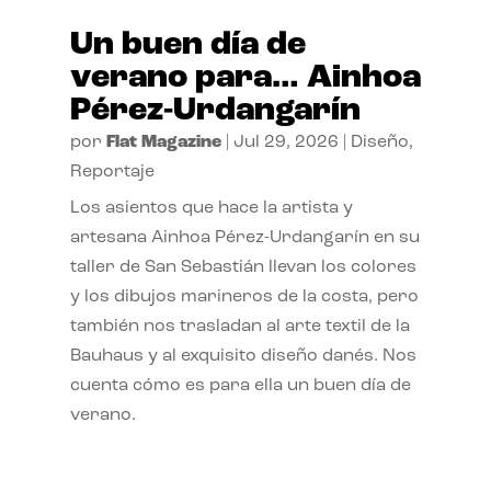
Un buen día de
verano para… Ainhoa
Pérez-Urdangarín
por
Flat Magazine
|
Jul 29, 2026
|
Diseño
,
Reportaje
Los asientos que hace la artista y
artesana Ainhoa Pérez-Urdangarín en su
taller de San Sebastián llevan los colores
y los dibujos marineros de la costa, pero
también nos trasladan al arte textil de la
Bauhaus y al exquisito diseño danés. Nos
cuenta cómo es para ella un buen día de
verano.