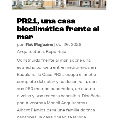
PR21, una casa
bioclimática frente al
mar
por
Flat Magazine
|
Jul 26, 2026
|
Arquitectura
,
Reportaje
Construida frente al mar sobre una
estrecha parcela entre medianeras en
Badalona, la Casa PR21 ocupa el ancho
completo del solar y se desarrolla, con
sus 250 metros cuadrados, en cuatro
niveles y una terraza accesible. Diseñada
por Alventosa Morell Arquitectes+
Albert Pàmies para una familia de tres
personas, la casa organiza la vida