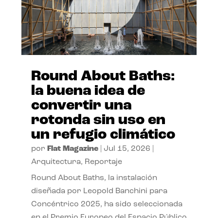
Round About Baths:
la buena idea de
convertir una
rotonda sin uso en
un refugio climático
por
Flat Magazine
|
Jul 15, 2026
|
Arquitectura
,
Reportaje
Round About Baths, la instalación
diseñada por Leopold Banchini para
Concéntrico 2025, ha sido seleccionada
en el Premio Europeo del Espacio Público