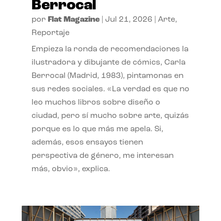
Berrocal
por
Flat Magazine
|
Jul 21, 2026
|
Arte
,
Reportaje
Empieza la ronda de recomendaciones la
ilustradora y dibujante de cómics, Carla
Berrocal (Madrid, 1983), pintamonas en
sus redes sociales. «La verdad es que no
leo muchos libros sobre diseño o
ciudad, pero sí mucho sobre arte, quizás
porque es lo que más me apela. Si,
además, esos ensayos tienen
perspectiva de género, me interesan
más, obvio», explica.