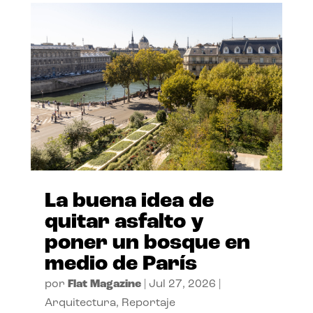
La buena idea de
quitar asfalto y
poner un bosque en
medio de París
por
Flat Magazine
|
Jul 27, 2026
|
Arquitectura
,
Reportaje