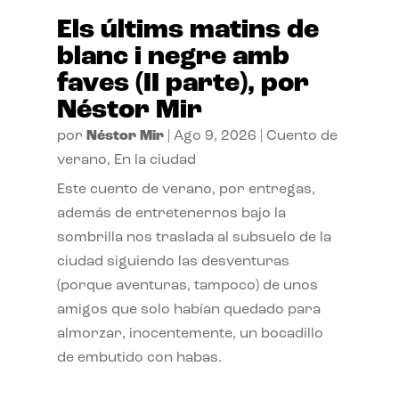
Els últims matins de
blanc i negre amb
faves (II parte), por
Néstor Mir
por
Néstor Mir
|
Ago 9, 2026
|
Cuento de
verano
,
En la ciudad
Este cuento de verano, por entregas,
además de entretenernos bajo la
sombrilla nos traslada al subsuelo de la
ciudad siguiendo las desventuras
(porque aventuras, tampoco) de unos
amigos que solo habían quedado para
almorzar, inocentemente, un bocadillo
de embutido con habas.