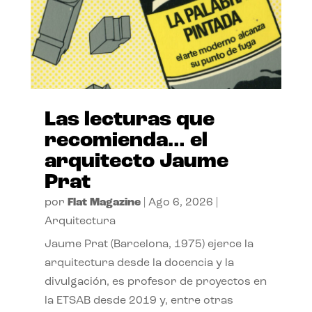
Las lecturas que
recomienda… el
arquitecto Jaume
Prat
por
Flat Magazine
|
Ago 6, 2026
|
Arquitectura
Jaume Prat (Barcelona, 1975) ejerce la
arquitectura desde la docencia y la
divulgación, es profesor de proyectos en
la ETSAB desde 2019 y, entre otras