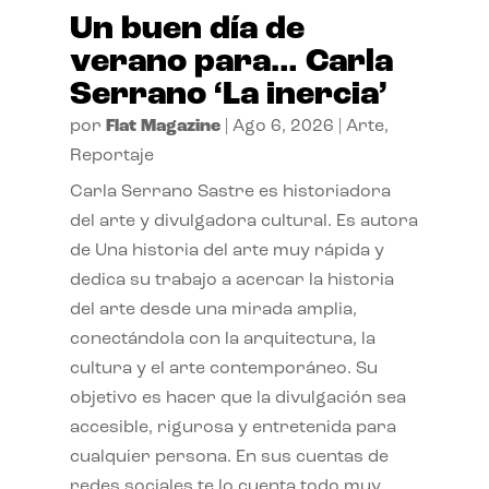
Un buen día de
verano para… Carla
Serrano ‘La inercia’
por
Flat Magazine
|
Ago 6, 2026
|
Arte
,
Reportaje
Carla Serrano Sastre es historiadora
del arte y divulgadora cultural. Es autora
de Una historia del arte muy rápida y
dedica su trabajo a acercar la historia
del arte desde una mirada amplia,
conectándola con la arquitectura, la
cultura y el arte contemporáneo. Su
objetivo es hacer que la divulgación sea
accesible, rigurosa y entretenida para
cualquier persona. En sus cuentas de
redes sociales te lo cuenta todo muy