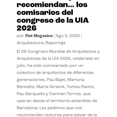
recomiendan… los
comisarios del
congreso de la UIA
2026
por
Flat Magazine
|
Ago 5, 2026
|
Arquitectura
,
Reportaje
El 29 Congreso Mundial de Arquitectos y
Arquitectas de la UIA 2026, celebrado en
julio, ha sido comisariado por un
colectivo de arquitectos de diferentes
generaciones, Pau Bajet, Mariona
Benedito, Maria Giramé, Tomeu Ramis,
Pau Sarquella y Carmen Torres, que
operan desde el territorio extendido de
Barcelona. Les pedimos que nos
recomienden lecturas para salvar de la