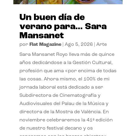
Un buen día de
verano para… Sara
Mansanet
por
Flat Magazine
|
Ago 5, 2026
|
Arte
Sara Mansanet Royo lleva más de quince
años dedicándose a la Gestión Cultural,
profesión que ama «por encima de todas
las cosas. Ahora mismo, el 100% de mi
jornada laboral está dedicado a ser
Subdirectora de Cinematografía y
Audiovisuales del Palau de la Música y
directora de la Mostra de València. En
noviembre celebraremos la 41ª edición
de nuestro festival decano y os