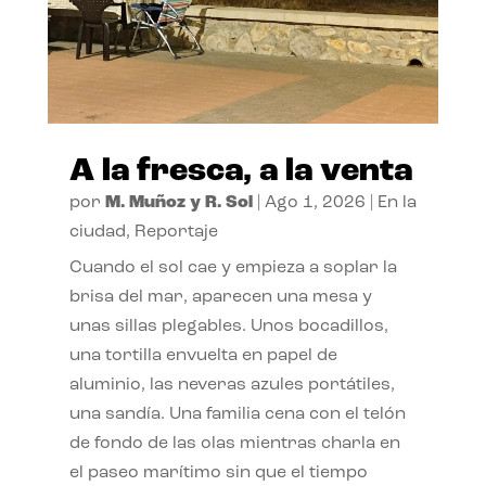
A la fresca, a la venta
por
M. Muñoz y R. Sol
|
Ago 1, 2026
|
En la
ciudad
,
Reportaje
Cuando el sol cae y empieza a soplar la
brisa del mar, aparecen una mesa y
unas sillas plegables. Unos bocadillos,
una tortilla envuelta en papel de
aluminio, las neveras azules portátiles,
una sandía. Una familia cena con el telón
de fondo de las olas mientras charla en
el paseo marítimo sin que el tiempo