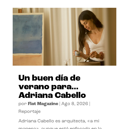
Un buen día de
verano para…
Adriana Cabello
por
Flat Magazine
|
Ago 8, 2026
|
Reportaje
Adriana Cabello es arquitecta, «a mi