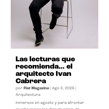
Las lecturas que
recomienda… el
arquitecto Ivan
Cabrera
por
Flat Magazine
|
Ago 3, 2026
|
Arquitectura
Inmersos en agosto y para afrontar