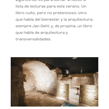
algunos libros para sumar a nuestra
lista de lecturas para este verano. Un
libro culto, pero no pretencioso; otro
que habla del bienestar y la arquitectura;
siempre Jan Gehl; y, de propina, un libro
que habla de arquitectura y
transversalidades.