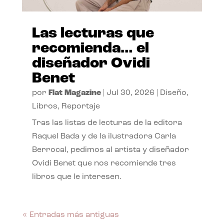
Las lecturas que
recomienda… el
diseñador Ovidi
Benet
por
Flat Magazine
|
Jul 30, 2026
|
Diseño
,
Libros
,
Reportaje
Tras las listas de lecturas de la editora
Raquel Bada y de la ilustradora Carla
Berrocal, pedimos al artista y diseñador
Ovidi Benet que nos recomiende tres
libros que le interesen.
« Entradas más antiguas