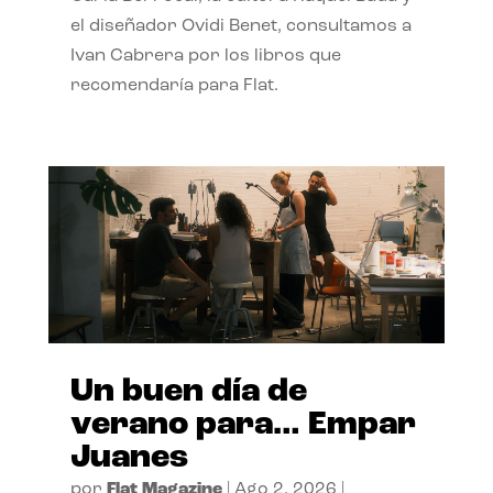
el diseñador Ovidi Benet, consultamos a
Ivan Cabrera por los libros que
recomendaría para Flat.
Un buen día de
verano para… Empar
Juanes
por
Flat Magazine
|
Ago 2, 2026
|