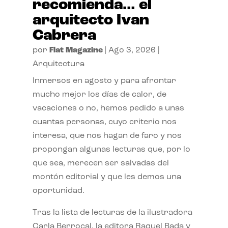
recomienda… el
arquitecto Ivan
Cabrera
por
Flat Magazine
|
Ago 3, 2026
|
Arquitectura
Inmersos en agosto y para afrontar
mucho mejor los días de calor, de
vacaciones o no, hemos pedido a unas
cuantas personas, cuyo criterio nos
interesa, que nos hagan de faro y nos
propongan algunas lecturas que, por lo
que sea, merecen ser salvadas del
montón editorial y que les demos una
oportunidad.
Tras la lista de lecturas de la ilustradora
Carla Berrocal, la editora Raquel Bada y