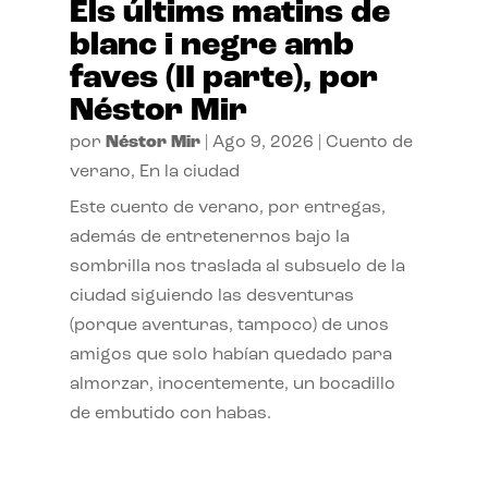
Els últims matins de
blanc i negre amb
faves (II parte), por
Néstor Mir
por
Néstor Mir
|
Ago 9, 2026
|
Cuento de
verano
,
En la ciudad
Este cuento de verano, por entregas,
además de entretenernos bajo la
sombrilla nos traslada al subsuelo de la
ciudad siguiendo las desventuras
(porque aventuras, tampoco) de unos
amigos que solo habían quedado para
almorzar, inocentemente, un bocadillo
de embutido con habas.