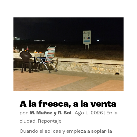
A la fresca, a la venta
por
M. Muñoz y R. Sol
|
Ago 1, 2026
|
En la
ciudad
,
Reportaje
Cuando el sol cae y empieza a soplar la