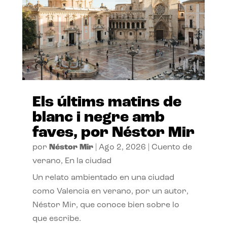
Els últims matins de
blanc i negre amb
faves, por Néstor Mir
por
Néstor Mir
|
Ago 2, 2026
|
Cuento de
verano
,
En la ciudad
Un relato ambientado en una ciudad
como Valencia en verano, por un autor,
Néstor Mir, que conoce bien sobre lo
que escribe.