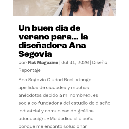
Un buen día de
verano para… la
diseñadora Ana
Segovia
por
Flat Magazine
|
Jul 31, 2026
|
Diseño
,
Reportaje
Ana Segovia Ciudad Real, «tengo
apellidos de ciudades y muchas
anécdotas debido a mi nombre», es
socia co-fundadora del estudio de diseño
industrial y comunicación gráfica
odosdesign. «Me dedico al diseño
porque me encanta solucionar