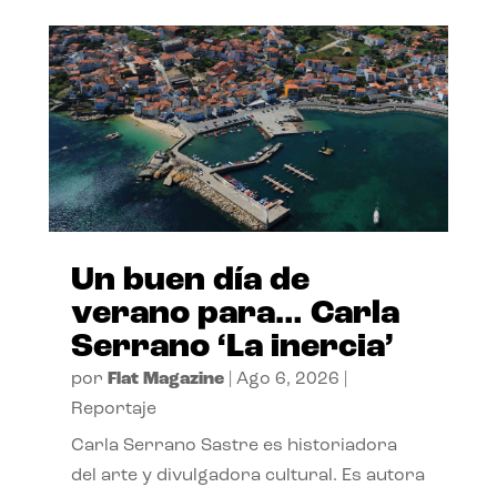
Un buen día de
verano para… Carla
Serrano ‘La inercia’
por
Flat Magazine
|
Ago 6, 2026
|
Reportaje
Carla Serrano Sastre es historiadora
del arte y divulgadora cultural. Es autora