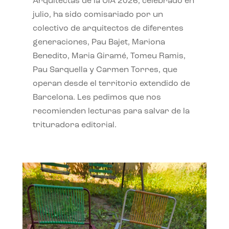
Arquitectas de la UIA 2026, celebrado en
julio, ha sido comisariado por un
colectivo de arquitectos de diferentes
generaciones, Pau Bajet, Mariona
Benedito, Maria Giramé, Tomeu Ramis,
Pau Sarquella y Carmen Torres, que
operan desde el territorio extendido de
Barcelona. Les pedimos que nos
recomienden lecturas para salvar de la
trituradora editorial.