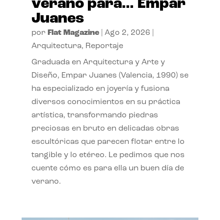
verano para… Empar
Juanes
por
Flat Magazine
|
Ago 2, 2026
|
Arquitectura
,
Reportaje
Graduada en Arquitectura y Arte y
Diseño, Empar Juanes (Valencia, 1990) se
ha especializado en joyería y fusiona
diversos conocimientos en su práctica
artística, transformando piedras
preciosas en bruto en delicadas obras
escultóricas que parecen flotar entre lo
tangible y lo etéreo. Le pedimos que nos
cuente cómo es para ella un buen día de
verano.