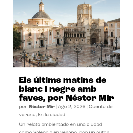
Els últims matins de
blanc i negre amb
faves, por Néstor Mir
por
Néstor Mir
|
Ago 2, 2026
|
Cuento de
verano
,
En la ciudad
Un relato ambientado en una ciudad
como Valencia en verano, por un autor,