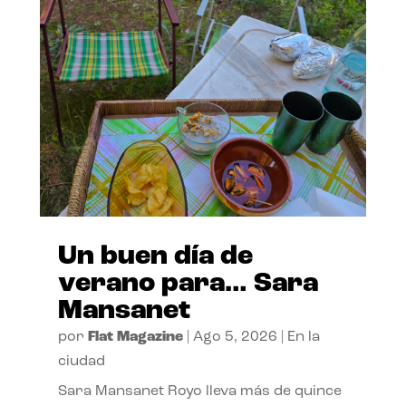
Un buen día de
verano para… Sara
Mansanet
por
Flat Magazine
|
Ago 5, 2026
|
En la
ciudad
Sara Mansanet Royo lleva más de quince