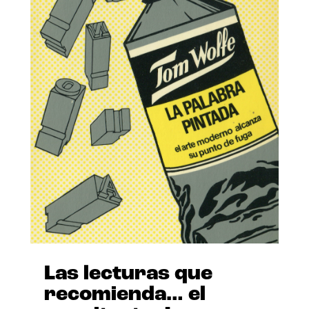
Las lecturas que
recomienda… el