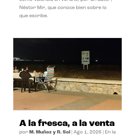
Néstor Mir, que conoce bien sobre lo
que escribe.
A la fresca, a la venta
por
M. Muñoz y R. Sol
|
Ago 1, 2026
|
En la