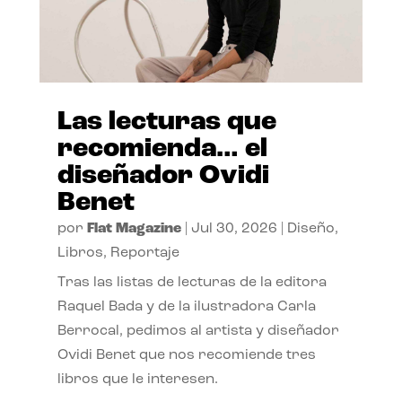
Las lecturas que
recomienda… el
diseñador Ovidi
Benet
por
Flat Magazine
|
Jul 30, 2026
|
Diseño
,
Libros
,
Reportaje
Tras las listas de lecturas de la editora
Raquel Bada y de la ilustradora Carla
Berrocal, pedimos al artista y diseñador
Ovidi Benet que nos recomiende tres
libros que le interesen.