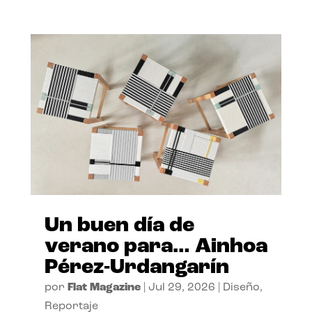
Un buen día de
verano para… Ainhoa
Pérez-Urdangarín
por
Flat Magazine
|
Jul 29, 2026
|
Diseño
,
Reportaje