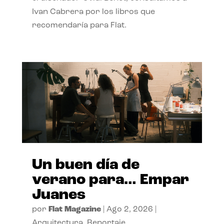
Ivan Cabrera por los libros que
recomendaría para Flat.
Un buen día de
verano para… Empar
Juanes
por
Flat Magazine
|
Ago 2, 2026
|
Arquitectura
,
Reportaje