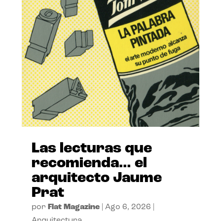
Las lecturas que
recomienda… el
arquitecto Jaume
Prat
por
Flat Magazine
|
Ago 6, 2026
|
Arquitectura