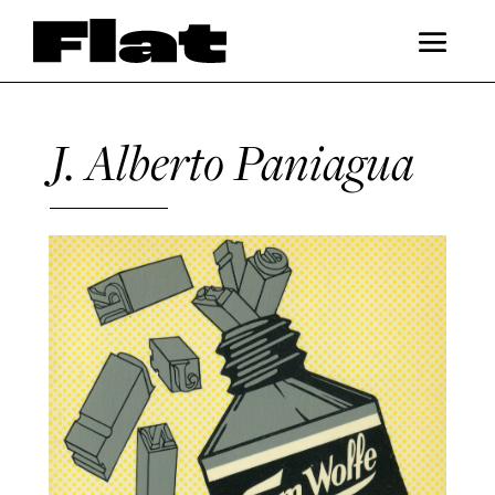
J. Alberto Paniagua