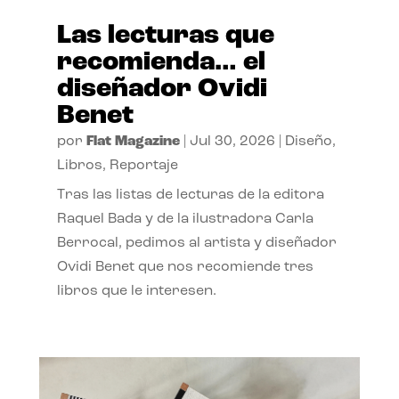
Las lecturas que
recomienda… el
diseñador Ovidi
Benet
por
Flat Magazine
|
Jul 30, 2026
|
Diseño
,
Libros
,
Reportaje
Tras las listas de lecturas de la editora
Raquel Bada y de la ilustradora Carla
Berrocal, pedimos al artista y diseñador
Ovidi Benet que nos recomiende tres
libros que le interesen.