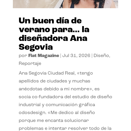
Un buen día de
verano para… la
diseñadora Ana
Segovia
por
Flat Magazine
|
Jul 31, 2026
|
Diseño
,
Reportaje
Ana Segovia Ciudad Real, «tengo
apellidos de ciudades y muchas
anécdotas debido a mi nombre», es
socia co-fundadora del estudio de diseño
industrial y comunicación gráfica
odosdesign. «Me dedico al diseño
porque me encanta solucionar
problemas e intentar resolver todo de la