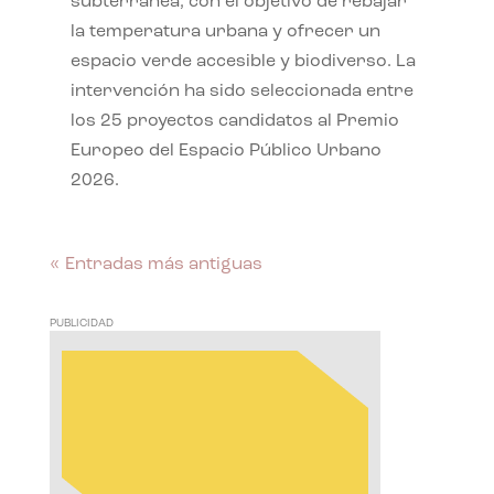
subterránea, con el objetivo de rebajar
la temperatura urbana y ofrecer un
espacio verde accesible y biodiverso. La
intervención ha sido seleccionada entre
los 25 proyectos candidatos al Premio
Europeo del Espacio Público Urbano
2026.
« Entradas más antiguas
PUBLICIDAD