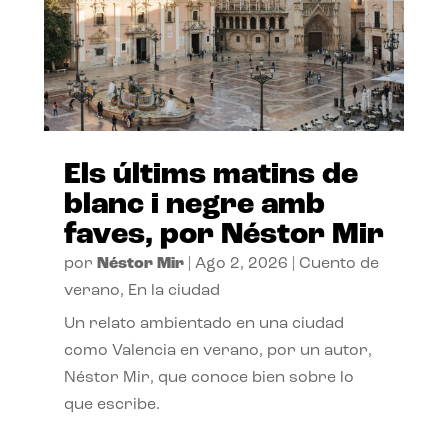
Els últims matins de
blanc i negre amb
faves, por Néstor Mir
por
Néstor Mir
|
Ago 2, 2026
|
Cuento de
verano
,
En la ciudad
Un relato ambientado en una ciudad
como Valencia en verano, por un autor,
Néstor Mir, que conoce bien sobre lo
que escribe.