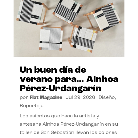
Un buen día de
verano para… Ainhoa
Pérez-Urdangarín
por
Flat Magazine
|
Jul 29, 2026
|
Diseño
,
Reportaje
Los asientos que hace la artista y
artesana Ainhoa Pérez-Urdangarín en su
taller de San Sebastián llevan los colores