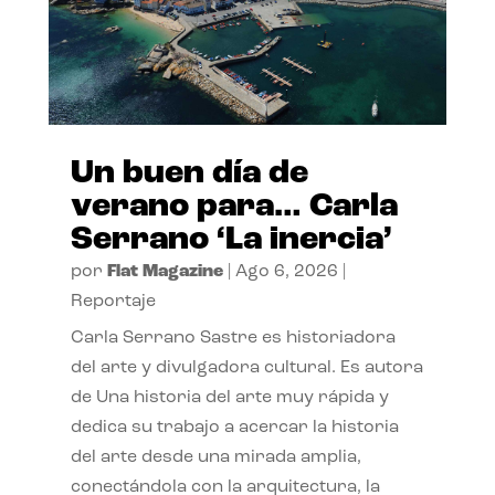
Un buen día de
verano para… Carla
Serrano ‘La inercia’
por
Flat Magazine
|
Ago 6, 2026
|
Reportaje
Carla Serrano Sastre es historiadora
del arte y divulgadora cultural. Es autora
de Una historia del arte muy rápida y
dedica su trabajo a acercar la historia
del arte desde una mirada amplia,
conectándola con la arquitectura, la