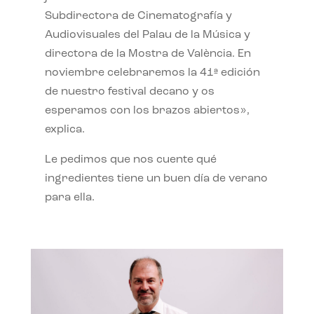
Subdirectora de Cinematografía y
Audiovisuales del Palau de la Música y
directora de la Mostra de València. En
noviembre celebraremos la 41ª edición
de nuestro festival decano y os
esperamos con los brazos abiertos»,
explica.
Le pedimos que nos cuente qué
ingredientes tiene un buen día de verano
para ella.