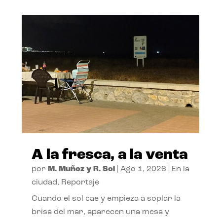
A la fresca, a la venta
por
M. Muñoz y R. Sol
|
Ago 1, 2026
|
En la
ciudad
,
Reportaje
Cuando el sol cae y empieza a soplar la
brisa del mar, aparecen una mesa y