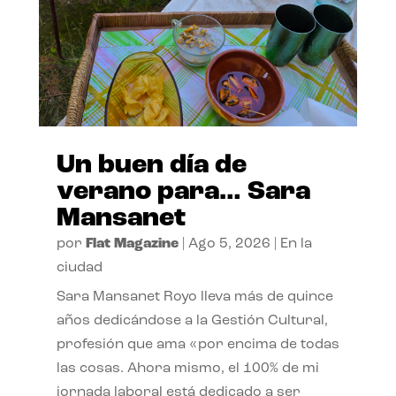
Un buen día de
verano para… Sara
Mansanet
por
Flat Magazine
|
Ago 5, 2026
|
En la
ciudad
Sara Mansanet Royo lleva más de quince
años dedicándose a la Gestión Cultural,
profesión que ama «por encima de todas
las cosas. Ahora mismo, el 100% de mi
jornada laboral está dedicado a ser