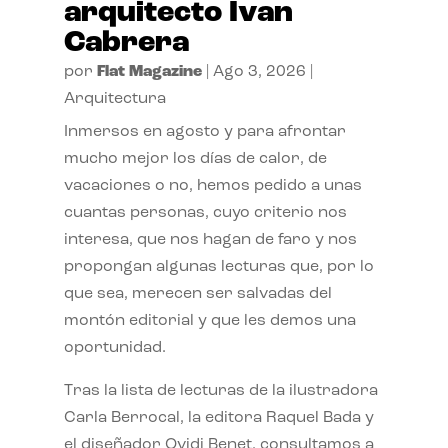
arquitecto Ivan
Cabrera
por
Flat Magazine
|
Ago 3, 2026
|
Arquitectura
Inmersos en agosto y para afrontar
mucho mejor los días de calor, de
vacaciones o no, hemos pedido a unas
cuantas personas, cuyo criterio nos
interesa, que nos hagan de faro y nos
propongan algunas lecturas que, por lo
que sea, merecen ser salvadas del
montón editorial y que les demos una
oportunidad.
Tras la lista de lecturas de la ilustradora
Carla Berrocal, la editora Raquel Bada y
el diseñador Ovidi Benet, consultamos a