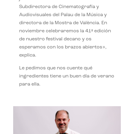
Subdirectora de Cinematografía y
Audiovisuales del Palau de la Música y
directora de la Mostra de València. En
noviembre celebraremos la 41ª edición
de nuestro festival decano y os
esperamos con los brazos abiertos»,
explica.
Le pedimos que nos cuente qué
ingredientes tiene un buen día de verano
para ella.