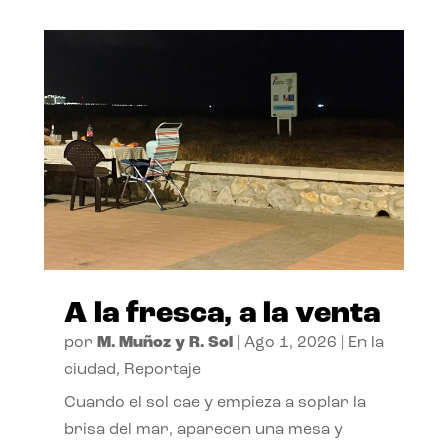
A la fresca, a la venta
por
M. Muñoz y R. Sol
|
Ago 1, 2026
|
En la
ciudad
,
Reportaje
Cuando el sol cae y empieza a soplar la
brisa del mar, aparecen una mesa y