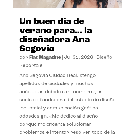
Un buen día de
verano para… la
diseñadora Ana
Segovia
por
Flat Magazine
|
Jul 31, 2026
|
Diseño
,
Reportaje
Ana Segovia Ciudad Real, «tengo
apellidos de ciudades y muchas
anécdotas debido a mi nombre», es
socia co-fundadora del estudio de diseño
industrial y comunicación gráfica
odosdesign. «Me dedico al diseño
porque me encanta solucionar
problemas e intentar resolver todo de la