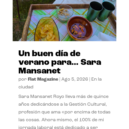
Un buen día de
verano para… Sara
Mansanet
por
Flat Magazine
|
Ago 5, 2026
|
En la
ciudad
Sara Mansanet Royo lleva más de quince
años dedicándose a la Gestión Cultural,
profesión que ama «por encima de todas
las cosas. Ahora mismo, el 100% de mi
jornada laboral está dedicado a ser