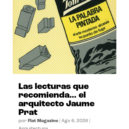
Las lecturas que
recomienda… el
arquitecto Jaume
Prat
por
Flat Magazine
|
Ago 6, 2026
|
Arquitectura