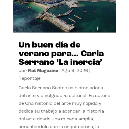
Un buen día de
verano para… Carla
Serrano ‘La inercia’
por
Flat Magazine
|
Ago 6, 2026
|
Reportaje
Carla Serrano Sastre es historiadora
del arte y divulgadora cultural. Es autora
de Una historia del arte muy rápida y
dedica su trabajo a acercar la historia
del arte desde una mirada amplia,
conectándola con la arquitectura, la