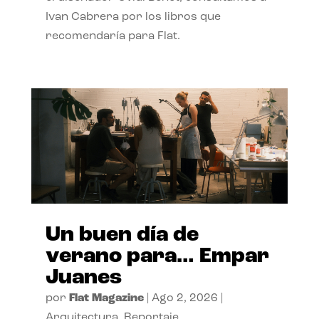
Ivan Cabrera por los libros que
recomendaría para Flat.
Un buen día de
verano para… Empar
Juanes
por
Flat Magazine
|
Ago 2, 2026
|
Arquitectura
,
Reportaje