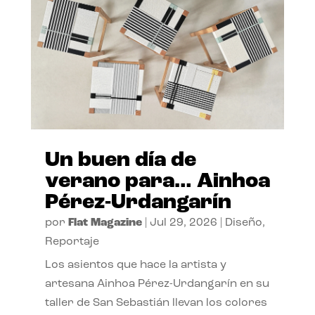
Un buen día de
verano para… Ainhoa
Pérez-Urdangarín
por
Flat Magazine
|
Jul 29, 2026
|
Diseño
,
Reportaje
Los asientos que hace la artista y
artesana Ainhoa Pérez-Urdangarín en su
taller de San Sebastián llevan los colores