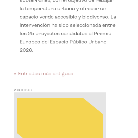
subterránea, con el objetivo de rebajar
la temperatura urbana y ofrecer un
espacio verde accesible y biodiverso. La
intervención ha sido seleccionada entre
los 25 proyectos candidatos al Premio
Europeo del Espacio Público Urbano
2026.
« Entradas más antiguas
PUBLICIDAD