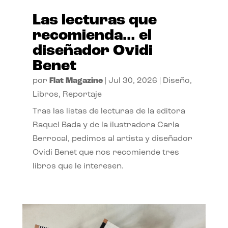
Las lecturas que
recomienda… el
diseñador Ovidi
Benet
por
Flat Magazine
|
Jul 30, 2026
|
Diseño
,
Libros
,
Reportaje
Tras las listas de lecturas de la editora
Raquel Bada y de la ilustradora Carla
Berrocal, pedimos al artista y diseñador
Ovidi Benet que nos recomiende tres
libros que le interesen.