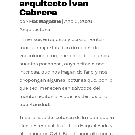
arquitecto Ivan
Cabrera
por
Flat Magazine
|
Ago 3, 2026
|
Arquitectura
Inmersos en agosto y para afrontar
mucho mejor los días de calor, de
vacaciones o no, hemos pedido a unas
cuantas personas, cuyo criterio nos
interesa, que nos hagan de faro y nos
propongan algunas lecturas que, por lo
que sea, merecen ser salvadas del
montón editorial y que les demos una
oportunidad.
Tras la lista de lecturas de la ilustradora
Carla Berrocal, la editora Raquel Bada y
el diseñador Ovidi Benet, consultamos a