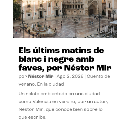
Els últims matins de
blanc i negre amb
faves, por Néstor Mir
por
Néstor Mir
|
Ago 2, 2026
|
Cuento de
verano
,
En la ciudad
Un relato ambientado en una ciudad
como Valencia en verano, por un autor,
Néstor Mir, que conoce bien sobre lo
que escribe.