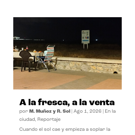
A la fresca, a la venta
por
M. Muñoz y R. Sol
|
Ago 1, 2026
|
En la
ciudad
,
Reportaje
Cuando el sol cae y empieza a soplar la