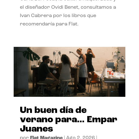
el diseñador Ovidi Benet, consultamos a
Ivan Cabrera por los libros que
recomendaría para Flat.
Un buen día de
verano para… Empar
Juanes
por
Flat Magazine
|
Ago 2, 2026
|