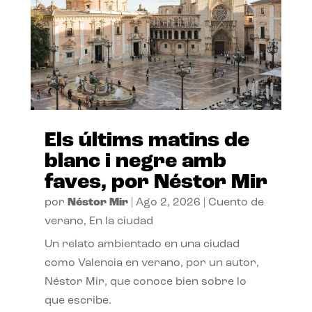
Els últims matins de
blanc i negre amb
faves, por Néstor Mir
por
Néstor Mir
|
Ago 2, 2026
|
Cuento de
verano
,
En la ciudad
Un relato ambientado en una ciudad
como Valencia en verano, por un autor,
Néstor Mir, que conoce bien sobre lo
que escribe.