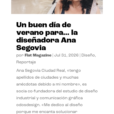
Un buen día de
verano para… la
diseñadora Ana
Segovia
por
Flat Magazine
|
Jul 31, 2026
|
Diseño
,
Reportaje
Ana Segovia Ciudad Real, «tengo
apellidos de ciudades y muchas
anécdotas debido a mi nombre», es
socia co-fundadora del estudio de diseño
industrial y comunicación gráfica
odosdesign. «Me dedico al diseño
porque me encanta solucionar