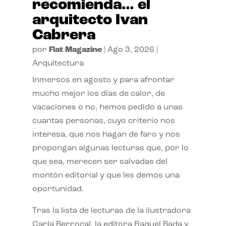
recomienda… el
arquitecto Ivan
Cabrera
por
Flat Magazine
|
Ago 3, 2026
|
Arquitectura
Inmersos en agosto y para afrontar
mucho mejor los días de calor, de
vacaciones o no, hemos pedido a unas
cuantas personas, cuyo criterio nos
interesa, que nos hagan de faro y nos
propongan algunas lecturas que, por lo
que sea, merecen ser salvadas del
montón editorial y que les demos una
oportunidad.
Tras la lista de lecturas de la ilustradora
Carla Berrocal, la editora Raquel Bada y