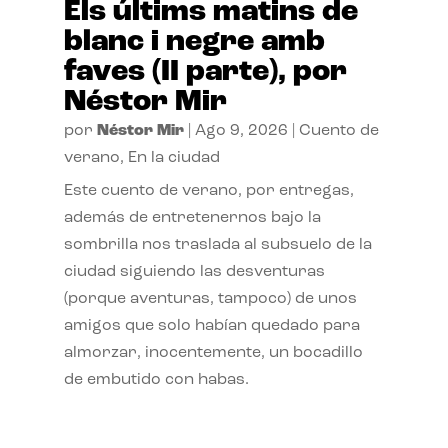
Els últims matins de
blanc i negre amb
faves (II parte), por
Néstor Mir
por
Néstor Mir
|
Ago 9, 2026
|
Cuento de
verano
,
En la ciudad
Este cuento de verano, por entregas,
además de entretenernos bajo la
sombrilla nos traslada al subsuelo de la
ciudad siguiendo las desventuras
(porque aventuras, tampoco) de unos
amigos que solo habían quedado para
almorzar, inocentemente, un bocadillo
de embutido con habas.