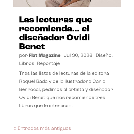
Las lecturas que
recomienda… el
diseñador Ovidi
Benet
por
Flat Magazine
|
Jul 30, 2026
|
Diseño
,
Libros
,
Reportaje
Tras las listas de lecturas de la editora
Raquel Bada y de la ilustradora Carla
Berrocal, pedimos al artista y diseñador
Ovidi Benet que nos recomiende tres
libros que le interesen.
« Entradas más antiguas