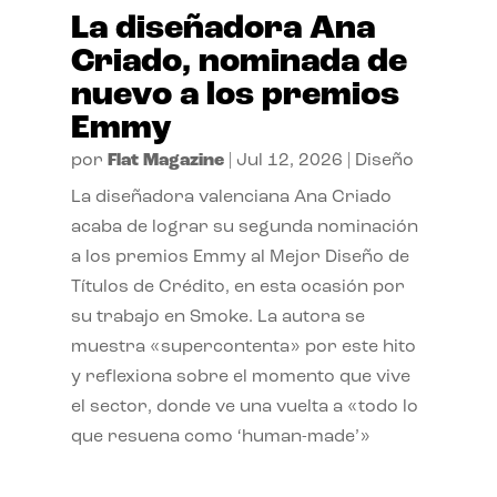
La diseñadora Ana
Criado, nominada de
nuevo a los premios
Emmy
por
Flat Magazine
|
Jul 12, 2026
|
Diseño
La diseñadora valenciana Ana Criado
acaba de lograr su segunda nominación
a los premios Emmy al Mejor Diseño de
Títulos de Crédito, en esta ocasión por
su trabajo en Smoke. La autora se
muestra «supercontenta» por este hito
y reflexiona sobre el momento que vive
el sector, donde ve una vuelta a «todo lo
que resuena como ‘human-made’»