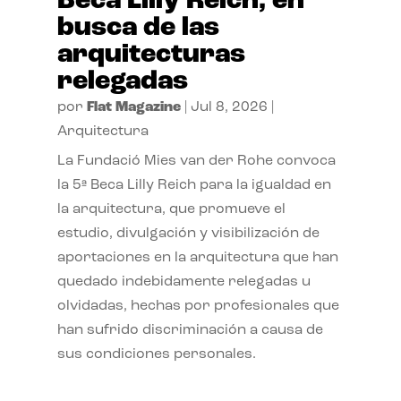
Beca Lilly Reich, en
busca de las
arquitecturas
relegadas
por
Flat Magazine
|
Jul 8, 2026
|
Arquitectura
La Fundació Mies van der Rohe convoca
la 5ª Beca Lilly Reich para la igualdad en
la arquitectura, que promueve el
estudio, divulgación y visibilización de
aportaciones en la arquitectura que han
quedado indebidamente relegadas u
olvidadas, hechas por profesionales que
han sufrido discriminación a causa de
sus condiciones personales.