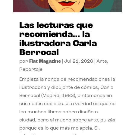
Las lecturas que
recomienda… la
ilustradora Carla
Berrocal
por
Flat Magazine
|
Jul 21, 2026
|
Arte
,
Reportaje
Empieza la ronda de recomendaciones la
ilustradora y dibujante de cómics, Carla
Berrocal (Madrid, 1983), pintamonas en
sus redes sociales. «La verdad es que no
leo muchos libros sobre diseño o
ciudad, pero sí mucho sobre arte, quizás
porque es lo que más me apela. Si,