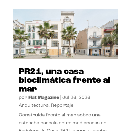
PR21, una casa
bioclimática frente al
mar
por
Flat Magazine
|
Jul 26, 2026
|
Arquitectura
,
Reportaje
Construida frente al mar sobre una
estrecha parcela entre medianeras en
Badalona, la Casa PR21 ocupa el ancho