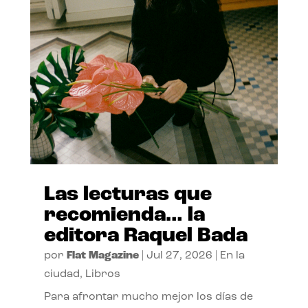
Las lecturas que
recomienda… la
editora Raquel Bada
por
Flat Magazine
|
Jul 27, 2026
|
En la
ciudad
,
Libros
Para afrontar mucho mejor los días de