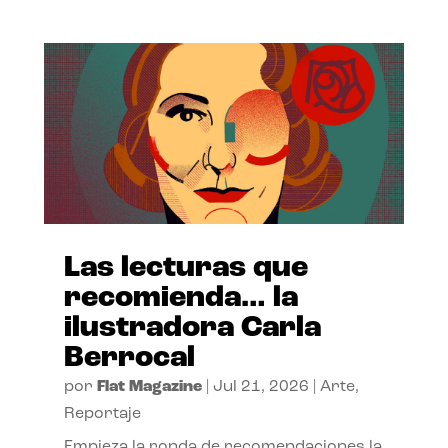
Las lecturas que
recomienda… la
ilustradora Carla
Berrocal
por
Flat Magazine
|
Jul 21, 2026
|
Arte
,
Reportaje
Empieza la ronda de recomendaciones la