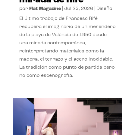
mirada de Rifé
por
Flat Magazine
|
Jul 23, 2026
|
Diseño
El último trabajo de Francesc Rifé
recupera el imaginario de un merendero
de la playa de València de 1950 desde
una mirada contemporánea,
reinterpretando materiales como la
madera, el terrazo y el acero inoxidable.
La tradición como punto de partida pero
no como escenografía.