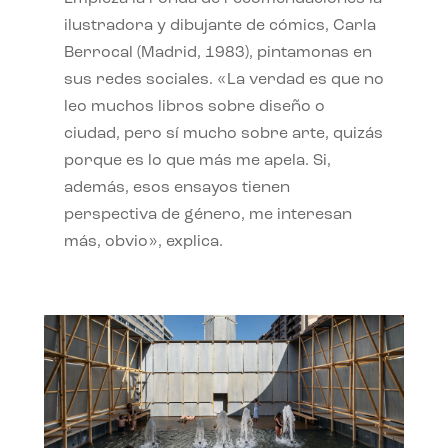
ilustradora y dibujante de cómics, Carla
Berrocal (Madrid, 1983), pintamonas en
sus redes sociales. «La verdad es que no
leo muchos libros sobre diseño o
ciudad, pero sí mucho sobre arte, quizás
porque es lo que más me apela. Si,
además, esos ensayos tienen
perspectiva de género, me interesan
más, obvio», explica.