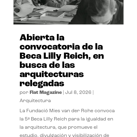
Abierta la
convocatoria de la
Beca Lilly Reich, en
busca de las
arquitecturas
relegadas
por
Flat Magazine
|
Jul 8, 2026
|
Arquitectura
La Fundació Mies van der Rohe convoca
la 5ª Beca Lilly Reich para la igualdad en
la arquitectura, que promueve el
estudio, divulgación y visibilización de